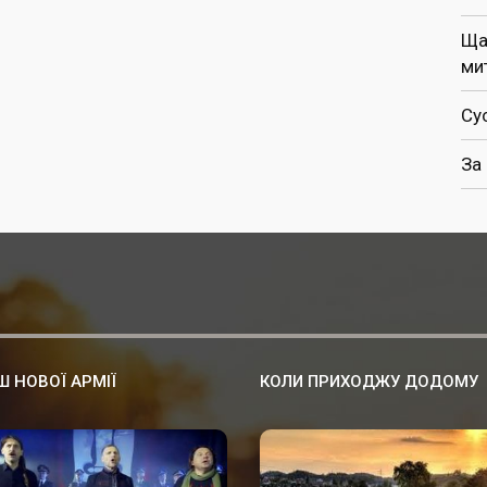
Ща
ми
Су
За
 НОВОЇ АРМІЇ
КОЛИ ПРИХОДЖУ ДОДОМУ