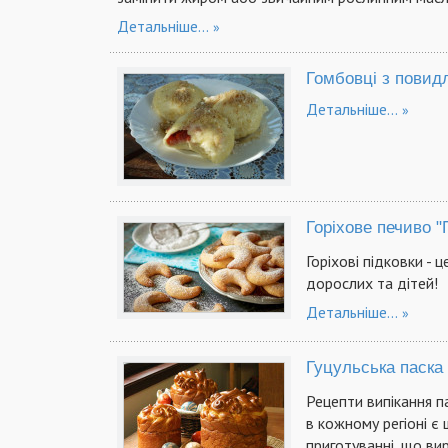
Детальніше...
Гомбовці з повид
Детальніше...
Горіхове печиво "
Горіхові підковки - 
дорослих та дітей!
Детальніше...
Гуцульська паска
Рецепти випікання п
в кожному регіоні є
приготуванні, що вир