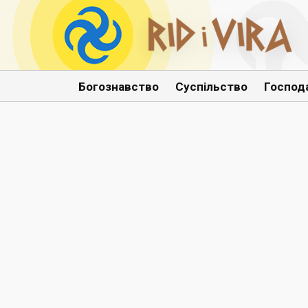
Богознавство
Суспільство
Господ