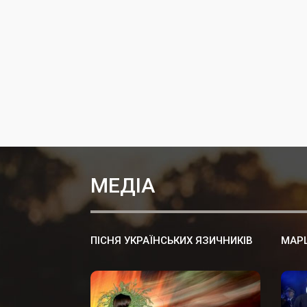
МЕДІА
ПІСНЯ УКРАЇНСЬКИХ ЯЗИЧНИКІВ
МАРШ