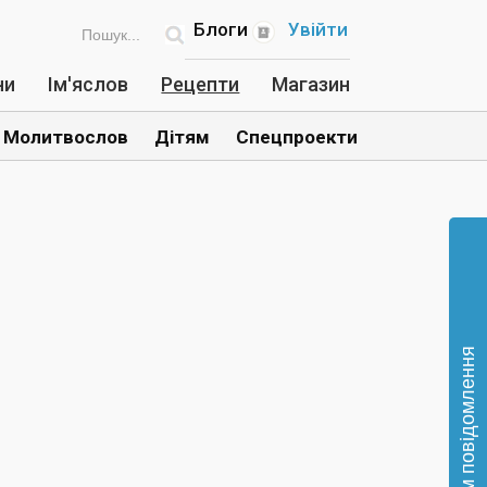
Блоги
Увійти
ни
Ім'яслов
Рецепти
Магазин
Молитвослов
Дітям
Спецпроекти
Відправте нам повідомлення