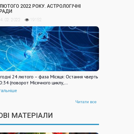
 ЛЮТОГО 2022 РОКУ. АСТРОЛОГІЧНІ
РАДИ
4. 02. 2022
19152
годні 24 лютого – фаза Місяця: Остання чверть
0:34 (поворот Місячного циклу,…
тальніше
Читати все
ОВІ МАТЕРІАЛИ