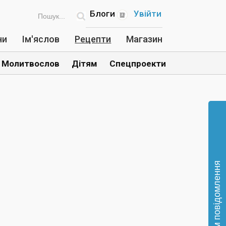
Блоги
Увійти
ни
Ім'яслов
Рецепти
Магазин
Молитвослов
Дітям
Спецпроекти
Відправте нам повідомлення