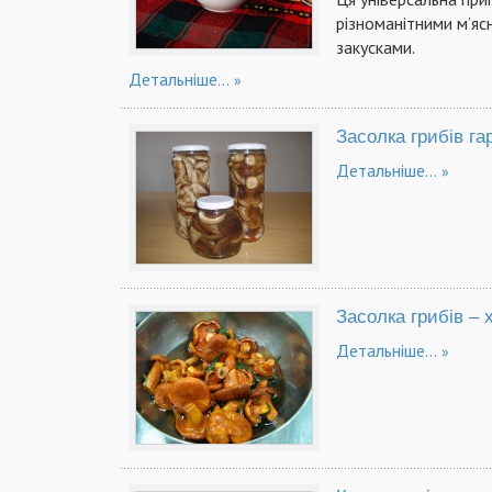
різноманітними м’яс
закусками.
Детальніше...
Засолка грибів г
Детальніше...
Засолка грибів – 
Детальніше...