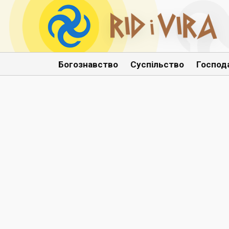
Богознавство
Суспільство
Господ