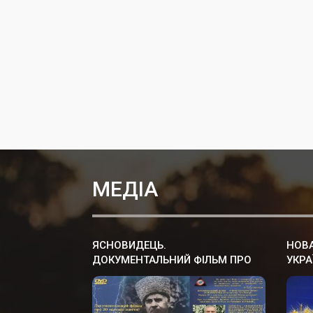
МЕДІА
ЯСНОВИДЕЦЬ.
НОВА
ДОКУМЕНТАЛЬНИЙ ФIЛЬМ ПРО
УКРА
УКРАЇНСЬКОГО ЦІЛИТЕЛЯ.