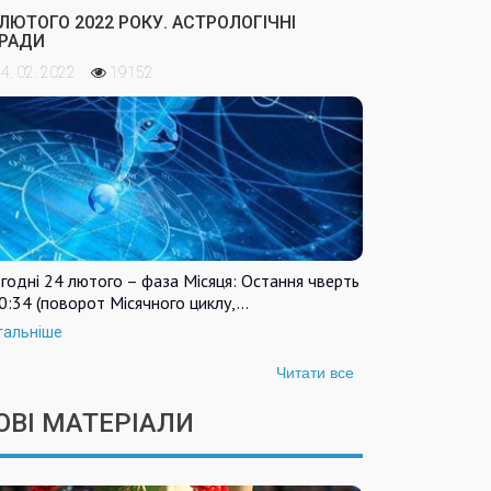
 ЛЮТОГО 2022 РОКУ. АСТРОЛОГІЧНІ
РАДИ
4. 02. 2022
19152
годні 24 лютого – фаза Місяця: Остання чверть
0:34 (поворот Місячного циклу,…
тальніше
Читати все
ОВІ МАТЕРІАЛИ