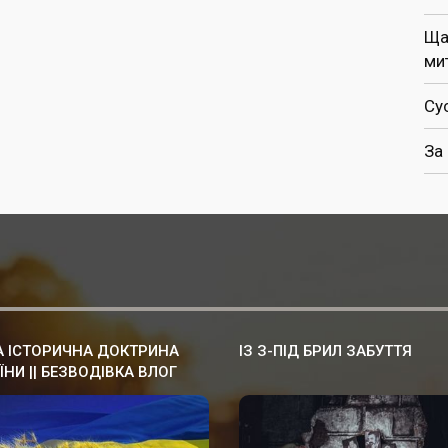
Ща
ми
Су
За
 ІСТОРИЧНА ДОКТРИНА
ІЗ З-ПІД БРИЛ ЗАБУТТЯ
ЇНИ || БЕЗВОДІВКА ВЛОГ