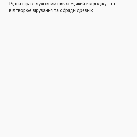
Рідна віра є духовним шляхом, який відроджує та
відтворює вірування та обряди древніх
...