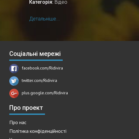
Категорія:
Відео
Детальніше...
Соціальні мережі
facebook.com/Ridivira
twitter.com/Ridivira
plus.google.com/Ridivira
Про проект
Про нас
Політика конфіденційності