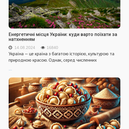
Енергетичні місця України: куди варто поїхати за
натхненням
14.08.2024
16840
Україна — це країна з багатою історією, культурою та
природною красою. Однак, серед численних
...