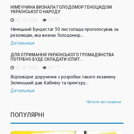
НІМЕЧЧИНА ВИЗНАЛА ГОЛОДОМОР ГЕНОЦИДОМ
УКРАЇНСЬКОГО НАРОДУ
05. 12. 2022
15770
Німецький Бундестаг 30 листопада проголосував за
резолюцію, яка визнає Голодомор…
Детальніше
ДЛЯ ОТРИМАННЯ УКРАЇНСЬКОГО ГРОМАДЯНСТВА
ПОТРІБНО БУДЕ СКЛАДАТИ ІСПИТ...
25. 07. 2022
34177
Відповідне доручення з розробки такого екзамену
Зеленський дав Кабміну та прем’єру…
Детальніше
Читати всі новини
ПОПУЛЯРНІ