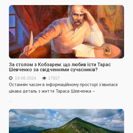
За столом з Кобзарем: що любив їсти Тарас
Шевченко за свідченнями сучасників?
19.08.2024
17557
Останнім часом в інформаційному просторі з’явилася
цікава деталь з життя Тараса Шевченка –
...