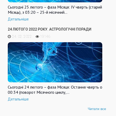
Сьогодні 25 лютого – фаза Місяця: IV чверть (старий
Місяць), з 03:20 – 25-й місячний…
Детальніше
24 ЛЮТОГО 2022 РОКУ. АСТРОЛОГІЧНІ ПОРАДИ
24. 02. 2022
19146
Сьогодні 24 лютого – фаза Місяця: Остання чверть о
00:34 (поворот Місячного циклу,…
Детальніше
Читати все