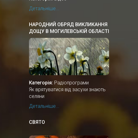
Детальніше...
НАРОДНИЙ ОБРЯД ВИКЛИКАННЯ
ДОЩУ В МОГИЛЕВСЬКІЙ ОБЛАСТІ
БІЛОЇ РУСІ
Категорія:
Радіопрограми
Як врятуватися від засухи знають
селяни
Детальніше...
СВЯТО