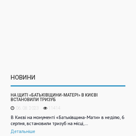
НОВИНИ
НА ЩИТІ «БАТЬКІВЩИНИ-МАТЕРІ» В КИЄВІ
ВСТАНОВИЛИ ТРИЗУБ
06. 08. 2023
11414
В Києві на монументі «Батьківщина-Мати» в неділю, 6
серпня, встановили тризуб на місці,…
Детальніше