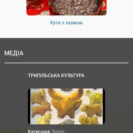
Кутя з халвою
МЕДІА
ТРИПІЛЬСЬКА КУЛЬТУРА
Категорія:
Відео