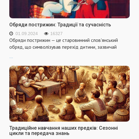
Обряди пострижин: Традиції та сучасність
01.09.2024
16327
Обряди пострижин — це старовинний слов'янський
обряд, що символізував перехід дитини, зазвичай
...
Традиційне навчання наших предків: Сезонні
цикли та передача знань