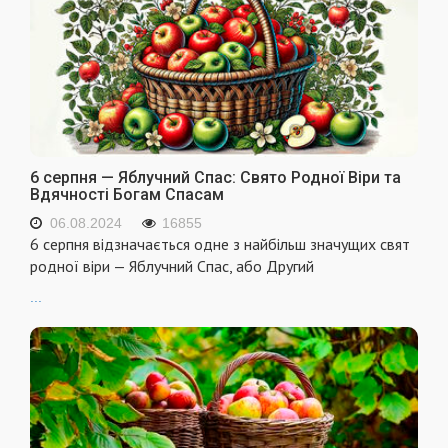
6 серпня — Яблучний Спас: Свято Родної Віри та
Вдячності Богам Спасам
06.08.2024
16855
6 серпня відзначається одне з найбільш значущих свят
родної віри — Яблучний Спас, або Другий
...