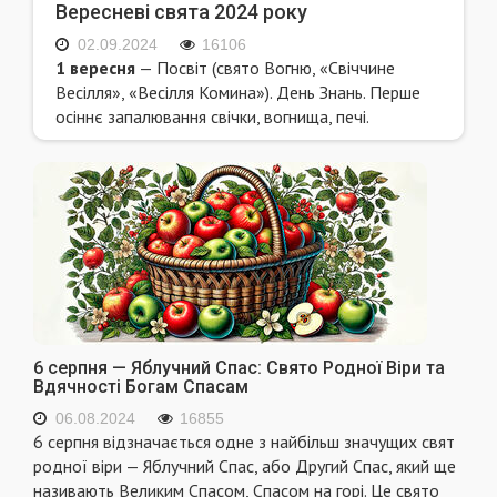
Вересневі свята 2024 року
02.09.2024
16106
1 вересня
— Посвіт (свято Вогню, «Свіччине
Весілля», «Весілля Комина»). День Знань. Перше
осіннє запалювання свічки, вогнища, печі.
6 серпня — Яблучний Спас: Свято Родної Віри та
Вдячності Богам Спасам
06.08.2024
16855
6 серпня відзначається одне з найбільш значущих свят
родної віри — Яблучний Спас, або Другий Спас, який ще
називають Великим Спасом, Спасом на горі. Це свято