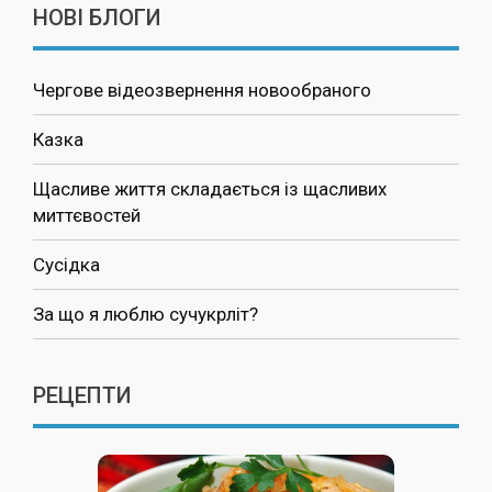
НОВІ БЛОГИ
Чергове відеозвернення новообраного
Казка
Щасливе життя складається із щасливих
миттєвостей
Сусідка
За що я люблю сучукрліт?
РЕЦЕПТИ