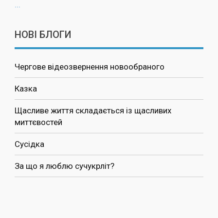
...
НОВІ БЛОГИ
Чергове відеозвернення новообраного
Казка
Щасливе життя складається із щасливих
миттєвостей
Сусідка
За що я люблю сучукрліт?