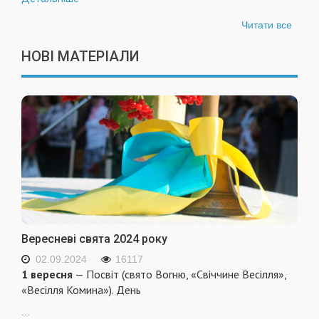
Читати все
НОВІ МАТЕРІАЛИ
Вересневі свята 2024 року
02.09.2024
16117
1 вересня
— Посвіт (свято Вогню, «Свіччине Весілля»,
«Весілля Комина»). День
...