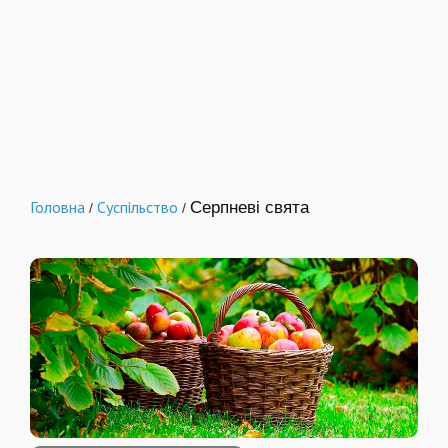
Головна
Суспільство
Серпневі свята
/
/