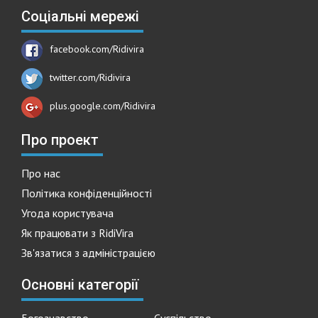
Соціальні мережі
facebook.com/Ridivira
twitter.com/Ridivira
plus.google.com/Ridivira
Про проект
Про нас
Політика конфіденційності
Угода користувача
Як працювати з RidiVira
Зв'язатися з адміністрацією
Основні категорії
Богознавство
Суспільство