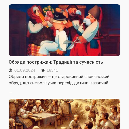
Обряди пострижин: Традиції та сучасність
01.09.2024
16341
Обряди пострижин — це старовинний слов'янський
обряд, що символізував перехід дитини, зазвичай
...