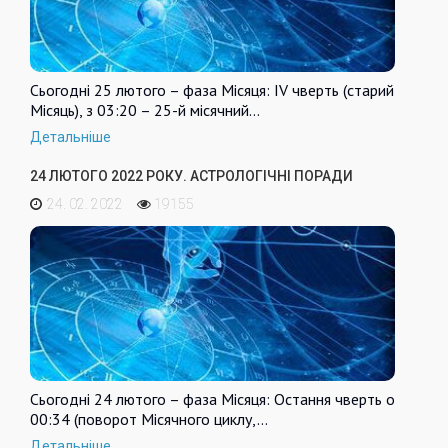
Сьогодні 25 лютого – фаза Місяця: IV чверть (старий
Місяць), з 03:20 – 25-й місячний…
Детальніше
24 ЛЮТОГО 2022 РОКУ. АСТРОЛОГІЧНІ ПОРАДИ
24. 02. 2022
19155
Сьогодні 24 лютого – фаза Місяця: Остання чверть о
00:34 (поворот Місячного циклу,…
Детальніше