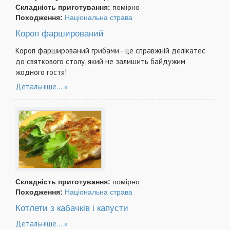
Складність приготування:
помірно
Походження:
Національна страва
Короп фарширований
Короп фарширований грибами - це справжній делікатес
до святкового столу, який не залишить байдужим
жодного гостя!
Детальніше...
Складність приготування:
помірно
Походження:
Національна страва
Котлети з кабачків і капусти
Детальніше...