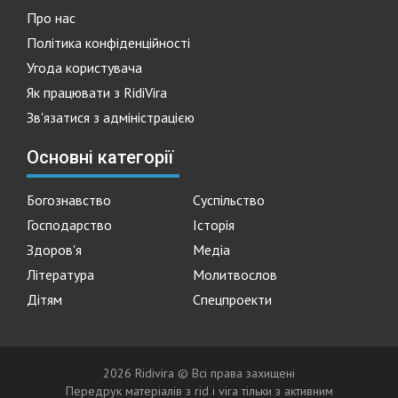
Про нас
Політика конфіденційності
Угода користувача
Як працювати з RidiVira
Зв'язатися з адміністрацією
Основні категорії
Богознавство
Суспільство
Господарство
Історія
Здоров'я
Медіа
Література
Молитвослов
Дітям
Спецпроекти
2026 Ridivira © Всі права захищені
Передрук матеріалів з rid i vira тільки з активним