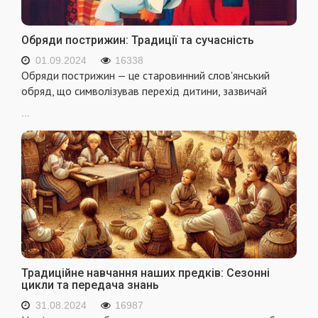
Обряди пострижин: Традиції та сучасність
01.09.2024
16338
Обряди пострижин — це старовинний слов'янський
обряд, що символізував перехід дитини, зазвичай
...
Традиційне навчання наших предків: Сезонні
цикли та передача знань
31.08.2024
16987