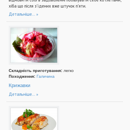
хіба що після з'їдених вже штучок п'яти.
Детальніше...
Складність приготування:
легко
Походження:
Галичина
Крижавки
Детальніше...