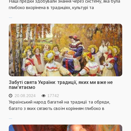
Наші предки здобували знання через систему, яка була
глибоко вкорінена в традиціях, культурі та
...
Забуті свята України: традиції, яких ми вже не
пам'ятаємо
20.08.2024
17742
Український народ багатий на традиції та обряди,
багато з яких сягають своїм корінням глибоко в
...