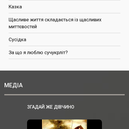
Казка
Щасливе життя складається із щасливих
миттєвостей
Сусідка
За що я люблю сучукрліт?
МЕДІА
ЗГАДАЙ ЖЕ ДІВЧИНО