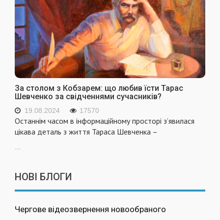
За столом з Кобзарем: що любив їсти Тарас
Шевченко за свідченнями сучасників?
19.08.2024
17570
Останнім часом в інформаційному просторі з’явилася
цікава деталь з життя Тараса Шевченка –
...
НОВІ БЛОГИ
Чергове відеозвернення новообраного