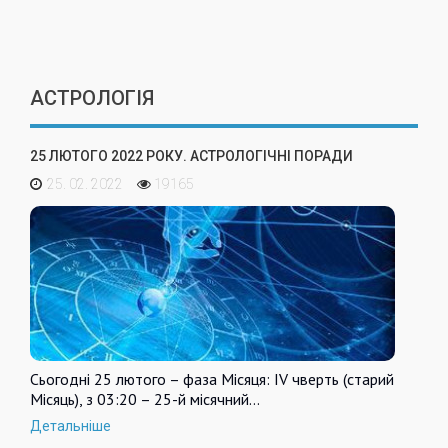
АСТРОЛОГІЯ
25 ЛЮТОГО 2022 РОКУ. АСТРОЛОГІЧНІ ПОРАДИ
25. 02. 2022
19165
Сьогодні 25 лютого – фаза Місяця: IV чверть (старий
Місяць), з 03:20 – 25-й місячний…
Детальніше