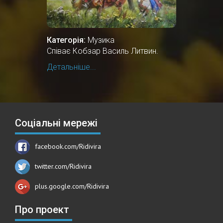
Категорія:
Музика
Співає Кобзар Василь Литвин.
Детальніше...
Соціальні мережі
facebook.com/Ridivira
twitter.com/Ridivira
plus.google.com/Ridivira
Про проект