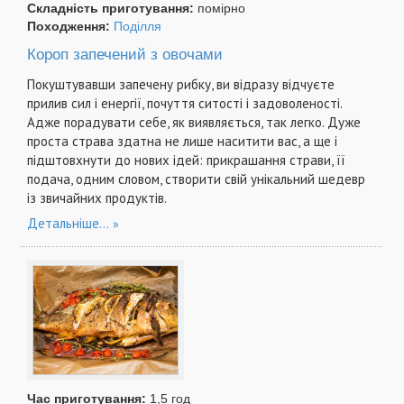
Складність приготування:
помірно
Походження:
Поділля
Короп запечений з овочами
Покуштувавши запечену рибку, ви відразу відчуєте
прилив сил і енергії, почуття ситості і задоволеності.
Адже порадувати себе, як виявляється, так легко. Дуже
проста страва здатна не лише наситити вас, а ще і
підштовхнути до нових ідей: прикрашання страви, її
подача, одним словом, створити свій унікальний шедевр
із звичайних продуктів.
Детальніше...
Час приготування:
1,5 год