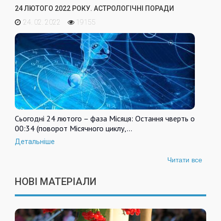
24 ЛЮТОГО 2022 РОКУ. АСТРОЛОГІЧНІ ПОРАДИ
24. 02. 2022
19155
Сьогодні 24 лютого – фаза Місяця: Остання чверть о
00:34 (поворот Місячного циклу,…
Детальніше
Читати все
НОВІ МАТЕРІАЛИ