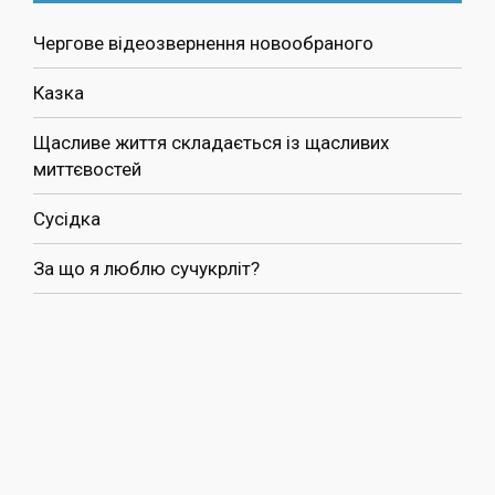
Чергове відеозвернення новообраного
Казка
Щасливе життя складається із щасливих
миттєвостей
Сусідка
За що я люблю сучукрліт?