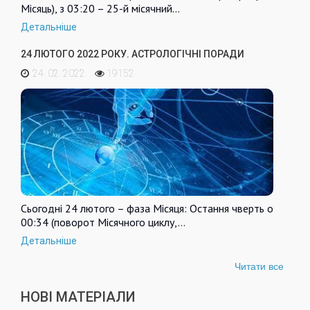
Місяць), з 03:20 – 25-й місячний…
Детальніше
24 ЛЮТОГО 2022 РОКУ. АСТРОЛОГІЧНІ ПОРАДИ
24. 02. 2022
19152
Сьогодні 24 лютого – фаза Місяця: Остання чверть о
00:34 (поворот Місячного циклу,…
Детальніше
Читати все
НОВІ МАТЕРІАЛИ