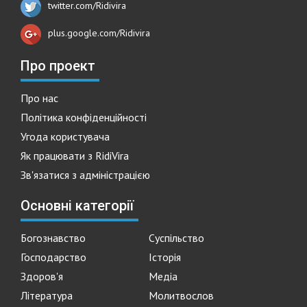
twitter.com/Ridivira
plus.google.com/Ridivira
Про проект
Про нас
Політика конфіденційності
Угода користувача
Як працювати з RidiVira
Зв'язатися з адміністрацією
Основні категорії
Богознавство
Суспільство
Господарство
Історія
Здоров'я
Медіа
Література
Молитвослов