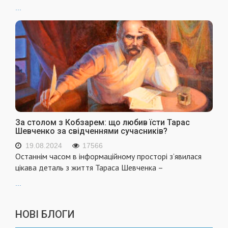
...
За столом з Кобзарем: що любив їсти Тарас
Шевченко за свідченнями сучасників?
19.08.2024
17566
Останнім часом в інформаційному просторі з’явилася
цікава деталь з життя Тараса Шевченка –
...
НОВІ БЛОГИ