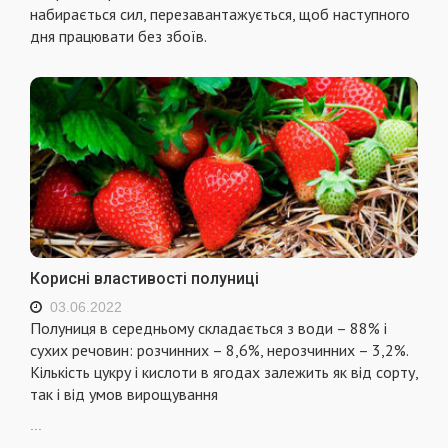
набирається сил, перезавантажується, щоб наступного
дня працювати без збоїв.
Корисні властивості полуниці
03.06.2022
Полуниця в середньому складається з води – 88% і
сухих речовин: розчинних – 8,6%, нерозчинних – 3,2%.
Кількість цукру і кислоти в ягодах залежить як від сорту,
так і від умов вирощування
...