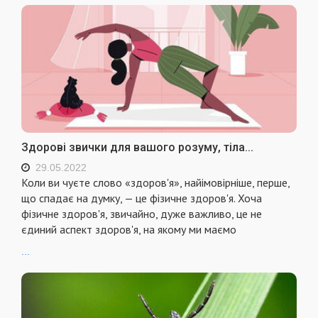
Здорові звички для вашого розуму, тіла...
29.05.2022
Коли ви чуєте слово «здоров'я», найімовірніше, перше,
що спадає на думку, — це фізичне здоров'я. Хоча
фізичне здоров'я, звичайно, дуже важливо, це не
єдиний аспект здоров'я, на якому ми маємо
...