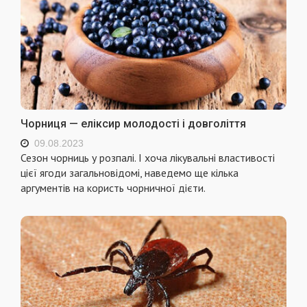
Чорниця — еліксир молодості і довголіття
09.08.2023
Сезон чорниць у розпалі. І хоча лікувальні властивості
цієї ягоди загальновідомі, наведемо ще кілька
аргументів на користь чорничної дієти.