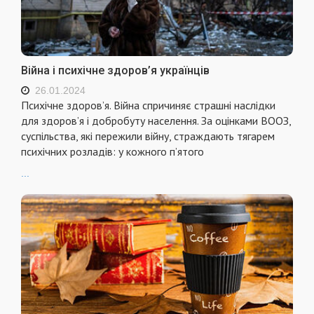
Війна і психічне здоров’я українців
26.01.2024
Психічне здоров’я. Війна спричиняє страшні наслідки
для здоров’я і добробуту населення. За оцінками ВООЗ,
суспільства, які пережили війну, страждають тягарем
психічних розладів: у кожного п’ятого
...