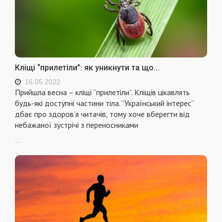
Кліщі “прилетіли”: як уникнути та що...
16.05.2022
Прийшла весна – кліщі “прилетіли”. Кліщів цікавлять
будь-які доступні частини тіла. “Український інтерес”
дбає про здоров’я читачів, тому хоче вберегти від
небажаної зустрічі з переносниками
...