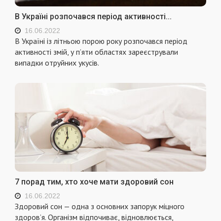
В Україні розпочався період активності...
16.06.2022
В Україні із літньою порою року розпочався період
активності змій, у п’яти областях зареєстрували
випадки отруйних укусів.
7 порад тим, хто хоче мати здоровий сон
16.06.2022
Здоровий сон — одна з основних запорук міцного
здоров’я. Організм відпочиває, відновлюється,