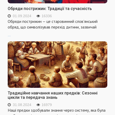
Обряди пострижин: Традиції та сучасність
01.09.2024
16336
Обряди пострижин — це старовинний слов'янський
обряд, що символізував перехід дитини, зазвичай
...
Традиційне навчання наших предків: Сезонні
цикли та передача знань
31.08.2024
16979
Наші предки здобували знання через систему, яка була