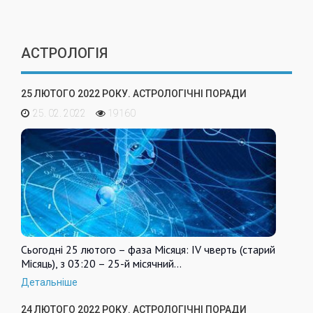
АСТРОЛОГІЯ
25 ЛЮТОГО 2022 РОКУ. АСТРОЛОГІЧНІ ПОРАДИ
25. 02. 2022
19160
Сьогодні 25 лютого – фаза Місяця: IV чверть (старий
Місяць), з 03:20 – 25-й місячний…
Детальніше
24 ЛЮТОГО 2022 РОКУ. АСТРОЛОГІЧНІ ПОРАДИ