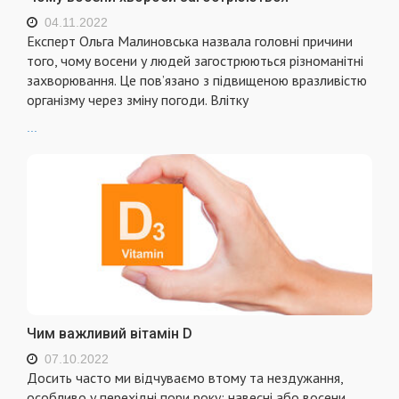
04.11.2022
Експерт Ольга Малиновська назвала головні причини
того, чому восени у людей загострюються різноманітні
захворювання. Це пов’язано з підвищеною вразливістю
організму через зміну погоди. Влітку
...
Чим важливий вітамін D
07.10.2022
Досить часто ми відчуваємо втому та нездужання,
особливо у перехідні пори року: навесні або восени.