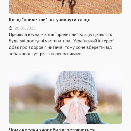
Кліщі “прилетіли”: як уникнути та що...
20.05.2023
Прийшла весна – кліщі “прилетіли”. Кліщів цікавлять
будь-які доступні частини тіла. “Український інтерес”
дбає про здоров’я читачів, тому хоче вберегти від
небажаної зустрічі з переносниками
...
Чому восени хвороби загострюються