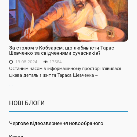
За столом з Кобзарем: що любив їсти Тарас
Шевченко за свідченнями сучасників?
19.08.2024
17564
Останнім часом в інформаційному просторі з’явилася
цікава деталь з життя Тараса Шевченка –
...
НОВІ БЛОГИ
Чергове відеозвернення новообраного