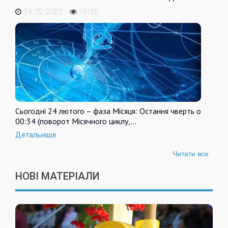
24. 02. 2022
19152
Сьогодні 24 лютого – фаза Місяця: Остання чверть о
00:34 (поворот Місячного циклу,…
Детальніше
Читати все
НОВІ МАТЕРІАЛИ