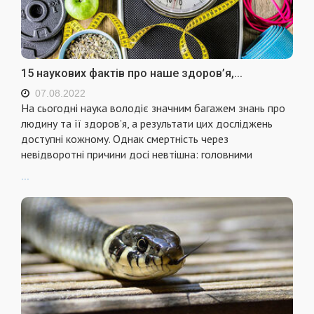
15 наукових фактів про наше здоров’я,...
07.08.2022
На сьогодні наука володіє значним багажем знань про
людину та її здоров’я, а результати цих досліджень
доступні кожному. Однак смертність через
невідворотні причини досі невтішна: головними
...