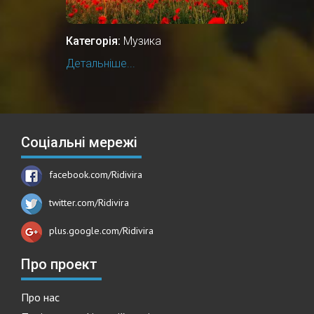
Категорія:
Музика
Детальніше...
Соціальні мережі
facebook.com/Ridivira
twitter.com/Ridivira
plus.google.com/Ridivira
Про проект
Про нас