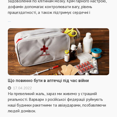
задоволення по клітинам мозку. Крім гарного настрою,
дофамін допомагає контролювати вагу, рівень
працездатності, а також підтримує сердечні і
...
Що повинно бути в аптечці під час війни
17.04.2022
На превеликий жаль, зараз ми живемо у страшній
реальності. Варвари з російської федерації руйнують
наші будинки ракетними та авіаударами, позбавляючи
людей домівок.