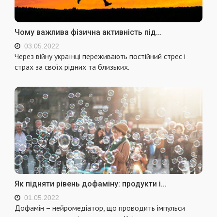
Чому важлива фізична активність під...
03.05.2022
Через війну українці переживають постійний стрес і
страх за своїх рідних та близьких.
Як підняти рівень дофаміну: продукти і...
01.05.2022
Дофамін – нейромедіатор, що проводить імпульси