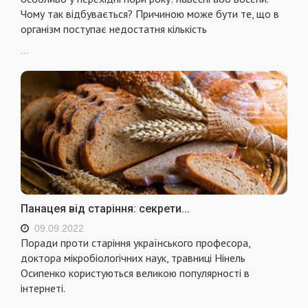
Чому так відбувається? Причиною може бути те, що в
організм поступає недостатня кількість
...
Панацея від старіння: секрети...
09.09.2022
Поради проти старіння українського професора,
доктора мікробіологічних наук, травниці Нінель
Осипенко користуються великою популярності в
інтернеті.