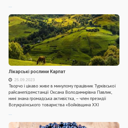
...
Лікарські рослини Карпат
25.09.2023
Творчо і цікаво живе в минулому працівник Турківської
райсанепідемстанції Оксана Володимирівна Павлик,
нині знана громадська активістка, – член президії
Всеукраїнського товариства «Бойківщина ХХІ
...