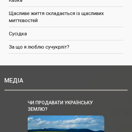
Казка
Щасливе життя складається із щасливих
миттєвостей
Сусідка
За що я люблю сучукрліт?
МЕДІА
ЧИ ПРОДАВАТИ УКРАЇНСЬКУ
ЗЕМЛЮ?