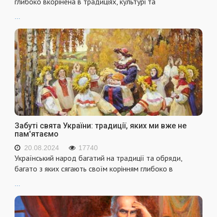
глибоко вкорінена в традиціях, культурі та
...
Забуті свята України: традиції, яких ми вже не
пам'ятаємо
20.08.2024
17740
Український народ багатий на традиції та обряди,
багато з яких сягають своїм корінням глибоко в
...