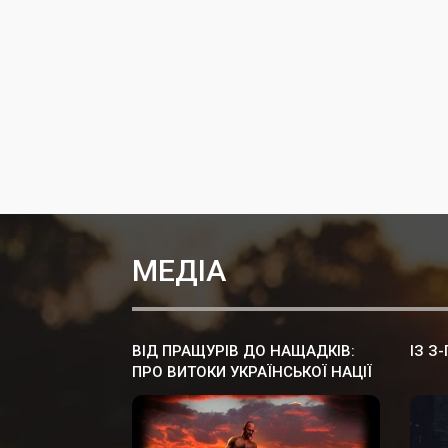
МЕДІА
ВІД ПРАЩУРІВ ДО НАЩАДКІВ:
ІЗ З
ПРО ВИТОКИ УКРАЇНСЬКОЇ НАЦІЇ