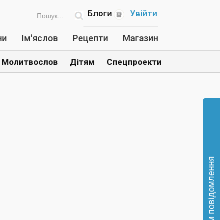
Блоги
Увійти
ни
Ім'яслов
Рецепти
Магазин
Молитвослов
Дітям
Спецпроекти
Відправте нам повідомлення