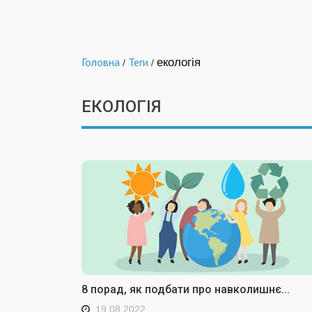
Головна
Теги
екологія
/
/
ЕКОЛОГІЯ
8 порад, як подбати про навколишнє...
19.08.2022