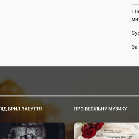
Ща
ми
Су
За
-ПІД БРИЛ ЗАБУТТЯ
ПРО ВЕСІЛЬНУ МУЗИКУ