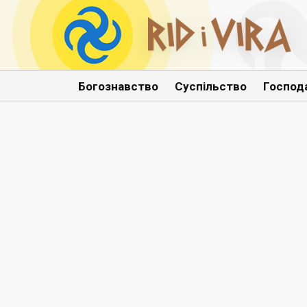
Богознавство
Суспільство
Господ