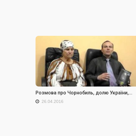
Розмова про Чорнобиль, долю України,...
26.04.2016