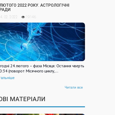
 ЛЮТОГО 2022 РОКУ. АСТРОЛОГІЧНІ
РАДИ
4. 02. 2022
19146
годні 24 лютого – фаза Місяця: Остання чверть
0:34 (поворот Місячного циклу,…
тальніше
Читати все
ОВІ МАТЕРІАЛИ