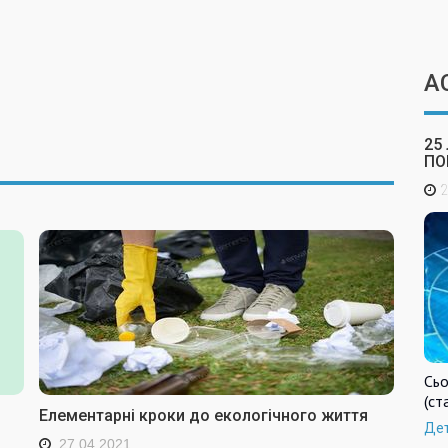
А
25
ПО
2
Сьо
(ст
Елементарні кроки до екологічного життя
Де
27.04.2021