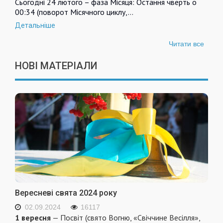
Сьогодні 24 лютого – фаза Місяця: Остання чверть о
00:34 (поворот Місячного циклу,…
Детальніше
Читати все
НОВІ МАТЕРІАЛИ
Вересневі свята 2024 року
02.09.2024
16117
1 вересня
— Посвіт (свято Вогню, «Свіччине Весілля»,