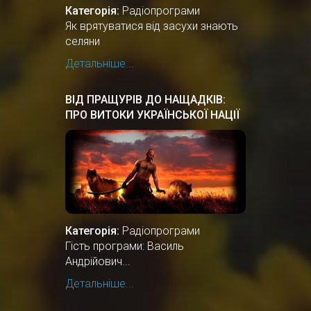
Категорія:
Радіопрограми
Як врятуватися від засухи знають
селяни
Детальніше...
ВІД ПРАЩУРІВ ДО НАЩАДКІВ:
ПРО ВИТОКИ УКРАЇНСЬКОЇ НАЦІЇ
Категорія:
Радіопрограми
Гість програми: Василь
Андрійович...
Детальніше...