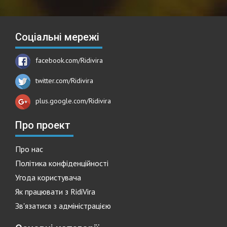
Соціальні мережі
facebook.com/Ridivira
twitter.com/Ridivira
plus.google.com/Ridivira
Про проект
Про нас
Політика конфіденційності
Угода користувача
Як працювати з RidiVira
Зв'язатися з адміністрацією