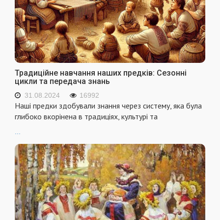
Традиційне навчання наших предків: Сезонні
цикли та передача знань
31.08.2024
16992
Наші предки здобували знання через систему, яка була
глибоко вкорінена в традиціях, культурі та
...