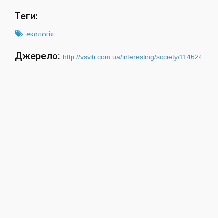
Теги:
екологія
Джерело:
http://vsviti.com.ua/interesting/society/114624