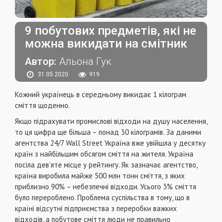
9 побутових предметів, які не
можна викидати на смітник
Автор:
Альона Гук
31.05.2020
919
Кожний українець в середньому викидає 1 кілограм
сміття щоденно.
Якщо підрахувати промислові відходи на душу населення,
то ця цифра ще більша – понад 30 кілограмів. За даними
агентства 24/7 Wall Street Україна вже увійшла у десятку
країн з найбільшим обсягом сміття на жителя. Україна
посіла дев’яте місце у рейтингу. Як зазначає агентство,
країна виробила майже 500 млн тонн сміття, з яких
приблизно 90% – небезпечні відходи. Усього 3% сміття
було перероблено. Проблема суспільства в тому, що в
країні відсутні підприємства з переробки важких
відходів, а побутове сміття люди не правильно