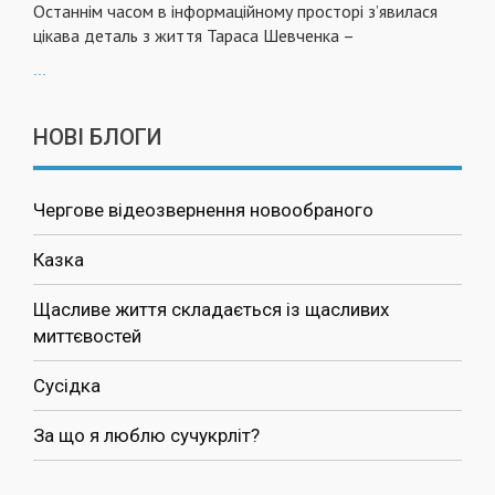
Останнім часом в інформаційному просторі з’явилася
цікава деталь з життя Тараса Шевченка –
...
НОВІ БЛОГИ
Чергове відеозвернення новообраного
Казка
Щасливе життя складається із щасливих
миттєвостей
Сусідка
За що я люблю сучукрліт?