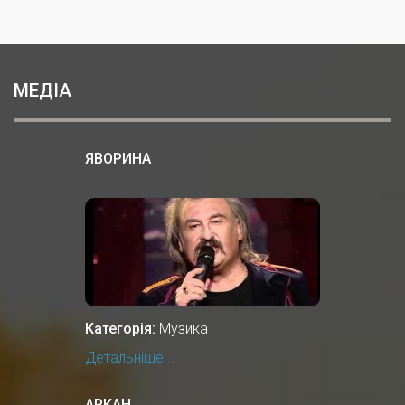
МЕДІА
ЯВОРИНА
Категорія:
Музика
Детальніше...
АРКАН