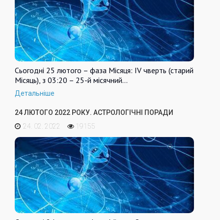
Сьогодні 25 лютого – фаза Місяця: IV чверть (старий
Місяць), з 03:20 – 25-й місячний…
Детальніше
24 ЛЮТОГО 2022 РОКУ. АСТРОЛОГІЧНІ ПОРАДИ
24. 02. 2022
19155