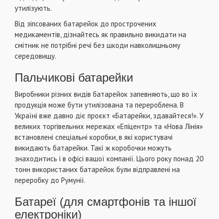
утилізують.
Від зіпсованих батарейок до прострочених
медикаментів, дізнайтесь як правильно викидати на
смітник не потрібні речі без шкоди навколишньому
середовищу.
Пальчикові батарейки
Виробники різних видів батарейок запевняють, що во їх
продукція може бути утилізована та перероблена. В
Україні вже давно діє проєкт «Батарейки, здавайтеся!». У
великих торгівельних мережах «Епіцентр» та «Нова Лінія»
встановлені спеціальні коробки, в які користувачі
викидають батарейки. Такі ж коробочки можуть
знаходитись і в офісі вашої компанії. Цього року понад 20
тонн використаних батарейок були відправлені на
переробку до Румунії.
Батареї (для смартфонів та іншої
електроніки)