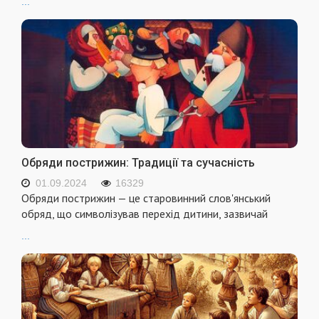
...
Обряди пострижин: Традиції та сучасність
01.09.2024
16329
Обряди пострижин — це старовинний слов'янський
обряд, що символізував перехід дитини, зазвичай
...