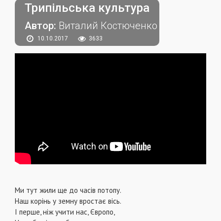
Трипільська культура
Автор:
Виталий Костюченко
10.10.2017
3633
Mи тут жили ще до часів потопу.
Наш корінь у земну вростає вісь.
І перше, ніж учити нас, Європо,