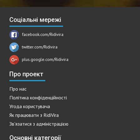
Соціальні мережі
facebook.com/Ridivira
twitter.com/Ridivira
plus.google.com/Ridivira
Про проект
Про нас
Політика конфіденційності
Угода користувача
Як працювати з RidiVira
Зв'язатися з адміністрацією
Основні категорії