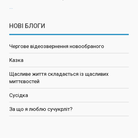
...
НОВІ БЛОГИ
Чергове відеозвернення новообраного
Казка
Щасливе життя складається із щасливих
миттєвостей
Сусідка
За що я люблю сучукрліт?