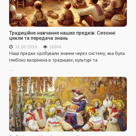
Традиційне навчання наших предків: Сезонні
цикли та передача знань
31.08.2024
16964
Наші предки здобували знання через систему, яка була
глибоко вкорінена в традиціях, культурі та
...