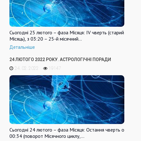
Сьогодні 25 лютого – фаза Місяця: IV чверть (старий
Місяць), з 03:20 – 25-й місячний…
Детальніше
24 ЛЮТОГО 2022 РОКУ. АСТРОЛОГІЧНІ ПОРАДИ
24. 02. 2022
19147
Сьогодні 24 лютого – фаза Місяця: Остання чверть о
00:34 (поворот Місячного циклу,…