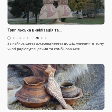
Трипільська цивілізація та...
18.04.2016
10705
За найновішими археологічними дослідженнями, в тому
числі радіовуглецевими та комбінованими
...