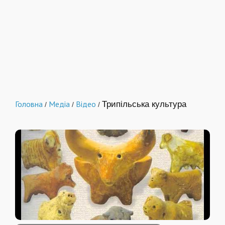
Головна
Медіа
Відео
Трипільська культура
/
/
/