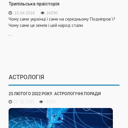
Трипільська праісторія
15.04.2016
16290
Чому саме українці і саме на середньому Подніпров’ї?
Чому саме ця земля і цей народ стали
...
АСТРОЛОГІЯ
25 ЛЮТОГО 2022 РОКУ. АСТРОЛОГІЧНІ ПОРАДИ
25. 02. 2022
19155