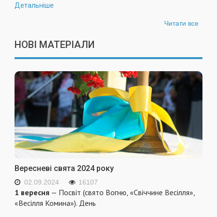
Детальніше
Читати все
НОВІ МАТЕРІАЛИ
Вересневі свята 2024 року
02.09.2024
16107
1 вересня
— Посвіт (свято Вогню, «Свіччине Весілля»,
«Весілля Комина»). День