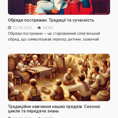
Обряди пострижин: Традиції та сучасність
01.09.2024
16334
Обряди пострижин — це старовинний слов'янський
обряд, що символізував перехід дитини, зазвичай
...
Традиційне навчання наших предків: Сезонні
цикли та передача знань