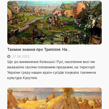
Таємне знання про Трипілля. На...
17.04.2021
Ще до виникнення Київської Русі, населення якої ми
вважаємо своїми головними предками, на території
України і ряду наших країн-сусідів існувала таємнича
культура Кукутені.