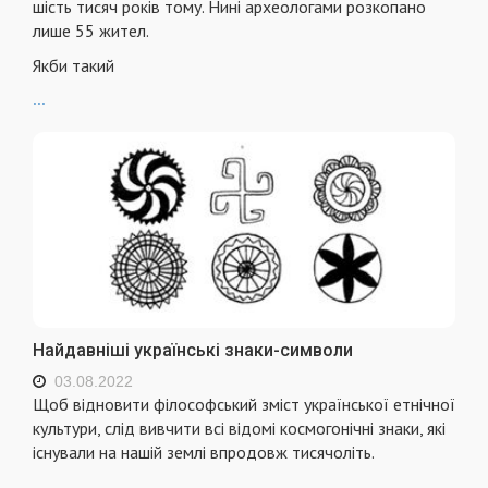
шість тисяч років тому. Нині археологами розкопано
лише 55 жител.
Якби такий
...
Найдавніші українські знаки-символи
03.08.2022
Щоб відновити філософський зміст української етнічної
культури, слід вивчити всі відомі космогонічні знаки, які
існували на нашій землі впродовж тисячоліть.