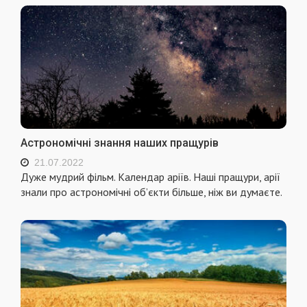
Астрономічні знання наших пращурів
21.07.2022
Дуже мудрий фільм. Календар аріїв. Наші пращури, арії
знали про астрономічні об’єкти більше, ніж ви думаєте.