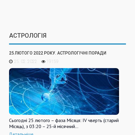
АСТРОЛОГІЯ
25 ЛЮТОГО 2022 РОКУ. АСТРОЛОГІЧНІ ПОРАДИ
25. 02. 2022
19159
Сьогодні 25 лютого – фаза Місяця: IV чверть (старий
Місяць), з 03:20 – 25-й місячний…
Детальніше