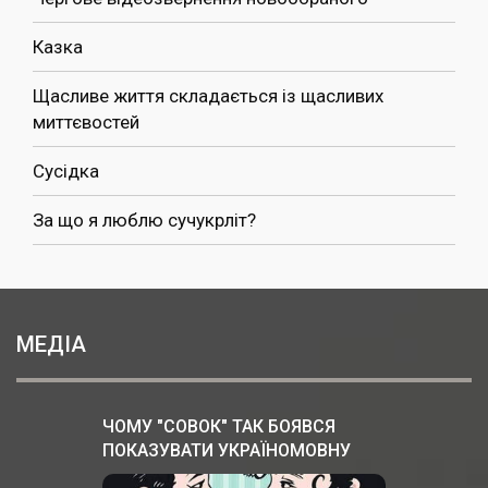
Казка
Щасливе життя складається із щасливих
миттєвостей
Сусідка
За що я люблю сучукрліт?
МЕДІА
ЧОМУ "СОВОК" ТАК БОЯВСЯ
ПОКАЗУВАТИ УКРАЇНОМОВНУ
ВЕРСІЮ "ЗА ДВОМА ЗАЙЦЯМИ"?