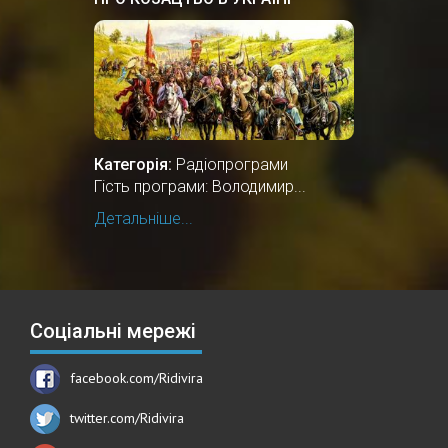
Категорія:
Радіопрограми
Гість програми: Володимир...
Детальніше...
Соціальні мережі
facebook.com/Ridivira
twitter.com/Ridivira