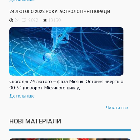
24 ЛЮТОГО 2022 РОКУ. АСТРОЛОГІЧНІ ПОРАДИ
24. 02. 2022
19150
Сьогодні 24 лютого – фаза Місяця: Остання чверть о
00:34 (поворот Місячного циклу,…
Детальніше
Читати все
НОВІ МАТЕРІАЛИ