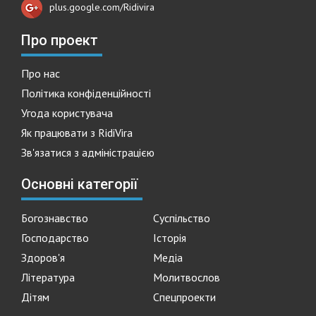
plus.google.com/Ridivira
Про проект
Про нас
Політика конфіденційності
Угода користувача
Як працювати з RidiVira
Зв'язатися з адміністрацією
Основні категорії
Богознавство
Суспільство
Господарство
Історія
Здоров'я
Медіа
Література
Молитвослов
Дітям
Спецпроекти