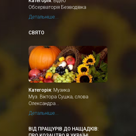
Категорія:
Відео
Обсерваторія Безводівка
Детальніше...
СВЯТО
Категорія:
Музика
Муз. Віктора Сушка, слова
Олександра...
Детальніше...
ВІД ПРАЩУРІВ ДО НАЩАДКІВ:
ПРО КОЗАЦТВО В УКРАЇНІ