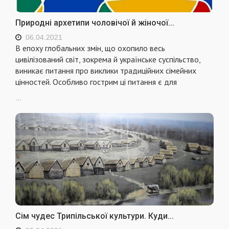
Природні архетипи чоловічої й жіночої...
06.04.2021
В епоху глобальних змін, що охопило весь
цивілізований світ, зокрема й українське суспільство,
виникає питання про виклики традиційних сімейних
цінностей. Особливо гострим ці питання є для
...
Сім чудес Трипільської культури. Куди...