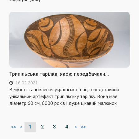
Трипільська тарілка, якою передбачали...
16.02.2021
В музеї становлення української нації представили
унікальний артефакт трипільську тарілку. Вона має
діаметр 60 см, 6000 років і дуже цікавий малюнок.
1
2
3
4
<<
<
>
>>