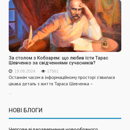
За столом з Кобзарем: що любив їсти Тарас
Шевченко за свідченнями сучасників?
19.08.2024
17561
Останнім часом в інформаційному просторі з’явилася
цікава деталь з життя Тараса Шевченка –
...
НОВІ БЛОГИ
Чергове відеозвернення новообраного