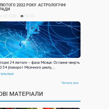
 ЛЮТОГО 2022 РОКУ. АСТРОЛОГІЧНІ
РАДИ
4. 02. 2022
19146
годні 24 лютого – фаза Місяця: Остання чверть
0:34 (поворот Місячного циклу,…
тальніше
Читати все
ОВІ МАТЕРІАЛИ