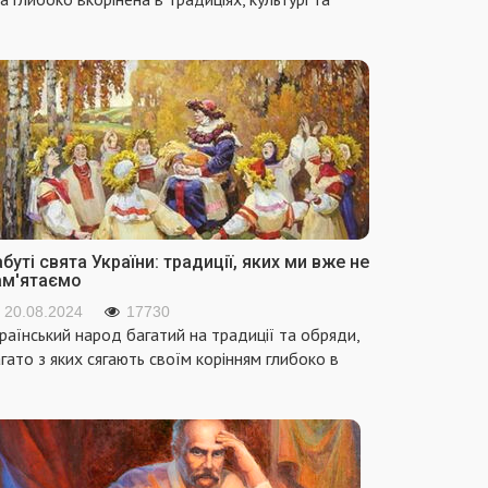
буті свята України: традиції, яких ми вже не
ам'ятаємо
20.08.2024
17730
раїнський народ багатий на традиції та обряди,
гато з яких сягають своїм корінням глибоко в