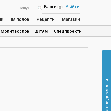
Блоги
Увійти
ни
Ім'яслов
Рецепти
Магазин
Молитвослов
Дітям
Спецпроекти
Відправте нам повідомлення