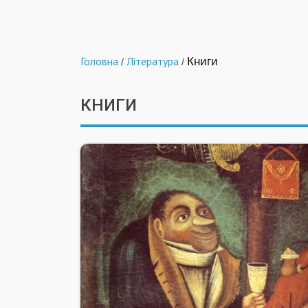
Головна
Література
Книги
/
/
КНИГИ