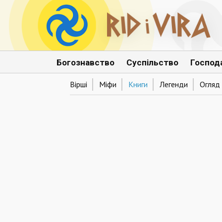
Богознавство
Суспільство
Господ
Вірші
Міфи
Книги
Легенди
Огляд 