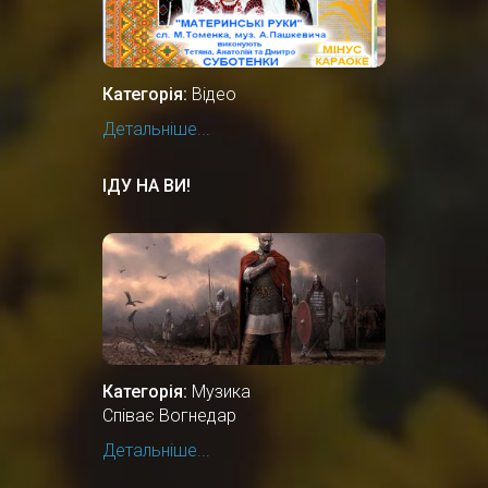
Категорія:
Відео
Детальніше...
ІДУ НА ВИ!
Категорія:
Музика
Співає Вогнедар
Детальніше...