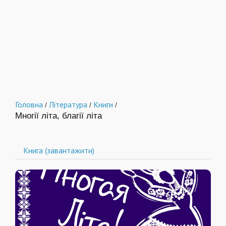
Головна
Література
Книги
/
/
/
Многії літа, благії літа
Книга (завантажити)