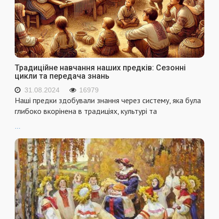
Традиційне навчання наших предків: Сезонні
цикли та передача знань
31.08.2024
16979
Наші предки здобували знання через систему, яка була
глибоко вкорінена в традиціях, культурі та
...