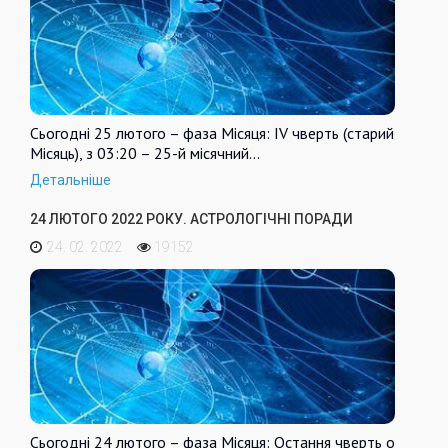
Сьогодні 25 лютого – фаза Місяця: IV чверть (старий
Місяць), з 03:20 – 25-й місячний…
Детальніше
24 ЛЮТОГО 2022 РОКУ. АСТРОЛОГІЧНІ ПОРАДИ
24. 02. 2022
19152
Сьогодні 24 лютого – фаза Місяця: Остання чверть о