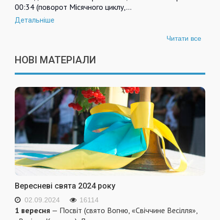
00:34 (поворот Місячного циклу,…
Детальніше
Читати все
НОВІ МАТЕРІАЛИ
Вересневі свята 2024 року
02.09.2024
16114
1 вересня
— Посвіт (свято Вогню, «Свіччине Весілля»,