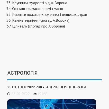
Крупинки мудрості від А. Ворона
Сохташ тримаєш - поміч маєш
Рецепти поживних, смачних і дешевих страв
Камінь терпіння (спогад А.Ворона)
Цілитель (спогад про А.Ворона)
АСТРОЛОГІЯ
25 ЛЮТОГО 2022 РОКУ. АСТРОЛОГІЧНІ ПОРАДИ
25. 02. 2022
19160