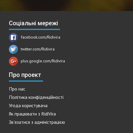
Соціальні мережі
facebook.com/Ridivira
twitter.com/Ridivira
plus.google.com/Ridivira
Про проект
Про нас
Політика конфіденційності
Угода користувача
Як працювати з RidiVira
Зв'язатися з адміністрацією