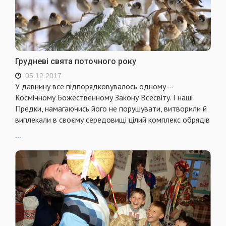
Грудневі свята поточного року
05.12.2017
У давнину все підпорядковувалось одному —
Космічному Божественному Закону Всесвіту. І наші
Предки, намагаючись його не порушувати, витворили й
виплекали в своєму середовищі цілий комплекс обрядів
...