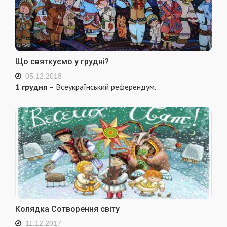
Що святкуємо у грудні?
05.12.2018
1 грудня
– Всеукраїнський референдум.
Колядка Сотворення світу
11.12.2017