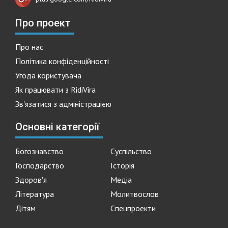
Про проект
Про нас
Політика конфіденційності
Угода користувача
Як працювати з RidiVira
Зв'язатися з адміністрацією
Основні категорії
Богознавство
Суспільство
Господарство
Історія
Здоров'я
Медіа
Література
Молитвослов
Дітям
Спецпроекти