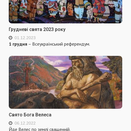
Грудневі свята 2023 року
01.12.2023
1 грудня
– Всеукраїнський референдум.
Свято Бога Велеса
06.12.2022
Йде Велес по землі священній,