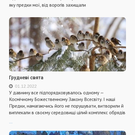
яку предки мої, від ворогів захищали
Грудневі свята
01.12.2022
У давнину все підпорядковувалось одному —
Космічному Божественному Закону Всесвіту. І наші
Предки, намагаючись його не порушувати, витворили й
виплекали в своєму середовищі цілий комплекс обрядів
...