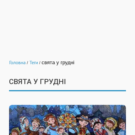
Головна
Теги
свята у грудні
/
/
СВЯТА У ГРУДНІ