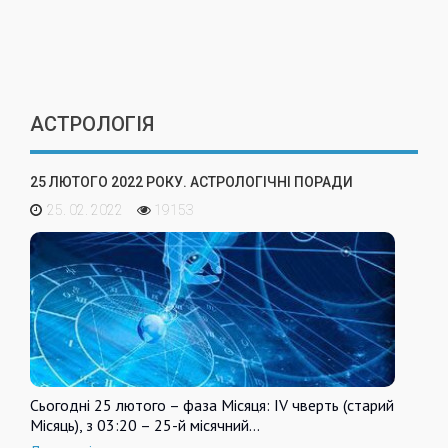
АСТРОЛОГІЯ
25 ЛЮТОГО 2022 РОКУ. АСТРОЛОГІЧНІ ПОРАДИ
25. 02. 2022
19153
Сьогодні 25 лютого – фаза Місяця: IV чверть (старий
Місяць), з 03:20 – 25-й місячний…