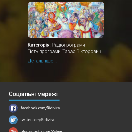
ЗИМОВИХ СВЯТКУВАНЬ
Категорія:
Радіопрограми
Гість програми: Тарас Вікторович...
Детальніше...
Соціальні мережі
facebook.com/Ridivira
twitter.com/Ridivira
plus.google.com/Ridivira