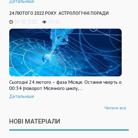
Детальніше
24 ЛЮТОГО 2022 РОКУ. АСТРОЛОГІЧНІ ПОРАДИ
24. 02. 2022
19146
Сьогодні 24 лютого – фаза Місяця: Остання чверть о
00:34 (поворот Місячного циклу,…
Детальніше
Читати все
НОВІ МАТЕРІАЛИ