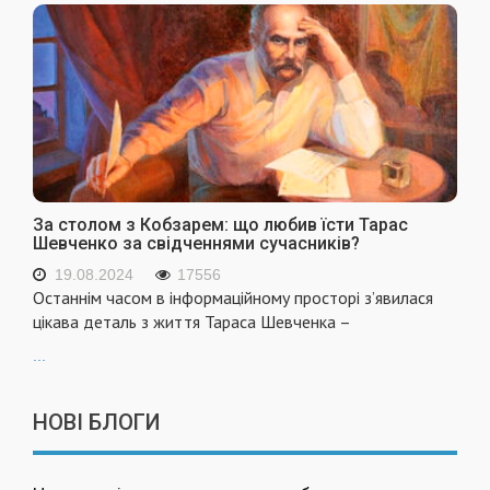
За столом з Кобзарем: що любив їсти Тарас
Шевченко за свідченнями сучасників?
19.08.2024
17556
Останнім часом в інформаційному просторі з’явилася
цікава деталь з життя Тараса Шевченка –
...
НОВІ БЛОГИ