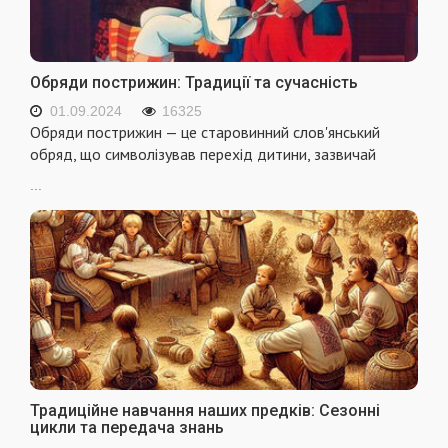
Обряди пострижин: Традиції та сучасність
01.09.2024
16325
Обряди пострижин — це старовинний слов'янський
обряд, що символізував перехід дитини, зазвичай
...
Традиційне навчання наших предків: Сезонні
цикли та передача знань