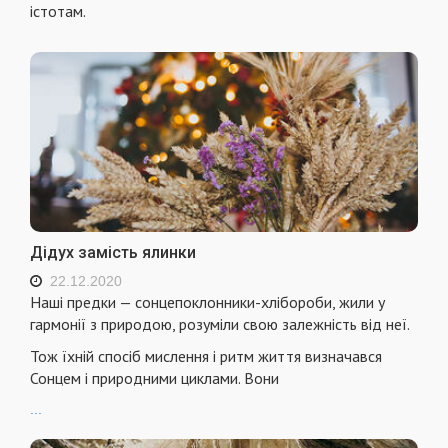
істотам.
Дідух замість ялинки
22.12.2020
Наші предки — сонцепоклонники-хлібороби, жили у
гармонії з природою, розуміли свою залежність від неї.
Тож їхній спосіб мислення і ритм життя визначався
Сонцем і природними циклами. Вони
...