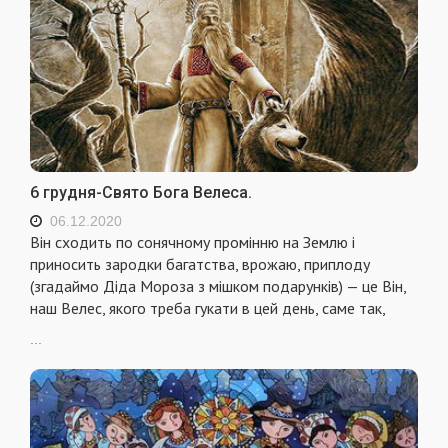
6 грудня-Свято Бога Велеса.
06.12.2020
Він сходить по сонячному промінню на Землю і
приносить зародки багатства, врожаю, приплоду
(згадаймо Діда Мороза з мішком подарунків) — це Він,
наш Велес, якого треба гукати в цей день, саме так,
...