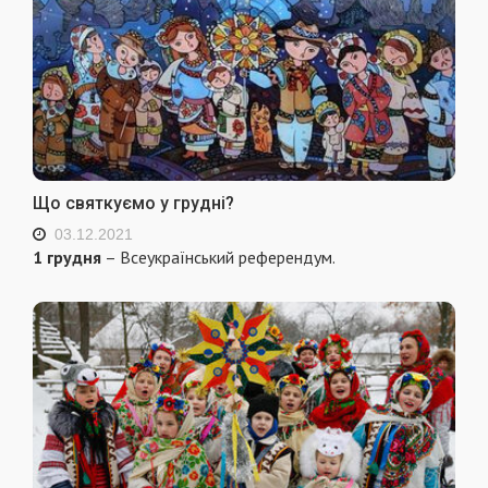
Що святкуємо у грудні?
03.12.2021
1 грудня
– Всеукраїнський референдум.