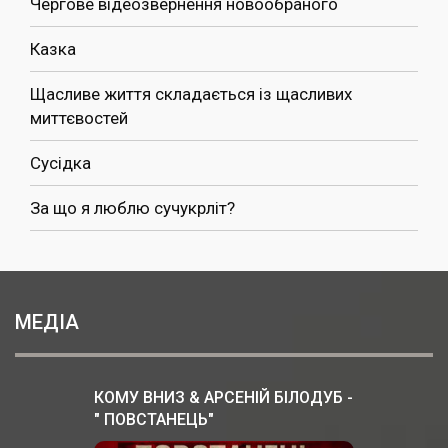
Чергове відеозвернення новообраного
Казка
Щасливе життя складається із щасливих
миттєвостей
Сусідка
За що я люблю сучукрліт?
МЕДІА
КОМУ ВНИЗ & АРСЕНІЙ БІЛОДУБ -
" ПОВСТАНЕЦЬ"