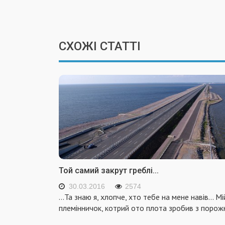
СХОЖІ СТАТТІ
Той самий закрут греблі...
30.03.2016
2574
…Та знаю я, хлопче, хто тебе на мене навів… Мі
племінничок, котрий ото плота зробив з порож
...