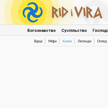
Богознавство
Суспільство
Господ
Вірші
Міфи
Книги
Легенди
Огляд 