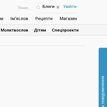
Блоги
Увійти
ни
Ім'яслов
Рецепти
Магазин
Молитвослов
Дітям
Спецпроекти
Відправте нам повідомлення