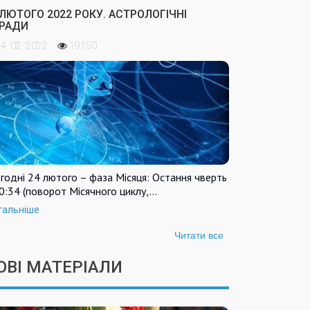
 ЛЮТОГО 2022 РОКУ. АСТРОЛОГІЧНІ
РАДИ
4. 02. 2022
19150
годні 24 лютого – фаза Місяця: Остання чверть
0:34 (поворот Місячного циклу,…
тальніше
Читати все
ОВІ МАТЕРІАЛИ