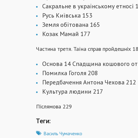
Сакральне в українському етносі 
Русь Київська 153
Земля обітована 165
Козак Мамай 177
Частина третя. Таїна справ пройдешніх 1
Основа 14 Спадщина кошового от
Помилка Гоголя 208
Передбачення Антона Чехова 212
Культура людини 217
Післямова 229
Теги:
Василь Чумаченко