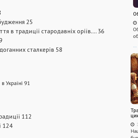
8
Об
обудження 25
Об
я в традиції стародавніх оріїв.... 36
об
9
...
здоганних сталкерів 58
в Україні 91
Тр
радиції 112
ци
і 124
Наш
бул