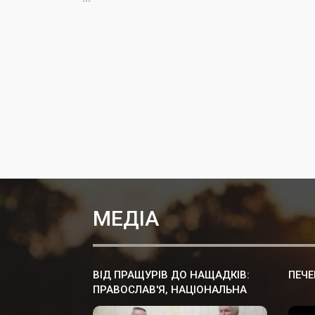
МЕДІА
ВІД ПРАЩУРІВ ДО НАЩАДКІВ:
ПЕЧЕ
ПРАВОСЛАВ'Я, НАЦІОНАЛЬНА
КУЛЬТУРА ПРАУКРАЇНИ