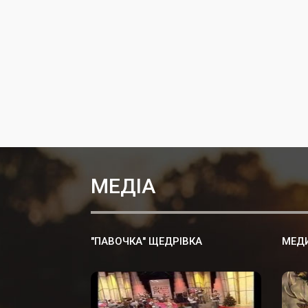
МЕДІА
"ПАВОЧКА" ЩЕДРІВКА
МЕДИ