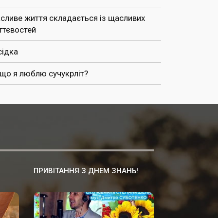
сливе життя складається із щасливих
ттєвостей
сідка
 що я люблю сучукрліт?
ПРИВІТАННЯ З ДНЕМ ЗНАНЬ!