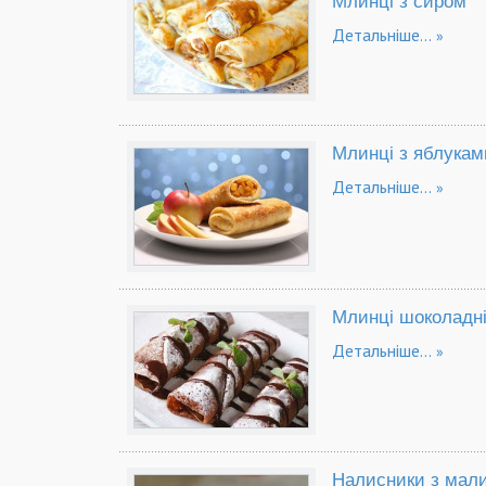
Млинці з сиром
Детальніше...
Млинці з яблукам
Детальніше...
Млинці шоколадні
Детальніше...
Налисники з мал