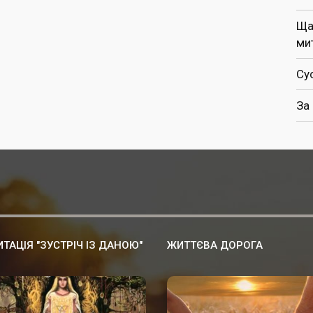
Ща
ми
Су
За
ТАЦІЯ "ЗУСТРІЧ ІЗ ДАНОЮ"
ЖИТТЄВА ДОРОГА