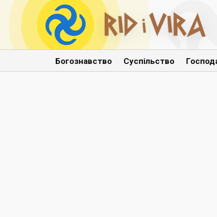
Богознавство
Суспільство
Господ