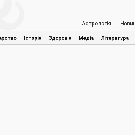
Астрологія
Нови
арство
Історія
Здоров'я
Медіа
Література