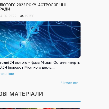
 ЛЮТОГО 2022 РОКУ. АСТРОЛОГІЧНІ
РАДИ
4. 02. 2022
19150
годні 24 лютого – фаза Місяця: Остання чверть
0:34 (поворот Місячного циклу,…
тальніше
Читати все
ОВІ МАТЕРІАЛИ