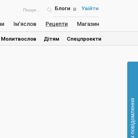
Блоги
Увійти
ни
Ім'яслов
Рецепти
Магазин
Молитвослов
Дітям
Спецпроекти
Відправте нам повідомлення