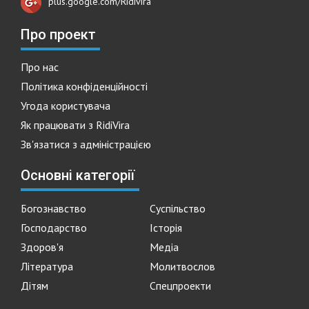
plus.google.com/Ridivira
Про проект
Про нас
Політика конфіденційності
Угода користувача
Як працювати з RidiVira
Зв'язатися з адміністрацією
Основні категорії
Богознавство
Суспільство
Господарство
Історія
Здоров'я
Медіа
Література
Молитвослов
Дітям
Спецпроекти