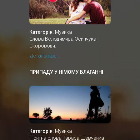
Категорія:
Музика
Слова Володимира Осипчука-
Скороводи.
Детальніше...
ПРИПАДУ У НІМОМУ БЛАГАННІ
Категорія:
Музика
Пісні на слова Тараса Шевченка