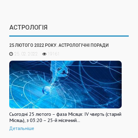
АСТРОЛОГІЯ
25 ЛЮТОГО 2022 РОКУ. АСТРОЛОГІЧНІ ПОРАДИ
25. 02. 2022
19161
Сьогодні 25 лютого – фаза Місяця: IV чверть (старий
Місяць), з 03:20 – 25-й місячний…
Детальніше