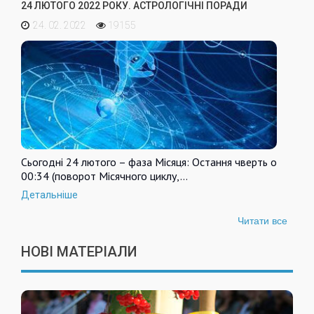
24 ЛЮТОГО 2022 РОКУ. АСТРОЛОГІЧНІ ПОРАДИ
24. 02. 2022
19155
Сьогодні 24 лютого – фаза Місяця: Остання чверть о
00:34 (поворот Місячного циклу,…
Детальніше
Читати все
НОВІ МАТЕРІАЛИ