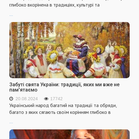
глибоко вкорінена в традиціях, культурі та
...
Забуті свята України: традиції, яких ми вже не
пам'ятаємо
20.08.2024
17742
Український народ багатий на традиції та обряди,
багато з яких сягають своїм корінням глибоко в
...