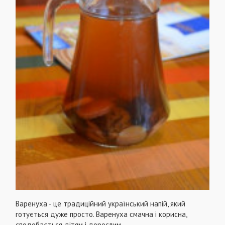
Варенуха - це традиційний український напій, який
готується дуже просто. Варенуха смачна і корисна,
сподобається дітям і дорослим.