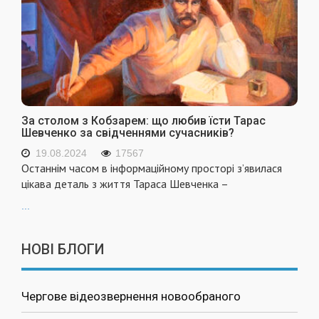
За столом з Кобзарем: що любив їсти Тарас
Шевченко за свідченнями сучасників?
19.08.2024
17567
Останнім часом в інформаційному просторі з’явилася
цікава деталь з життя Тараса Шевченка –
...
НОВІ БЛОГИ
Чергове відеозвернення новообраного