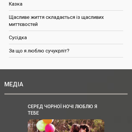
Казка
Щасливе життя складається із щасливих
миттєвостей
Сусідка
За що я люблю сучукрліт?
МЕДІА
СЕРЕД ЧОРНОЇ НОЧІ ЛЮБЛЮ Я
ТЕБЕ