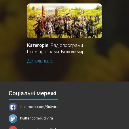
Категорія:
Радіопрограми
Гість програми: Володимир...
Детальніше...
Соціальні мережі
facebook.com/Ridivira
twitter.com/Ridivira