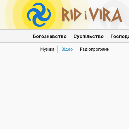
Богознавство
Суспільство
Господ
Музика
Відео
Радіопрограми