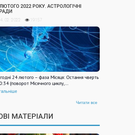
 ЛЮТОГО 2022 РОКУ. АСТРОЛОГІЧНІ
РАДИ
4. 02. 2022
19157
годні 24 лютого – фаза Місяця: Остання чверть
0:34 (поворот Місячного циклу,…
тальніше
Читати все
ОВІ МАТЕРІАЛИ