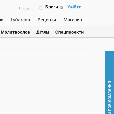
Блоги
Увійти
ни
Ім'яслов
Рецепти
Магазин
Молитвослов
Дітям
Спецпроекти
Відправте нам повідомлення