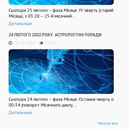
Сьогодні 25 лютого – фаза Місяця: IV чверть (старий
Місяць), з 03:20 – 25-й місячний…
Детальніше
24 ЛЮТОГО 2022 РОКУ. АСТРОЛОГІЧНІ ПОРАДИ
24. 02. 2022
19155
Сьогодні 24 лютого – фаза Місяця: Остання чверть о
00:34 (поворот Місячного циклу,…
Детальніше
Читати все