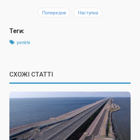
Попередня
Наступна
Теги:
релігія
СХОЖІ СТАТТІ