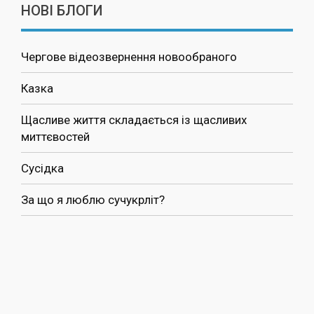
НОВІ БЛОГИ
Чергове відеозвернення новообраного
Казка
Щасливе життя складається із щасливих
миттєвостей
Сусідка
За що я люблю сучукрліт?