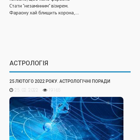
Стати "незамінним" візирем.
Фараону хай блищить корона,
...
АСТРОЛОГІЯ
25 ЛЮТОГО 2022 РОКУ. АСТРОЛОГІЧНІ ПОРАДИ
25. 02. 2022
19165