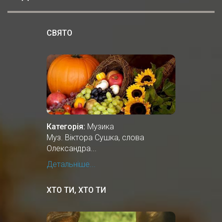
СВЯТО
Категорія:
Музика
Муз. Віктора Сушка, слова
Олександра...
Детальніше...
ХТО ТИ, ХТО ТИ