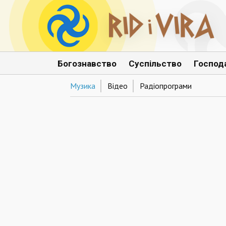
Богознавство
Суспільство
Господ
Музика
Відео
Радіопрограми