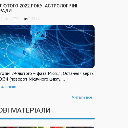
 ЛЮТОГО 2022 РОКУ. АСТРОЛОГІЧНІ
РАДИ
4. 02. 2022
19152
годні 24 лютого – фаза Місяця: Остання чверть
0:34 (поворот Місячного циклу,…
тальніше
Читати все
ОВІ МАТЕРІАЛИ