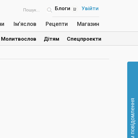
Блоги
Увійти
ни
Ім'яслов
Рецепти
Магазин
Молитвослов
Дітям
Спецпроекти
Відправте нам повідомлення