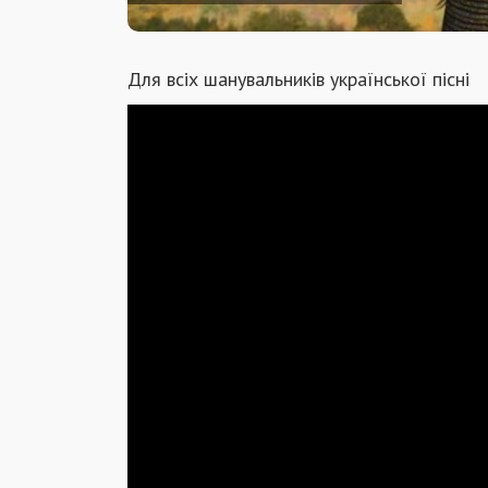
Для всіх шанувальників української пісні