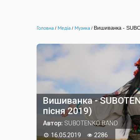
Головна
Медіа
Музика
Вишиванка - SUBO
/
/
/
Вишиванка - SUBOTEN
пісня 2019)
Автор:
SUBOTENKO BAND
16.05.2019
2286