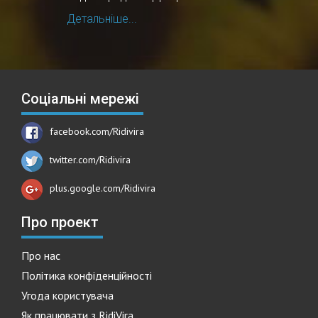
Детальніше...
Соціальні мережі
facebook.com/Ridivira
twitter.com/Ridivira
plus.google.com/Ridivira
Про проект
Про нас
Політика конфіденційності
Угода користувача
Як працювати з RidiVira