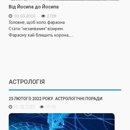
Від Йосипа до Йосипа
03.03.2016
2728
Головне, щоб коло фараона
Стати "незамінним" візирем.
Фараону хай блищить корона,
...
АСТРОЛОГІЯ
25 ЛЮТОГО 2022 РОКУ. АСТРОЛОГІЧНІ ПОРАДИ
25. 02. 2022
19165