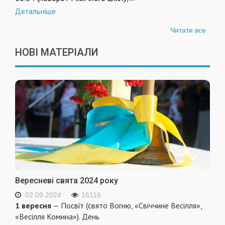
Детальніше
Читати все
НОВІ МАТЕРІАЛИ
Вересневі свята 2024 року
02.09.2024
16116
1 вересня
— Посвіт (свято Вогню, «Свіччине Весілля»,
«Весілля Комина»). День