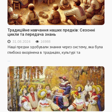
Традиційне навчання наших предків: Сезонні
цикли та передача знань
31.08.2024
16988
Наші предки здобували знання через систему, яка була
глибоко вкорінена в традиціях, культурі та
...