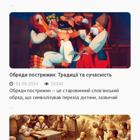
...
Обряди пострижин: Традиції та сучасність
01.09.2024
16340
Обряди пострижин — це старовинний слов'янський
обряд, що символізував перехід дитини, зазвичай
...