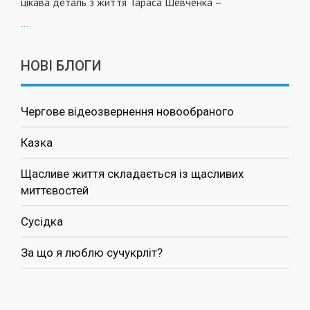
цікава деталь з життя Тараса Шевченка –
...
НОВІ БЛОГИ
Чергове відеозвернення новообраного
Казка
Щасливе життя складається із щасливих
миттєвостей
Сусідка
За що я люблю сучукрліт?