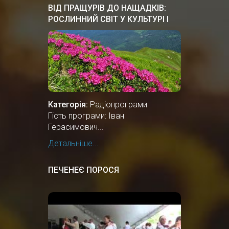
ВІД ПРАЩУРІВ ДО НАЩАДКІВ:
РОСЛИННИЙ СВІТ У КУЛЬТУРІ І
ЗВИЧАЯХ УКРАЇНСЬКОГО
НАРОДУ
Категорія:
Радіопрограми
Гість програми: Іван
Герасимович...
Детальніше...
ПЕЧЕНЕЄ ПОРОСЯ