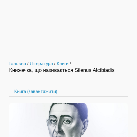
Головна
Література
Книги
/
/
/
Книжечка, що називається Silenus Alcibiadis
Книга (завантажити)