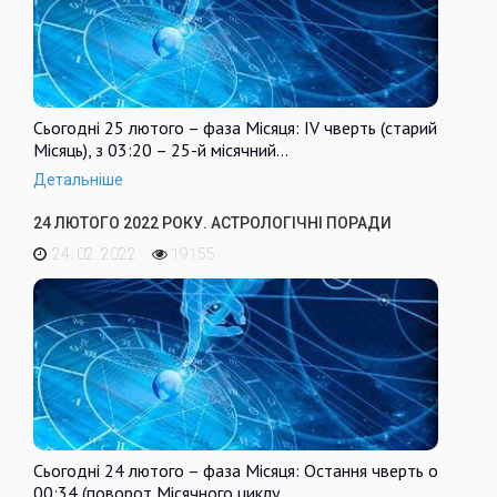
Сьогодні 25 лютого – фаза Місяця: IV чверть (старий
Місяць), з 03:20 – 25-й місячний…
Детальніше
24 ЛЮТОГО 2022 РОКУ. АСТРОЛОГІЧНІ ПОРАДИ
24. 02. 2022
19155
Сьогодні 24 лютого – фаза Місяця: Остання чверть о
00:34 (поворот Місячного циклу,…