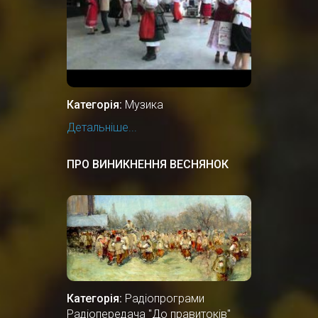
Категорія:
Музика
Детальніше...
ПРО ВИНИКНЕННЯ ВЕСНЯНОК
Категорія:
Радіопрограми
Радіопередача "До правитоків"