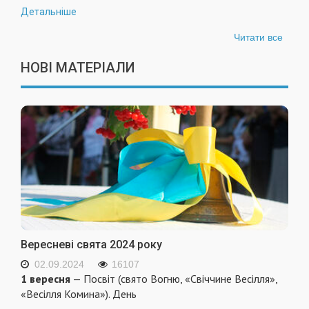
Детальніше
Читати все
НОВІ МАТЕРІАЛИ
Вересневі свята 2024 року
02.09.2024
16107
1 вересня
— Посвіт (свято Вогню, «Свіччине Весілля»,
«Весілля Комина»). День