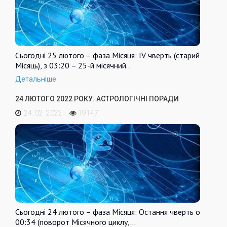
Сьогодні 25 лютого – фаза Місяця: IV чверть (старий
Місяць), з 03:20 – 25-й місячний…
Детальніше
24 ЛЮТОГО 2022 РОКУ. АСТРОЛОГІЧНІ ПОРАДИ
24. 02. 2022
19147
Сьогодні 24 лютого – фаза Місяця: Остання чверть о
00:34 (поворот Місячного циклу,…