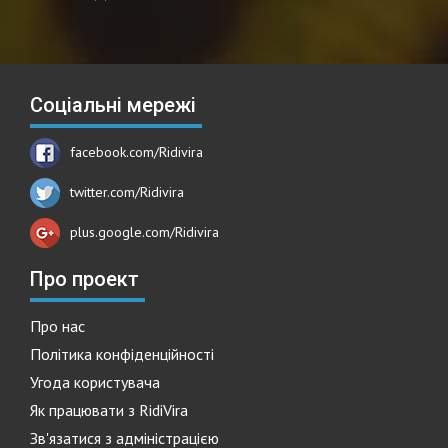
Соціальні мережі
facebook.com/Ridivira
twitter.com/Ridivira
plus.google.com/Ridivira
Про проект
Про нас
Політика конфіденційності
Угода користувача
Як працювати з RidiVira
Зв'язатися з адміністрацією