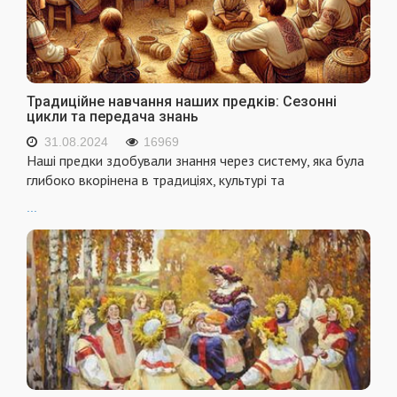
Традиційне навчання наших предків: Сезонні
цикли та передача знань
31.08.2024
16969
Наші предки здобували знання через систему, яка була
глибоко вкорінена в традиціях, культурі та
...