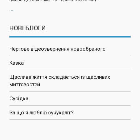
...
НОВІ БЛОГИ
Чергове відеозвернення новообраного
Казка
Щасливе життя складається із щасливих
миттєвостей
Сусідка
За що я люблю сучукрліт?