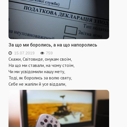
За що ми боролись, а на що напоролись
15.07.2019
759
Скажи, Світовиде, онукам своїм,
На що ми ставали, на чому стоїм,
Чи ми усвідомили нашу мету,
Тоді, як боролись за волю святу,
Себе не жаліли й усе віддали,