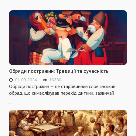
...
Обряди пострижин: Традиції та сучасність
01.09.2024
16330
Обряди пострижин — це старовинний слов'янський
обряд, що символізував перехід дитини, зазвичай
...