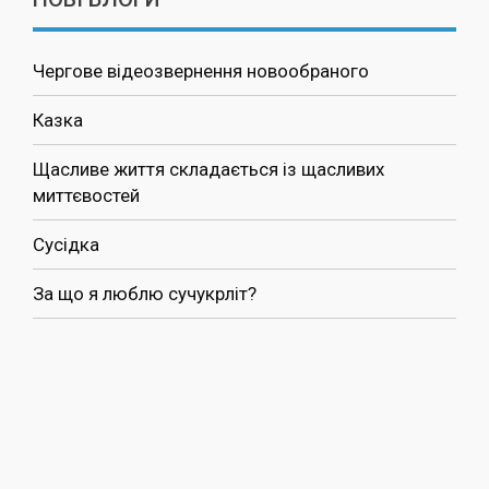
Чергове відеозвернення новообраного
Казка
Щасливе життя складається із щасливих
миттєвостей
Сусідка
За що я люблю сучукрліт?