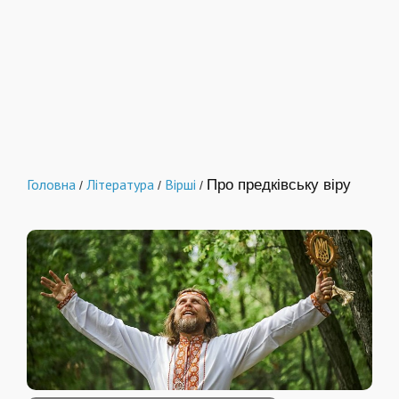
Головна
Література
Вірші
Про предківську віру
/
/
/