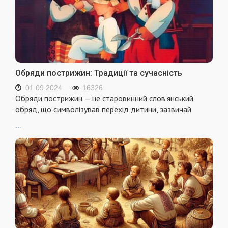
Обряди пострижин: Традиції та сучасність
01.09.2024
16326
Обряди пострижин — це старовинний слов'янський
обряд, що символізував перехід дитини, зазвичай
...