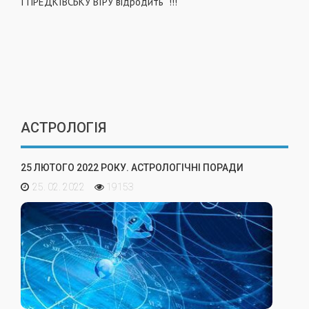
І ПРЕДКІВСЬКУ ВІРУ відродить "!!!
АСТРОЛОГІЯ
25 ЛЮТОГО 2022 РОКУ. АСТРОЛОГІЧНІ ПОРАДИ
25. 02. 2022
19153