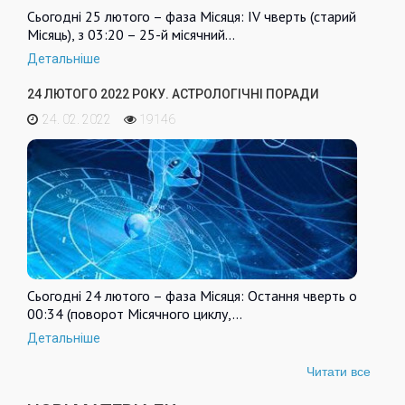
Сьогодні 25 лютого – фаза Місяця: IV чверть (старий
Місяць), з 03:20 – 25-й місячний…
Детальніше
24 ЛЮТОГО 2022 РОКУ. АСТРОЛОГІЧНІ ПОРАДИ
24. 02. 2022
19146
Сьогодні 24 лютого – фаза Місяця: Остання чверть о
00:34 (поворот Місячного циклу,…
Детальніше
Читати все