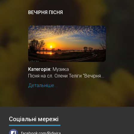
ВЕЧІРНЯ ПІСНЯ
Категорія:
Музика
Пісня на сл. Олени Теліги "Вечірня...
Детальніше...
Соціальні мережі
facebook.com/Ridivira