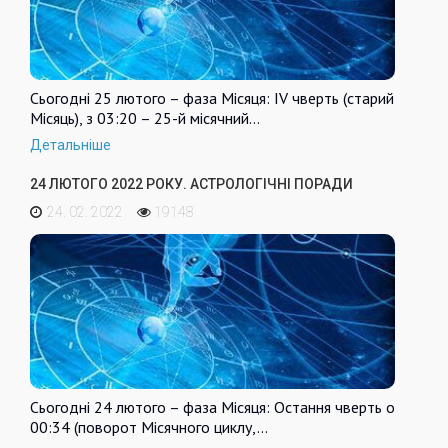
Сьогодні 25 лютого – фаза Місяця: IV чверть (старий
Місяць), з 03:20 – 25-й місячний…
Детальніше
24 ЛЮТОГО 2022 РОКУ. АСТРОЛОГІЧНІ ПОРАДИ
24. 02. 2022
19148
Сьогодні 24 лютого – фаза Місяця: Остання чверть о
00:34 (поворот Місячного циклу,…