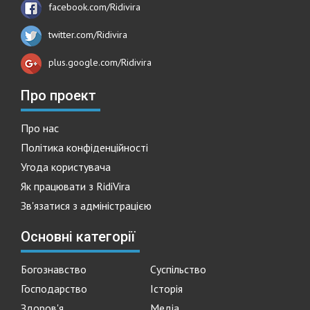
facebook.com/Ridivira
twitter.com/Ridivira
plus.google.com/Ridivira
Про проект
Про нас
Політика конфіденційності
Угода користувача
Як працювати з RidiVira
Зв'язатися з адміністрацією
Основні категорії
Богознавство
Суспільство
Господарство
Історія
Здоров'я
Медіа