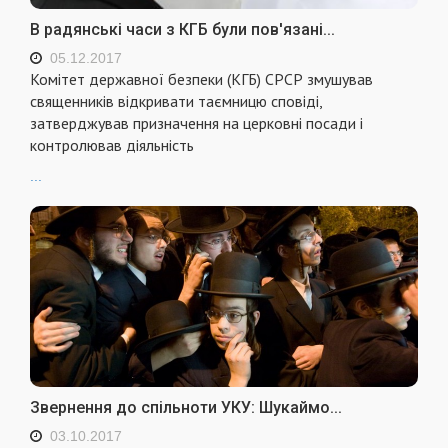
В радянські часи з КГБ були пов'язані...
05.12.2017
Комітет державної безпеки (КГБ) СРСР змушував
священників відкривати таємницю сповіді,
затверджував призначення на церковні посади і
контролював діяльність
...
Звернення до спільноти УКУ: Шукаймо...
03.10.2017