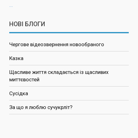
...
НОВІ БЛОГИ
Чергове відеозвернення новообраного
Казка
Щасливе життя складається із щасливих
миттєвостей
Сусідка
За що я люблю сучукрліт?