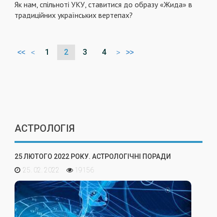
Як нам, спільноті УКУ, ставитися до образу «Жида» в
традиційних українських вертепах?
1
2
3
4
<<
<
>
>>
АСТРОЛОГІЯ
25 ЛЮТОГО 2022 РОКУ. АСТРОЛОГІЧНІ ПОРАДИ
25. 02. 2022
19156