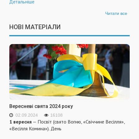
Детальніше
Читати все
НОВІ МАТЕРІАЛИ
Вересневі свята 2024 року
02.09.2024
16108
1 вересня
— Посвіт (свято Вогню, «Свіччине Весілля»,
«Весілля Комина»). День
...