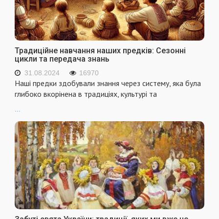
Традиційне навчання наших предків: Сезонні
цикли та передача знань
31.08.2024
16970
Наші предки здобували знання через систему, яка була
глибоко вкорінена в традиціях, культурі та
...