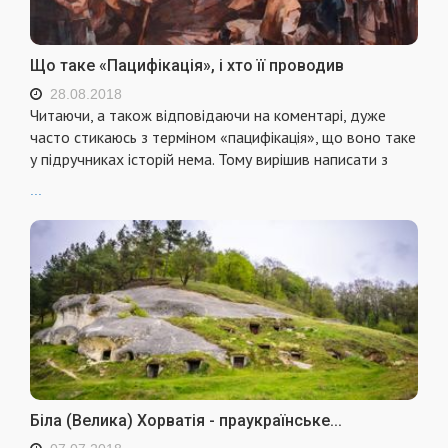
Що таке «Пацифікація», і хто її проводив
28.08.2018
Читаючи, а також відповідаючи на коментарі, дуже
часто стикаюсь з терміном «пацифікація», що воно таке
у підручниках історій нема. Тому вирішив написати з
...
Біла (Велика) Хорватія - праукраїнське...