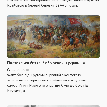
Крайовою в березні березня 1944 р., були:
Полтавська битва-2 або реванш українців
17.03.2018
Факт бою під Крутами вирваний з контексту
української історії і вже сприймається як цілком
самостійним. Мало хто знає, що було до бою під
Крутами, а
...