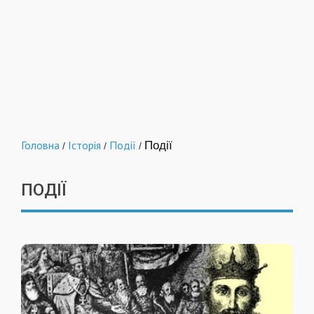
Головна
Історія
Події
Події
/
/
/
ПОДІЇ