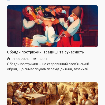
Обряди пострижин: Традиції та сучасність
01.09.2024
16331
Обряди пострижин — це старовинний слов'янський
обряд, що символізував перехід дитини, зазвичай
...