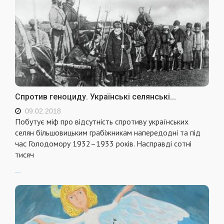
Спротив геноциду. Українські селянські...
09.02.2018
Побутує міф про відсутність спротиву українських
селян більшовицьким грабіжникам напередодні та під
час Голодомору 1932–1933 років. Насправді сотні
тисяч
...