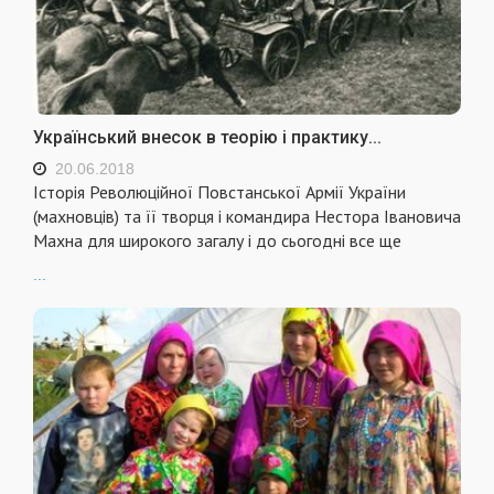
Український внесок в теорію і практику...
20.06.2018
Історія Революційної Повстанської Армії України
(махновців) та її творця і командира Нестора Івановича
Махна для широкого загалу і до сьогодні все ще
...