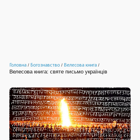
Головна
Богознавство
Велесова книга
/
/
/
Велесова книга: святе письмо українців