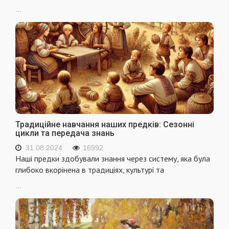
...
Традиційне навчання наших предків: Сезонні
цикли та передача знань
31.08.2024
16992
Наші предки здобували знання через систему, яка була
глибоко вкорінена в традиціях, культурі та
...