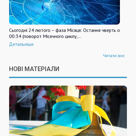
Сьогодні 24 лютого – фаза Місяця: Остання чверть о
00:34 (поворот Місячного циклу,…
Детальніше
Читати все
НОВІ МАТЕРІАЛИ