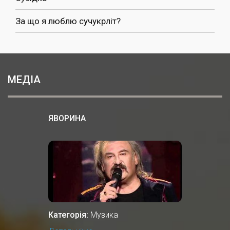
За що я люблю сучукрліт?
МЕДІА
ЯВОРИНА
Категорія:
Музика