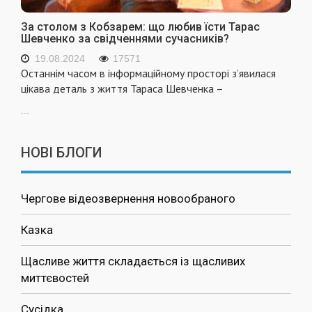
За столом з Кобзарем: що любив їсти Тарас
Шевченко за свідченнями сучасників?
19.08.2024
17571
Останнім часом в інформаційному просторі з’явилася
цікава деталь з життя Тараса Шевченка –
...
НОВІ БЛОГИ
Чергове відеозвернення новообраного
Казка
Щасливе життя складається із щасливих
миттєвостей
Сусідка