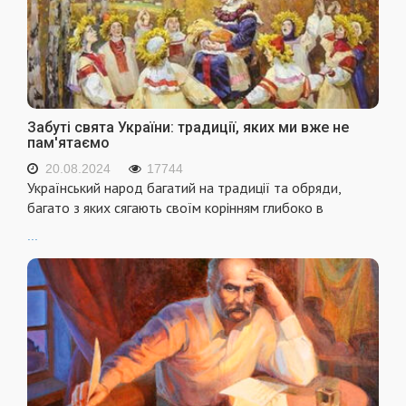
Забуті свята України: традиції, яких ми вже не
пам'ятаємо
20.08.2024
17744
Український народ багатий на традиції та обряди,
багато з яких сягають своїм корінням глибоко в
...