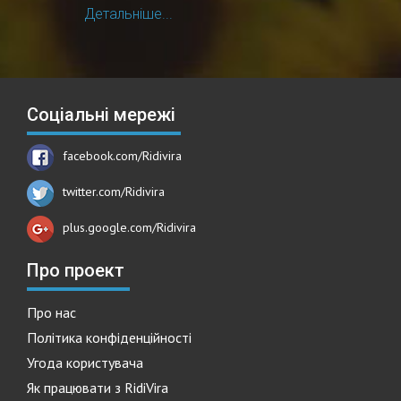
Детальніше...
Соціальні мережі
facebook.com/Ridivira
twitter.com/Ridivira
plus.google.com/Ridivira
Про проект
Про нас
Політика конфіденційності
Угода користувача
Як працювати з RidiVira