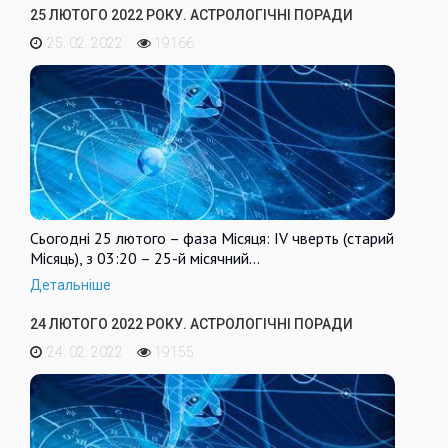
25 ЛЮТОГО 2022 РОКУ. АСТРОЛОГІЧНІ ПОРАДИ
25. 02. 2022
19166
Сьогодні 25 лютого – фаза Місяця: IV чверть (старий
Місяць), з 03:20 – 25-й місячний…
Детальніше
24 ЛЮТОГО 2022 РОКУ. АСТРОЛОГІЧНІ ПОРАДИ
24. 02. 2022
19155