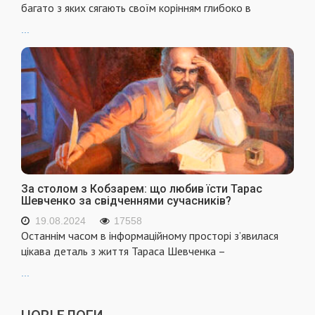
багато з яких сягають своїм корінням глибоко в
...
За столом з Кобзарем: що любив їсти Тарас
Шевченко за свідченнями сучасників?
19.08.2024
17558
Останнім часом в інформаційному просторі з’явилася
цікава деталь з життя Тараса Шевченка –
...