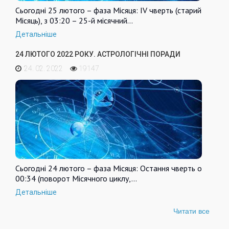
Сьогодні 25 лютого – фаза Місяця: IV чверть (старий
Місяць), з 03:20 – 25-й місячний…
Детальніше
24 ЛЮТОГО 2022 РОКУ. АСТРОЛОГІЧНІ ПОРАДИ
24. 02. 2022
19147
Сьогодні 24 лютого – фаза Місяця: Остання чверть о
00:34 (поворот Місячного циклу,…
Детальніше
Читати все