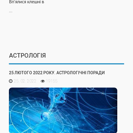
Вп'ялися клешні в
...
АСТРОЛОГІЯ
25 ЛЮТОГО 2022 РОКУ. АСТРОЛОГІЧНІ ПОРАДИ
25. 02. 2022
19155