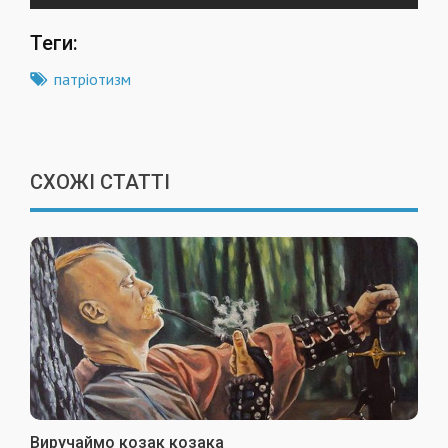
Теги:
патріотизм
СХОЖІ СТАТТІ
Виручаймо козак козака