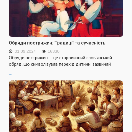
Обряди пострижин: Традиції та сучасність
01.09.2024
16330
Обряди пострижин — це старовинний слов'янський
обряд, що символізував перехід дитини, зазвичай
...