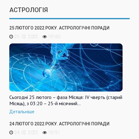
АСТРОЛОГІЯ
25 ЛЮТОГО 2022 РОКУ. АСТРОЛОГІЧНІ ПОРАДИ
25. 02. 2022
19160
Сьогодні 25 лютого – фаза Місяця: IV чверть (старий
Місяць), з 03:20 – 25-й місячний…
Детальніше
24 ЛЮТОГО 2022 РОКУ. АСТРОЛОГІЧНІ ПОРАДИ
24. 02. 2022
19151