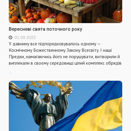
Вересневі свята поточного року
01.09.2022
У давнину все підпорядковувалось одному —
Космічному Божественному Закону Всесвіту. І наші
Предки, намагаючись його не порушувати, витворили й
виплекали в своєму середовищі цілий комплекс обрядів
...