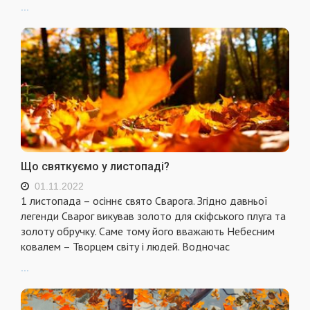
...
Що святкуємо у листопаді?
01.11.2022
1 листопада – осіннє свято Сварога. Згідно давньої
легенди Сварог викував золото для скіфського плуга та
золоту обручку. Саме тому його вважають Небесним
ковалем – Творцем світу і людей. Водночас
...