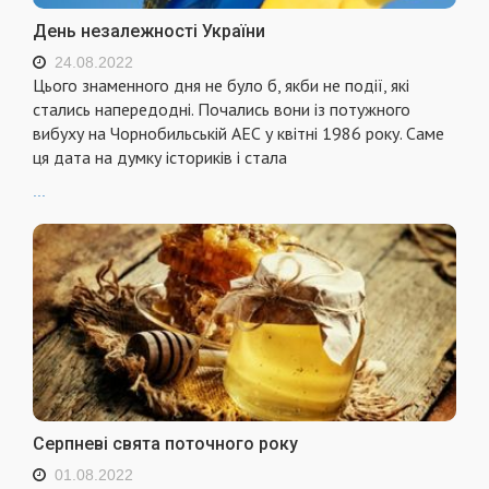
День незалежності України
24.08.2022
Цього знаменного дня не було б, якби не події, які
стались напередодні. Почались вони із потужного
вибуху на Чорнобильській АЕС у квітні 1986 року. Саме
ця дата на думку істориків і стала
...
Серпневі свята поточного року
01.08.2022