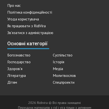
Про нас
Політика конфіденційності
Угода користувача
Як працювати з RidiVira
Зв'язатися з адміністрацією
Основні категорії
Богознавство
Суспільство
Господарство
Історія
Здоров'я
Медіа
Література
Молитвослов
Дітям
Спецпроекти
2026 Ridivira © Всі права захищені
Передрук матеріалів з rid i vira тільки з активним