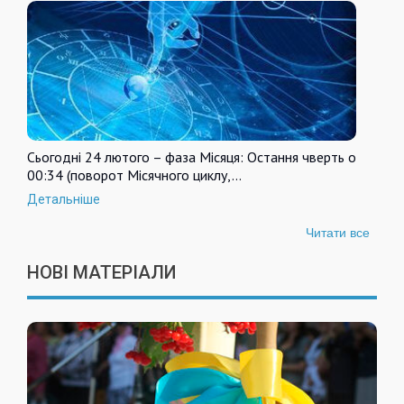
Сьогодні 24 лютого – фаза Місяця: Остання чверть о
00:34 (поворот Місячного циклу,…
Детальніше
Читати все
НОВІ МАТЕРІАЛИ