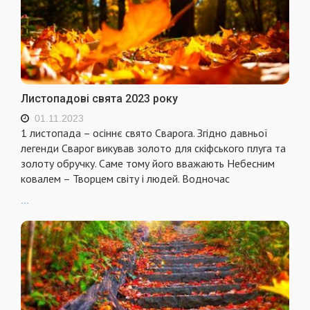
Листопадові свята 2023 року
01.11.2023
1 листопада – осіннє свято Сварога. Згідно давньої
легенди Сварог викував золото для скіфського плуга та
золоту обручку. Саме тому його вважають Небесним
ковалем – Творцем світу і людей. Водночас
...