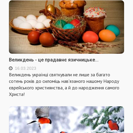
Великдень - це прадавнє язичницьке...
16.03.2023
Великдень українці святкували не лише за багато
сотень років до силоміць нав'язаного нашому Народу
єврейського християнства, а й до народження самого
Христа!