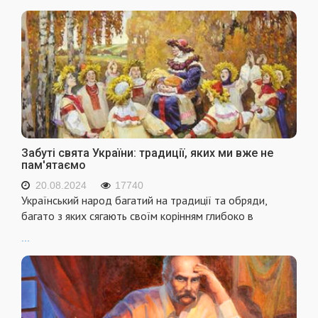
Забуті свята України: традиції, яких ми вже не
пам'ятаємо
20.08.2024
17740
Український народ багатий на традиції та обряди,
багато з яких сягають своїм корінням глибоко в
...