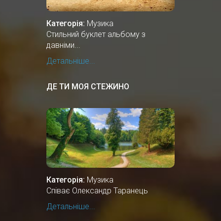
Категорія:
Музика
Стильний буклет альбому з
давніми...
Детальніше...
ДЕ ТИ МОЯ СТЕЖИНО
Категорія:
Музика
Співає Олександр Таранець
Детальніше...