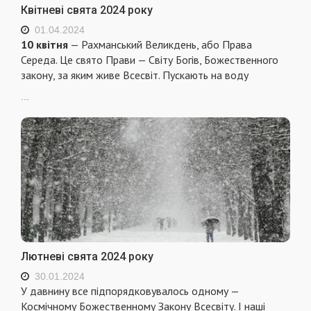
Квітневі свята 2024 року
01.04.2024
10 квітня
— Рахманський Великдень, або Права
Середа. Це свято Прави — Світу Богів, Божественного
закону, за яким живе Всесвіт. Пускають на воду
...
Лютневі свята 2024 року
30.01.2024
У давнину все підпорядковувалось одному —
Космічному Божественному Закону Всесвіту. І наші