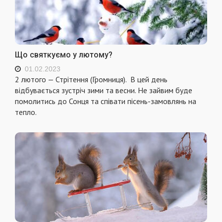
Що святкуємо у лютому?
01.02.2023
2 лютого — Стрітення (Громниця). В цей день
відбувається зустріч зими та весни. Не зайвим буде
помолитись до Сонця та співати пісень-замовлянь на
тепло.