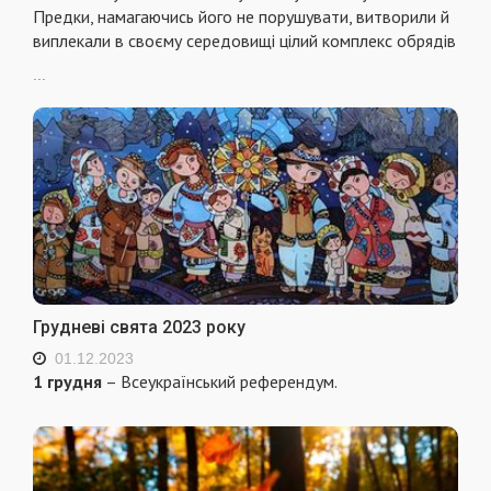
Предки, намагаючись його не порушувати, витворили й
виплекали в своєму середовищі цілий комплекс обрядів
...
Грудневі свята 2023 року
01.12.2023
1 грудня
– Всеукраїнський референдум.