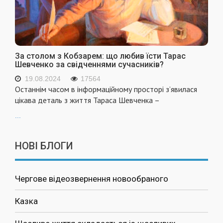
За столом з Кобзарем: що любив їсти Тарас
Шевченко за свідченнями сучасників?
19.08.2024
17564
Останнім часом в інформаційному просторі з’явилася
цікава деталь з життя Тараса Шевченка –
...
НОВІ БЛОГИ
Чергове відеозвернення новообраного
Казка