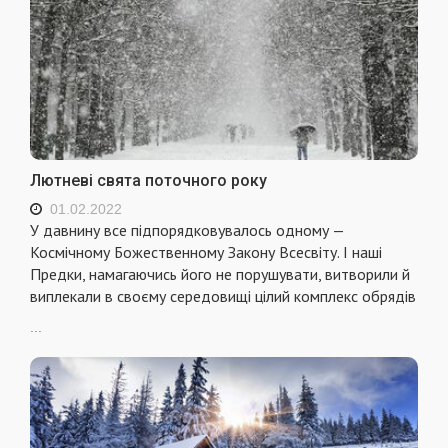
Лютневі свята поточного року
01.02.2022
У давнину все підпорядковувалось одному —
Космічному Божественному Закону Всесвіту. І наші
Предки, намагаючись його не порушувати, витворили й
виплекали в своєму середовищі цілий комплекс обрядів
...