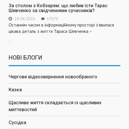
За столом з Кобзарем: що любив їсти Тарас
Шевченко за свідченнями сучасників?
19.08.2024
17570
Останнім часом в інформаційному просторі з’явилася
цікава деталь з життя Тараса Шевченка –
...
НОВІ БЛОГИ
Чергове відеозвернення новообраного
Казка
Щасливе життя складається із щасливих
миттєвостей
Сусідка