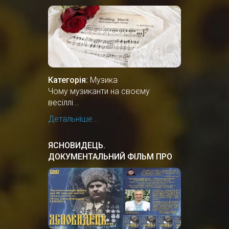
Категорія:
Музика
Чому музиканти на своєму
весіллі...
Детальніше...
ЯСНОВИДЕЦЬ.
ДОКУМЕНТАЛЬНИЙ ФIЛЬМ ПРО
УКРАЇНСЬКОГО ЦІЛИТЕЛЯ.