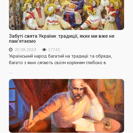
Забуті свята України: традиції, яких ми вже не
пам'ятаємо
20.08.2024
17743
Український народ багатий на традиції та обряди,
багато з яких сягають своїм корінням глибоко в
...