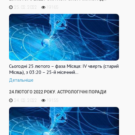
25. 02. 2022
19165
Сьогодні 25 лютого – фаза Місяця: IV чверть (старий
Місяць), з 03:20 – 25-й місячний…
Детальніше
24 ЛЮТОГО 2022 РОКУ. АСТРОЛОГІЧНІ ПОРАДИ
24. 02. 2022
19155