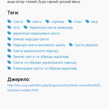
якщо вітер теплий, буде гарний урожай вівса.
Теги:
Свята
свято
серпень
Спас
мед
літо
Українські свята календар
українські національні свята
Зимові народні свята
Народні свята весняного циклу
Свята україни
Свята українського народу
Зимові свята та обряди українців
Свята та обряди українського народу
Календарні свята та обряди українців
Джерело:
http://oru.org.ua/index.php/bogoznavstvo/kolo-svarozhe/420-
serpnevi-sviata.html