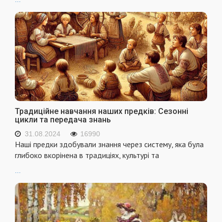
Традиційне навчання наших предків: Сезонні
цикли та передача знань
31.08.2024
16990
Наші предки здобували знання через систему, яка була
глибоко вкорінена в традиціях, культурі та
...