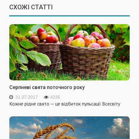
СХОЖІ СТАТТІ
Серпневі свята поточного року
31.07.2017
4235
Кожне рідне свято — це відбиток пульсації Всесвіту