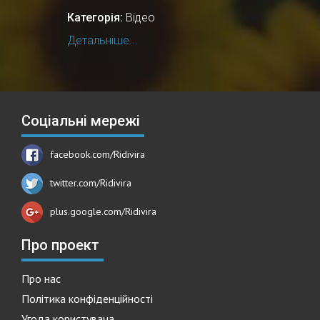
Категорія:
Відео
Детальніше...
Соціальні мережі
facebook.com/Ridivira
twitter.com/Ridivira
plus.google.com/Ridivira
Про проект
Про нас
Політика конфіденційності
Угода користувача