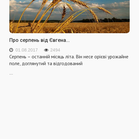
Про серпень від Євгена...
01.08.2017
2494
Серпень – останній місяць літа. Він несе орієві урожайне
поле, доглянутий та відгодований
...