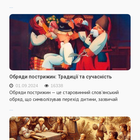
...
Обряди пострижин: Традиції та сучасність
01.09.2024
16338
Обряди пострижин — це старовинний слов'янський
обряд, що символізував перехід дитини, зазвичай
...