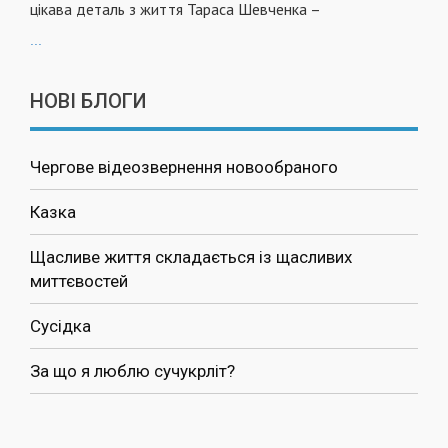
цікава деталь з життя Тараса Шевченка –
...
НОВІ БЛОГИ
Чергове відеозвернення новообраного
Казка
Щасливе життя складається із щасливих
миттєвостей
Сусідка
За що я люблю сучукрліт?