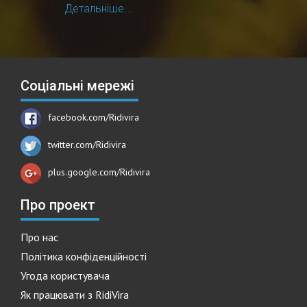
Детальніше...
Соціальні мережі
facebook.com/Ridivira
twitter.com/Ridivira
plus.google.com/Ridivira
Про проект
Про нас
Політика конфіденційності
Угода користувача
Як працювати з RidiVira