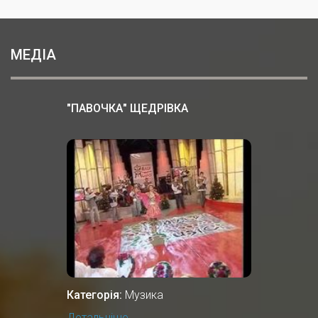
МЕДІА
"ПАВОЧКА" ЩЕДРІВКА
Категорія:
Музика
Детальніше...