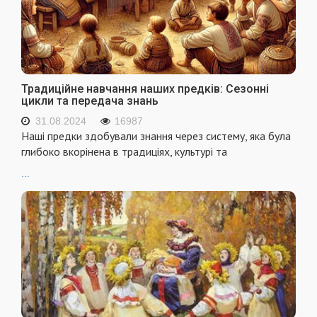
Традиційне навчання наших предків: Сезонні
цикли та передача знань
31.08.2024
16987
Наші предки здобували знання через систему, яка була
глибоко вкорінена в традиціях, культурі та
...