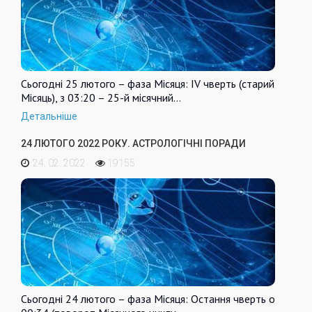
Сьогодні 25 лютого – фаза Місяця: IV чверть (старий
Місяць), з 03:20 – 25-й місячний…
Детальніше
24 ЛЮТОГО 2022 РОКУ. АСТРОЛОГІЧНІ ПОРАДИ
24. 02. 2022
19155
Сьогодні 24 лютого – фаза Місяця: Остання чверть о