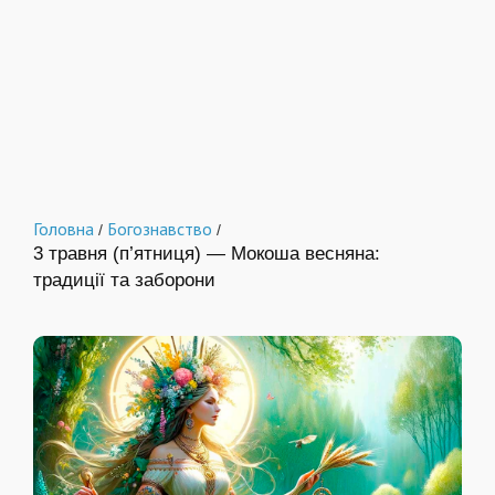
Головна
Богознавство
/
/
3 травня (п’ятниця) — Мокоша весняна:
традиції та заборони