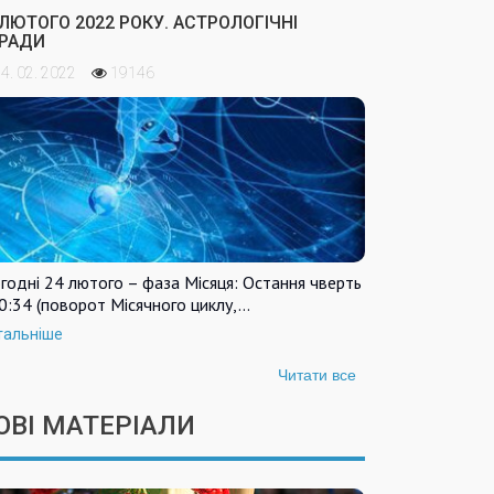
 ЛЮТОГО 2022 РОКУ. АСТРОЛОГІЧНІ
РАДИ
4. 02. 2022
19146
годні 24 лютого – фаза Місяця: Остання чверть
0:34 (поворот Місячного циклу,…
тальніше
Читати все
ОВІ МАТЕРІАЛИ