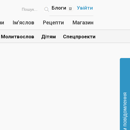
Блоги
Увійти
ни
Ім'яслов
Рецепти
Магазин
Молитвослов
Дітям
Спецпроекти
Відправте нам повідомлення