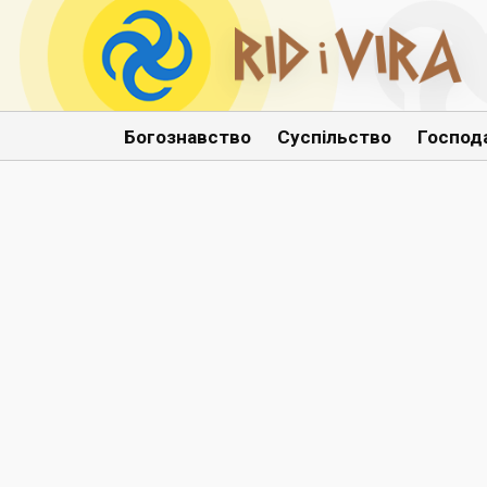
Богознавство
Суспільство
Господ