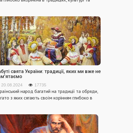
буті свята України: традиції, яких ми вже не
ам'ятаємо
20.08.2024
17735
раїнський народ багатий на традиції та обряди,
гато з яких сягають своїм корінням глибоко в