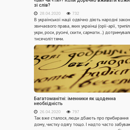
«Ви» чи «ти»? Коли доречно вживати кожн
зі слів?
28.04.2020
732
В української нації одвічно діють народні зако
звичаєвого права, яких українці (орії-арії, трипіл
укри, роси, русичі, скити, сармати…) дотримувал
тисячоліттями.
Багатоманітні: іменники як щоденна
необхідність
26.04.2020
797
Так вже сталося, люди дбають про прибирання
дому, чистку одягу тощо. І надто часто забува