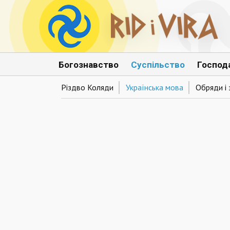
Богознавство
Суспільство
Господ
Різдво Коляди
Українська мова
Обряди і 