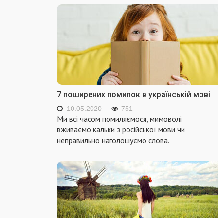
7 поширених помилок в українській мові
10.05.2020
751
Ми всі часом помиляємося, мимоволі
вживаємо кальки з російської мови чи
неправильно наголошуємо слова.