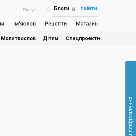
Блоги
Увійти
ни
Ім'яслов
Рецепти
Магазин
Молитвослов
Дітям
Спецпроекти
Відправте нам повідомлення