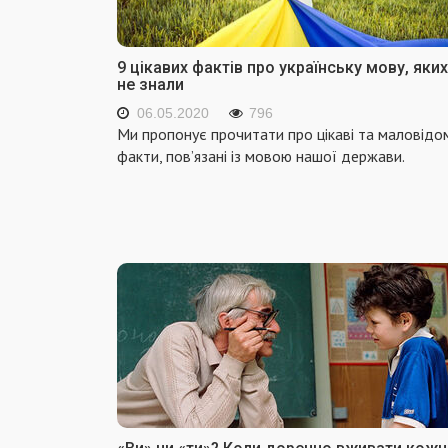
9 цікавих фактів про українську мову, яких
не знали
06.05.2020
796
Ми пропонує прочитати про цікаві та маловідо
факти, пов’язані із мовою нашої держави.