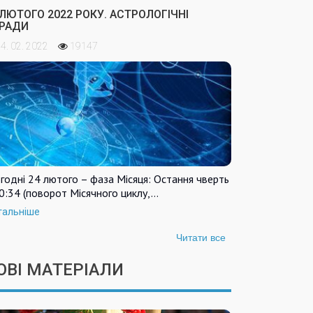
 ЛЮТОГО 2022 РОКУ. АСТРОЛОГІЧНІ
РАДИ
4. 02. 2022
19147
годні 24 лютого – фаза Місяця: Остання чверть
0:34 (поворот Місячного циклу,…
тальніше
Читати все
ОВІ МАТЕРІАЛИ