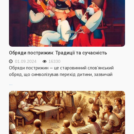
Обряди пострижин: Традиції та сучасність
01.09.2024
16330
Обряди пострижин — це старовинний слов'янський
обряд, що символізував перехід дитини, зазвичай
...