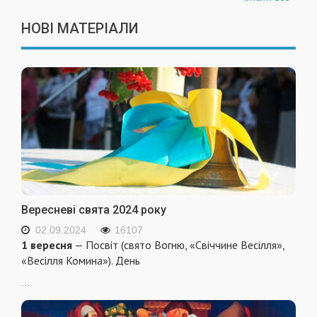
НОВІ МАТЕРІАЛИ
Вересневі свята 2024 року
02.09.2024
16107
1 вересня
— Посвіт (свято Вогню, «Свіччине Весілля»,
«Весілля Комина»). День
...