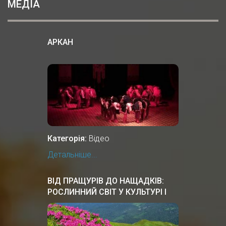
МЕДІА
АРКАН
Категорія:
Відео
Детальніше...
ВІД ПРАЩУРІВ ДО НАЩАДКІВ:
РОСЛИННИЙ СВІТ У КУЛЬТУРІ І
ЗВИЧАЯХ УКРАЇНСЬКОГО
НАРОДУ