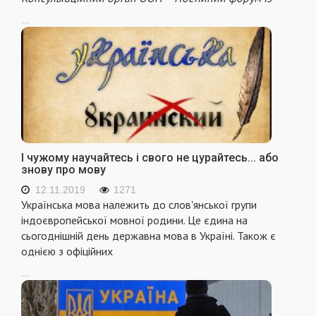
...
І чужому научайтесь і свого не цурайтесь... або
знову про мову
12.11.2019
1271
Українська мова належить до слов'янської групи
індоєвропейської мовної родини. Це єдина на
сьогоднішній день державна мова в Україні. Також є
однією з офіційних
...