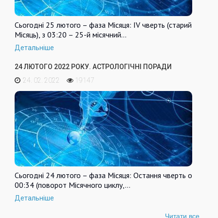
Сьогодні 25 лютого – фаза Місяця: IV чверть (старий
Місяць), з 03:20 – 25-й місячний…
Детальніше
24 ЛЮТОГО 2022 РОКУ. АСТРОЛОГІЧНІ ПОРАДИ
24. 02. 2022
19147
Сьогодні 24 лютого – фаза Місяця: Остання чверть о
00:34 (поворот Місячного циклу,…
Детальніше
Читати все