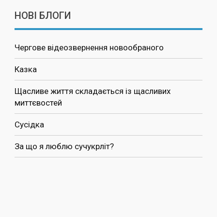
НОВІ БЛОГИ
Чергове відеозвернення новообраного
Казка
Щасливе життя складається із щасливих
миттєвостей
Сусідка
За що я люблю сучукрліт?