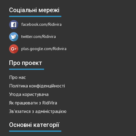
Соціальні мережі
facebook.com/Ridivira
twitter.com/Ridivira
plus.google.com/Ridivira
Про проект
Про нас
Політика конфіденційності
Угода користувача
Як працювати з RidiVira
Зв'язатися з адміністрацією
Основні категорії