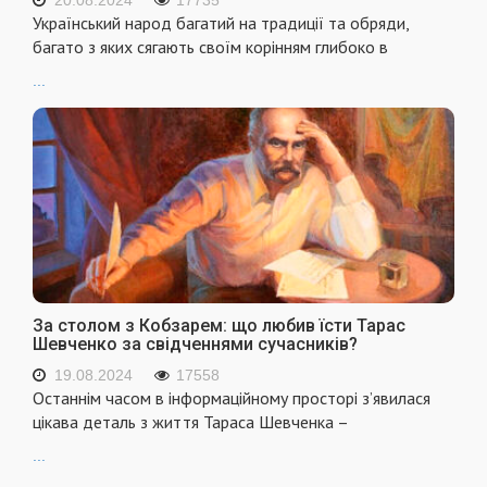
Український народ багатий на традиції та обряди,
багато з яких сягають своїм корінням глибоко в
...
За столом з Кобзарем: що любив їсти Тарас
Шевченко за свідченнями сучасників?
19.08.2024
17558
Останнім часом в інформаційному просторі з’явилася
цікава деталь з життя Тараса Шевченка –
...