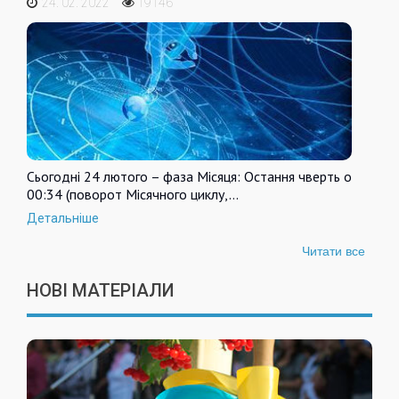
24. 02. 2022
19146
Сьогодні 24 лютого – фаза Місяця: Остання чверть о
00:34 (поворот Місячного циклу,…
Детальніше
Читати все
НОВІ МАТЕРІАЛИ