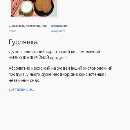
Складність приготування:
Походження:
легко
Закарпаття
Гуслянка
Дуже специфічний карпатський кисломолочний
НИЗЬКОКАЛОРІЙНИЙ продукт!
Абсолютно несхожий на жоден інший кисломолочний
продукт, у нього дуже неоднорідна консистенція і
незвичний смак.
Детальніше...