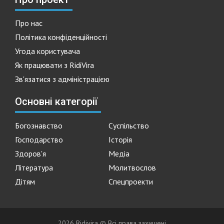
Про нас
Політика конфіденційності
Угода користувача
Як працювати з RidiVira
Зв'язатися з адміністрацією
Основні категорії
Богознавство
Суспільство
Господарство
Історія
Здоров'я
Медіа
Література
Молитвослов
Дітям
Спецпроекти
2026 Ridivira © Всі права захищені