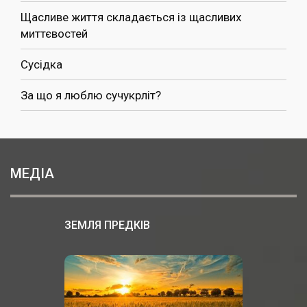
Щасливе життя складається із щасливих
миттєвостей
Сусідка
За що я люблю сучукрліт?
МЕДІА
ЗЕМЛЯ ПРЕДКІВ