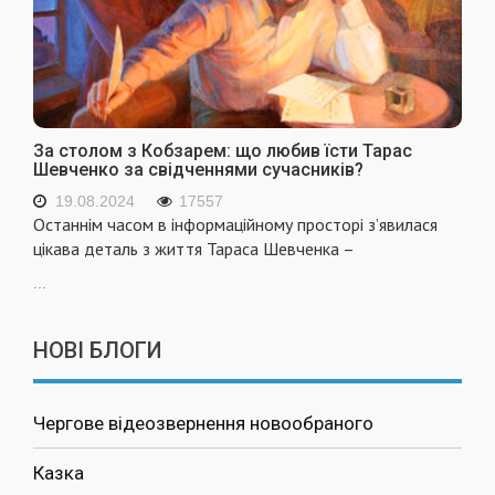
За столом з Кобзарем: що любив їсти Тарас
Шевченко за свідченнями сучасників?
19.08.2024
17557
Останнім часом в інформаційному просторі з’явилася
цікава деталь з життя Тараса Шевченка –
...
НОВІ БЛОГИ
Чергове відеозвернення новообраного
Казка