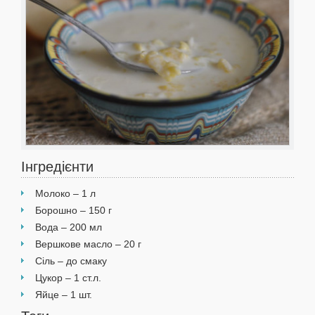
Інгредієнти
Молоко – 1 л
Борошно – 150 г
Вода – 200 мл
Вершкове масло – 20 г
Сіль – до смаку
Цукор – 1 ст.л.
Яйце – 1 шт.