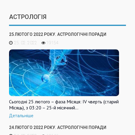
АСТРОЛОГІЯ
25 ЛЮТОГО 2022 РОКУ. АСТРОЛОГІЧНІ ПОРАДИ
25. 02. 2022
19154
Сьогодні 25 лютого – фаза Місяця: IV чверть (старий
Місяць), з 03:20 – 25-й місячний…
Детальніше
24 ЛЮТОГО 2022 РОКУ. АСТРОЛОГІЧНІ ПОРАДИ