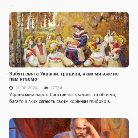
...
Забуті свята України: традиції, яких ми вже не
пам'ятаємо
20.08.2024
17734
Український народ багатий на традиції та обряди,
багато з яких сягають своїм корінням глибоко в
...