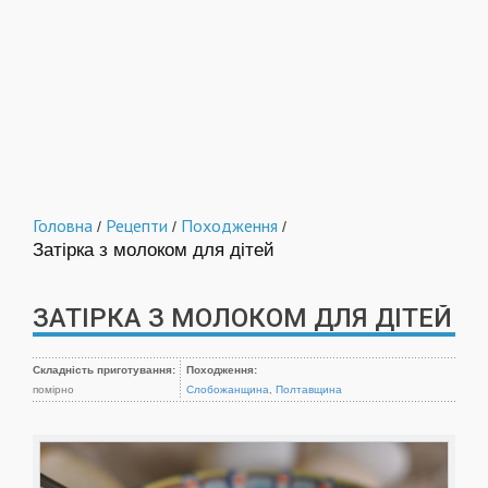
Головна
Рецепти
Походження
/
/
/
Затірка з молоком для дітей
ЗАТІРКА З МОЛОКОМ ДЛЯ ДІТЕЙ
Складність приготування:
Походження:
помірно
Слобожанщина
,
Полтавщина