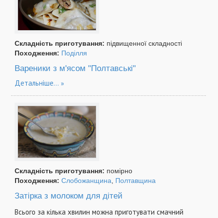
Складність приготування:
підвищенної складності
Походження:
Поділля
Вареники з м'ясом "Полтавські"
Детальніше...
Складність приготування:
помірно
Походження:
Слобожанщина
,
Полтавщина
Затірка з молоком для дітей
Всього за кілька хвилин можна приготувати смачний