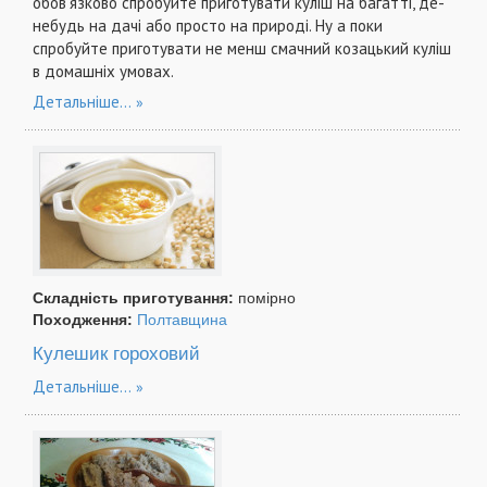
обов'язково спробуйте приготувати куліш на багатті, де-
небудь на дачі або просто на природі. Ну а поки
спробуйте приготувати не менш смачний козацький куліш
в домашніх умовах.
Детальніше...
Складність приготування:
помірно
Походження:
Полтавщина
Кулешик гороховий
Детальніше...