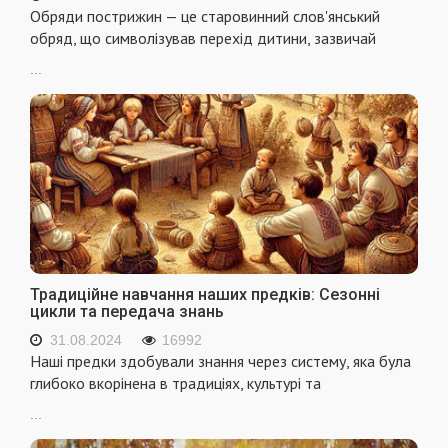
Обряди пострижин — це старовинний слов'янський
обряд, що символізував перехід дитини, зазвичай
...
Традиційне навчання наших предків: Сезонні
цикли та передача знань
31.08.2024
16992
Наші предки здобували знання через систему, яка була
глибоко вкорінена в традиціях, культурі та
...