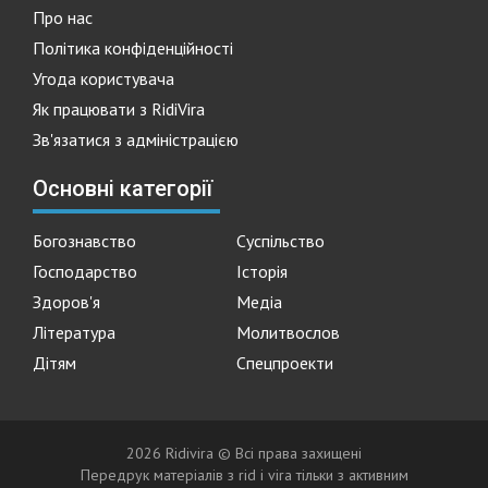
Про нас
Політика конфіденційності
Угода користувача
Як працювати з RidiVira
Зв'язатися з адміністрацією
Основні категорії
Богознавство
Суспільство
Господарство
Історія
Здоров'я
Медіа
Література
Молитвослов
Дітям
Спецпроекти
2026 Ridivira © Всі права захищені
Передрук матеріалів з rid i vira тільки з активним