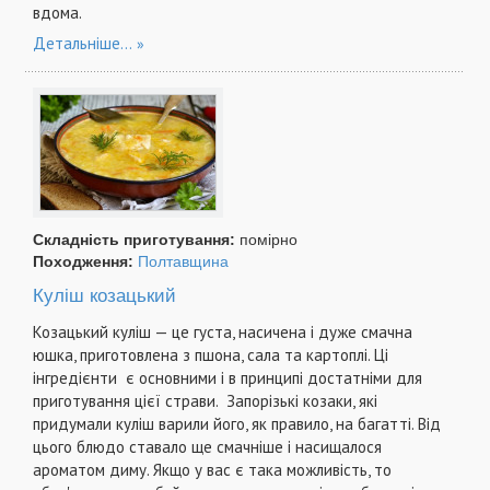
вдома.
Детальніше...
Складність приготування:
помірно
Походження:
Полтавщина
Куліш козацький
Козацький куліш — це густа, насичена і дуже смачна
юшка, приготовлена з пшона, сала та картоплі. Ці
інгредієнти є основними і в принципі достатніми для
приготування цієї страви. Запорізькі козаки, які
придумали куліш варили його, як правило, на багатті. Від
цього блюдо ставало ще смачніше і насищалося
ароматом диму. Якщо у вас є така можливість, то