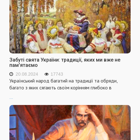
Забуті свята України: традиції, яких ми вже не
пам'ятаємо
20.08.2024
17743
Український народ багатий на традиції та обряди,
багато з яких сягають своїм корінням глибоко в
...