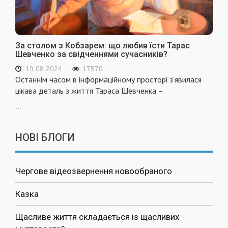
За столом з Кобзарем: що любив їсти Тарас
Шевченко за свідченнями сучасників?
19.08.2024
17570
Останнім часом в інформаційному просторі з’явилася
цікава деталь з життя Тараса Шевченка –
...
НОВІ БЛОГИ
Чергове відеозвернення новообраного
Казка
Щасливе життя складається із щасливих