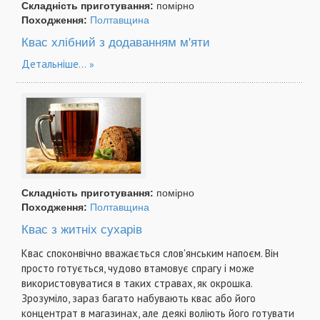
Складність приготування:
помірно
Походження:
Полтавщина
Квас хлібний з додаванням м'яти
Детальніше...
Складність приготування:
помірно
Походження:
Полтавщина
Квас з житніх сухарів
Квас споконвічно вважається слов'янським напоєм. Він
просто готується, чудово втамовує спрагу і може
використовуватися в таких стравах, як окрошка.
Зрозуміло, зараз багато набувають квас або його
концентрат в магазинах, але деякі воліють його готувати