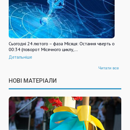
Сьогодні 24 лютого – фаза Місяця: Остання чверть о
00:34 (поворот Місячного циклу,…
Детальніше
Читати все
НОВІ МАТЕРІАЛИ