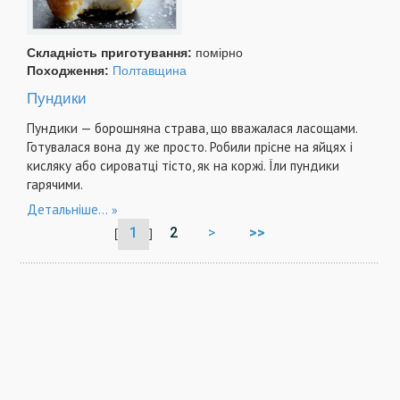
Складність приготування:
помірно
Походження:
Полтавщина
Пундики
Пундики — борошняна страва, що вважалася ласощами.
Готувалася вона ду же просто. Робили прісне на яйцях і
кисляку або сироватці тісто, як на коржі. Їли пундики
гарячими.
Детальніше...
1
2
>
>>
[
]