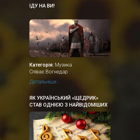
ІДУ НА ВИ!
Категорія:
Музика
Співає Вогнедар
Детальніше...
ЯК УКРАЇНСЬКИЙ «ЩЕДРИК»
СТАВ ОДНІЄЮ З НАЙВІДОМІШИХ
РІЗДВЯНИХ ПІСЕНЬ У СВІТІ