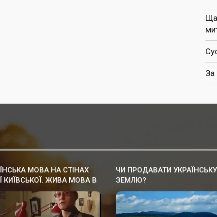
Ща
ми
Су
За
ЇНСЬКА МОВА НА СТІНАХ
ЧИ ПРОДАВАТИ УКРАЇНСЬКУ
Ї КИЇВСЬКОЇ. ЖИВА МОВА В
ЗЕМЛЮ?
СЬКІЙ РУСІ