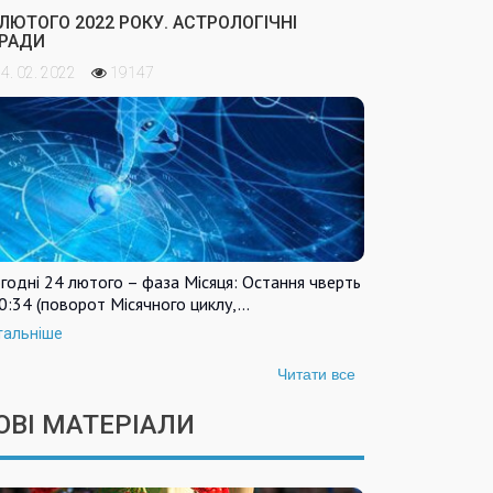
 ЛЮТОГО 2022 РОКУ. АСТРОЛОГІЧНІ
РАДИ
4. 02. 2022
19147
годні 24 лютого – фаза Місяця: Остання чверть
0:34 (поворот Місячного циклу,…
тальніше
Читати все
ОВІ МАТЕРІАЛИ