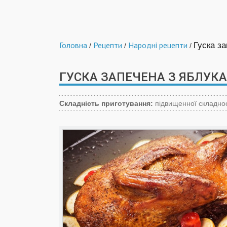
Головна
Рецепти
Народні рецепти
Гуска з
/
/
/
ГУСКА ЗАПЕЧЕНА З ЯБЛУК
Складність приготування:
підвищенної складнос