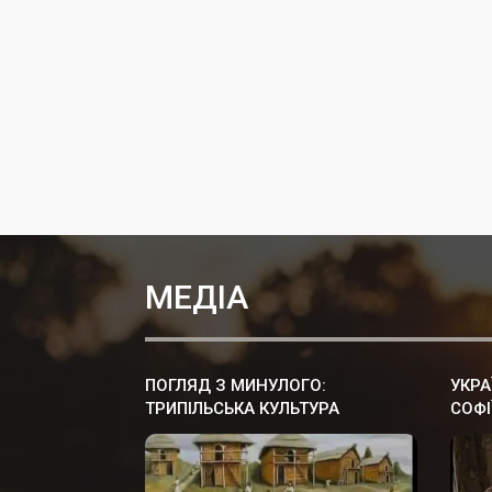
МЕДІА
ПОГЛЯД З МИНУЛОГО:
УКРА
ТРИПІЛЬСЬКА КУЛЬТУРА
СОФІ
КИЇВ