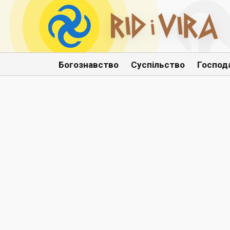
Богознавство
Суспільство
Господ