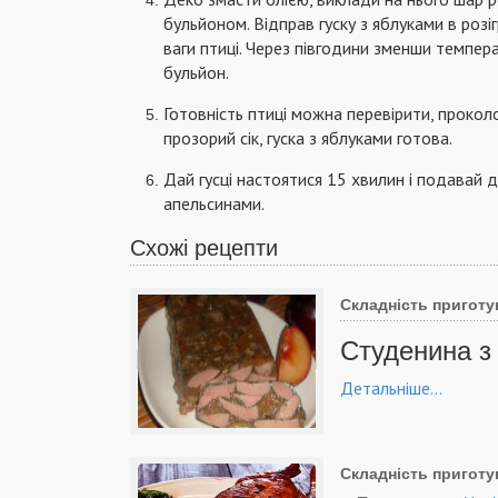
бульйоном. Відправ гуску з яблуками в розі
ваги птиці. Через півгодини зменши темпер
бульйон.
Готовність птиці можна перевірити, прокол
прозорий сік, гуска з яблуками готова.
Дай гусці настоятися 15 хвилин і подавай 
апельсинами.
Схожі рецепти
Складність приготу
Студенина з 
Детальніше...
Складність приготу