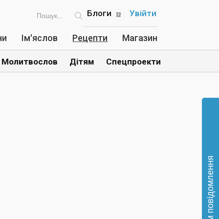
Блоги
Увійти
ни
Ім'яслов
Рецепти
Магазин
Молитвослов
Дітям
Спецпроекти
Відправте нам повідомлення