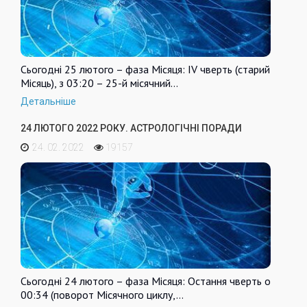
Сьогодні 25 лютого – фаза Місяця: IV чверть (старий
Місяць), з 03:20 – 25-й місячний…
Детальніше
24 ЛЮТОГО 2022 РОКУ. АСТРОЛОГІЧНІ ПОРАДИ
24. 02. 2022
19157
Сьогодні 24 лютого – фаза Місяця: Остання чверть о
00:34 (поворот Місячного циклу,…