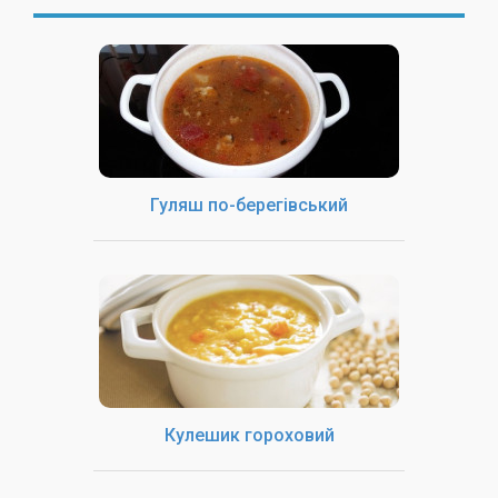
Гуляш по-берегівський
Кулешик гороховий