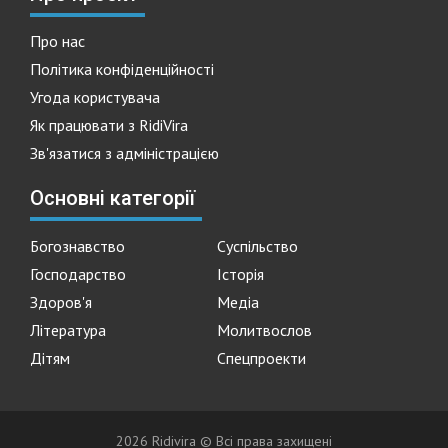
Про нас
Політика конфіденційності
Угода користувача
Як працювати з RidiVira
Зв'язатися з адміністрацією
Основні категорії
Богознавство
Суспільство
Господарство
Історія
Здоров'я
Медіа
Література
Молитвослов
Дітям
Спецпроекти
2026 Ridivira © Всі права захищені