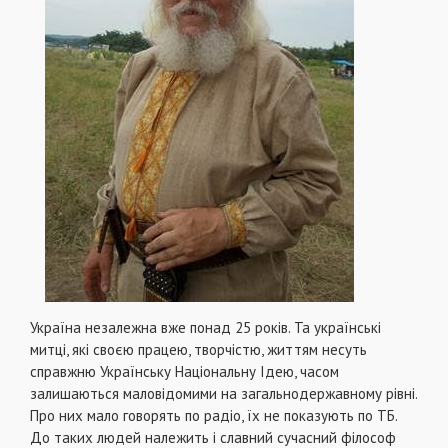
Україна незалежна вже понад 25 років. Та українські
митці, які своєю працею, творчістю, життям несуть
справжню Українську Національну Ідею, часом
залишаються маловідомими на загальнодержавному рівні.
Про них мало говорять по радіо, їх не показують по ТБ.
До таких людей належить і славний сучасний філософ