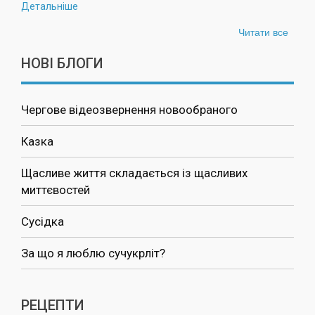
Детальніше
Читати все
НОВІ БЛОГИ
Чергове відеозвернення новообраного
Казка
Щасливе життя складається із щасливих
миттєвостей
Сусідка
За що я люблю сучукрліт?
РЕЦЕПТИ