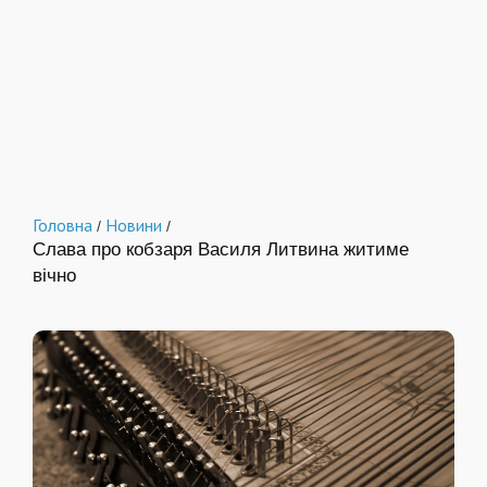
Головна
Новини
/
/
Слава про кобзаря Василя Литвина житиме
вічно