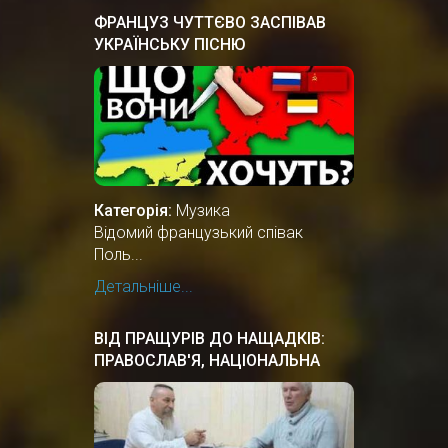
ФРАНЦУЗ ЧУТТЄВО ЗАСПІВАВ
УКРАЇНСЬКУ ПІСНЮ
Категорія:
Музика
Відомий французький співак
Поль...
Детальніше...
ВІД ПРАЩУРІВ ДО НАЩАДКІВ:
ПРАВОСЛАВ'Я, НАЦІОНАЛЬНА
КУЛЬТУРА ПРАУКРАЇНИ