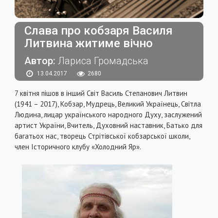
Слава про кобзаря Василя
Литвина житиме вічно
Автор:
Лариса Громадська
13.04.2017
2680
7 квітня пішов в інший Світ Василь Степанович Литвин
(1941 – 2017), Кобзар, Мудрець, Великий Українець, Світла
Людина, лицар українського народного Духу, заслужений
артист України, Вчитель, Духовний наставник, Батько для
багатьох нас, творець Стрітівської кобзарської школи,
член Історичного клубу «Холодний Яр».