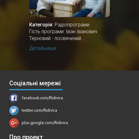
Категорія:
Радіопрограми
Гість програми: Іван Іванович
Терновий - посвячений...
Детальніше...
Соціальні мережі
facebook.com/Ridivira
twitter.com/Ridivira
plus.google.com/Ridivira
Про проект