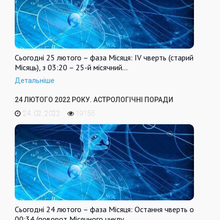
Сьогодні 25 лютого – фаза Місяця: IV чверть (старий
Місяць), з 03:20 – 25-й місячний…
Детальніше
24 ЛЮТОГО 2022 РОКУ. АСТРОЛОГІЧНІ ПОРАДИ
24. 02. 2022
19155
Сьогодні 24 лютого – фаза Місяця: Остання чверть о
00:34 (поворот Місячного циклу,…