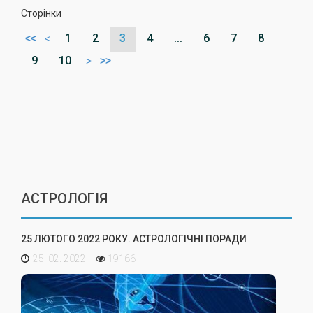
Сторінки
1
2
3
4
...
6
7
8
<<
<
9
10
>
>>
АСТРОЛОГІЯ
25 ЛЮТОГО 2022 РОКУ. АСТРОЛОГІЧНІ ПОРАДИ
25. 02. 2022
19166