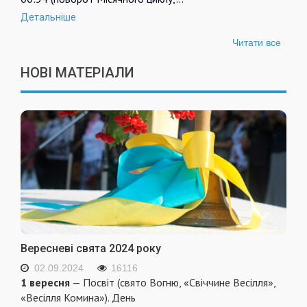
Детальніше
Читати все
НОВІ МАТЕРІАЛИ
Вересневі свята 2024 року
02.09.2024
16116
1 вересня
— Посвіт (свято Вогню, «Свіччине Весілля»,
«Весілля Комина»). День