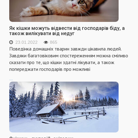
Як кішки можуть відвести від господарів біду, а
також вилікувати від недуг
23.01.2022
865
Поведінка домашніх тварин завжди цікавила людей.
Завдяки багатовіковим спостереженням можна сміливо
сказати про те, що кішки здатні лікувати, а також
попереджати господарів про можливі
...