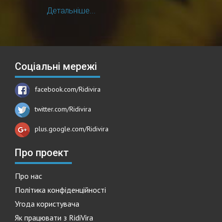
Детальніше...
Соціальні мережі
facebook.com/Ridivira
twitter.com/Ridivira
plus.google.com/Ridivira
Про проект
Про нас
Політика конфіденційності
Угода користувача
Як працювати з RidiVira