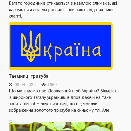
Багато городників стикаються з навалою слимаків, які
харчуються листям рослин і залишають від них лише
клапті.
Таємниці тризуба
08.04.2022
1660
Що ми знаємо про Державний герб України? Більшість
із широкого загалу українців, відповідаючи на таке
запитання, обмежується тим, що це, мовляв,
зображення золотого тризуба на синьому тлі. Але
...