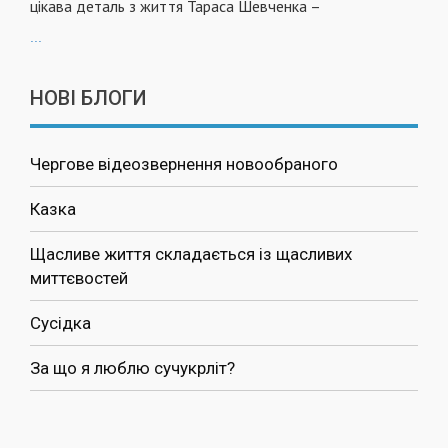
цікава деталь з життя Тараса Шевченка –
...
НОВІ БЛОГИ
Чергове відеозвернення новообраного
Казка
Щасливе життя складається із щасливих
миттєвостей
Сусідка
За що я люблю сучукрліт?