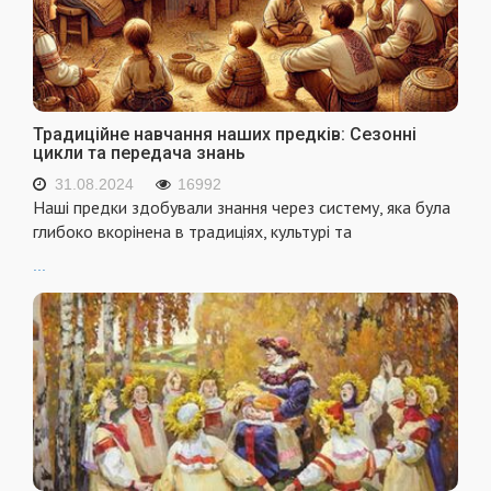
Традиційне навчання наших предків: Сезонні
цикли та передача знань
31.08.2024
16992
Наші предки здобували знання через систему, яка була
глибоко вкорінена в традиціях, культурі та
...