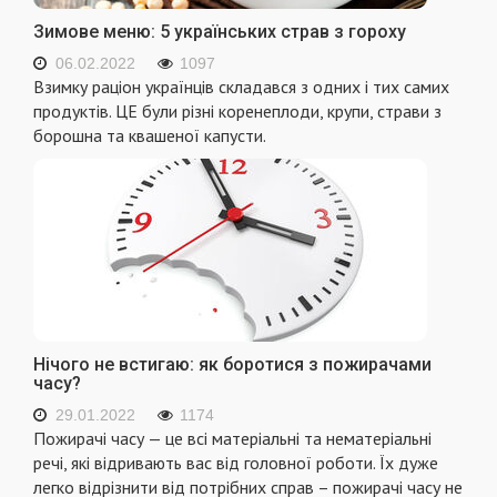
Зимове меню: 5 українських страв з гороху
06.02.2022
1097
Взимку раціон українців складався з одних і тих самих
продуктів. ЦЕ були різні коренеплоди, крупи, страви з
борошна та квашеної капусти.
Нічого не встигаю: як боротися з пожирачами
часу?
29.01.2022
1174
Пожирачі часу — це всі матеріальні та нематеріальні
речі, які відривають вас від головної роботи. Їх дуже
легко відрізнити від потрібних справ – пожирачі часу не