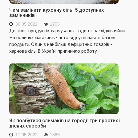
Чим замінити кухонну сіль: 5 доступних
замінників
30.05.2022
1705
Дефіцит продуктів харчування - один з наслідків війни.
На полицях магазинів часто відсутні навіть базові
продукти. Один з найбільш дефіцитних товарів -
харчова сіль. В Україні припинило роботу
...
Як позбутися слимаків на городі: три простих і
дієвих способи
17.05.2022
1886