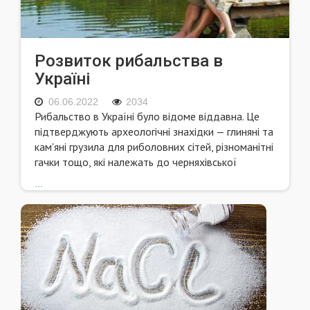
Розвиток рибальства в
Україні
06.06.2022
2034
Рибальство в Україні було відоме віддавна. Це
підтверджують археологічні знахідки — глиняні та
кам'яні грузила для риболовних сітей, різноманітні
гачки тощо, які належать до черняхівської
...