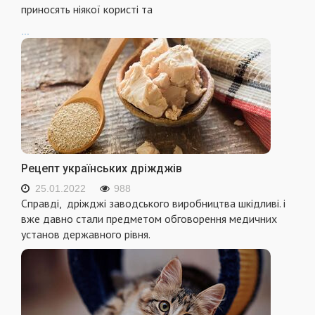
приносять ніякої користі та
...
Рецепт українських дріжджів
25.01.2022
988
Справді, дріжджі заводського виробництва шкідливі. і
вже давно стали предметом обговорення медичних
установ державного рівня.