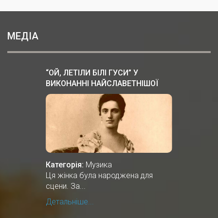
МЕДІА
“ОЙ, ЛЕТІЛИ БІЛІ ГУСИ” У
ВИКОНАННІ НАЙСЛАВЕТНІШОЇ
ОПЕРНОЇ СПІВАЧКИ СОЛОМIЇ
КРУШЕЛЬНИЦЬКОЇ
Категорія:
Музика
Ця жінка була народжена для
сцени. За...
Детальніше...