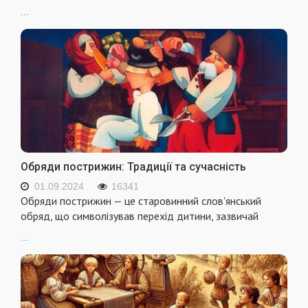
...
Обряди пострижин: Традиції та сучасність
01.09.2024
16341
Обряди пострижин — це старовинний слов'янський
обряд, що символізував перехід дитини, зазвичай
...