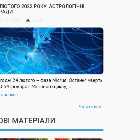
 ЛЮТОГО 2022 РОКУ. АСТРОЛОГІЧНІ
РАДИ
4. 02. 2022
19152
годні 24 лютого – фаза Місяця: Остання чверть
0:34 (поворот Місячного циклу,…
тальніше
Читати все
ОВІ МАТЕРІАЛИ