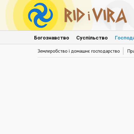
Богознавство
Суспільство
Господ
Землеробство і домашнє господарство
Пр