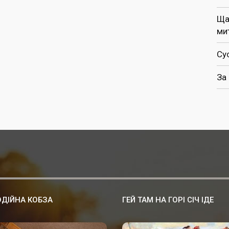
Ща
ми
Су
За
ДІЙНА КОБЗА
ГЕЙ ТАМ НА ГОРІ СІЧ ІДЕ