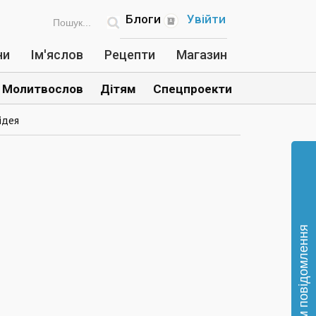
Блоги
Увійти
ни
Ім'яслов
Рецепти
Магазин
Молитвослов
Дітям
Спецпроекти
ідея
Відправте нам повідомлення