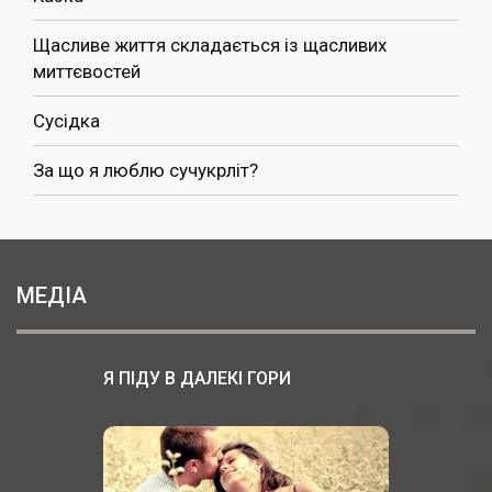
Щасливе життя складається із щасливих
миттєвостей
Сусідка
За що я люблю сучукрліт?
МЕДІА
Я ПІДУ В ДАЛЕКІ ГОРИ