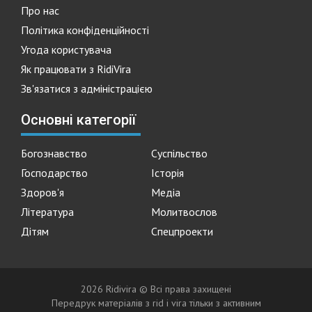
Про нас
Політика конфіденційності
Угода користувача
Як працювати з RidiVira
Зв'язатися з адміністрацією
Основні категорії
Богознавство
Суспільство
Господарство
Історія
Здоров'я
Медіа
Література
Молитвослов
Дітям
Спецпроекти
2026 Ridivira © Всі права захищені
Передрук матеріалів з rid i vira тільки з активним