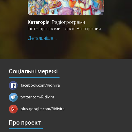
Категорія:
Радіопрограми
Гість програми: Тарас Вікторович...
Детальніше...
Соціальні мережі
facebook.com/Ridivira
twitter.com/Ridivira
plus.google.com/Ridivira
Про проект