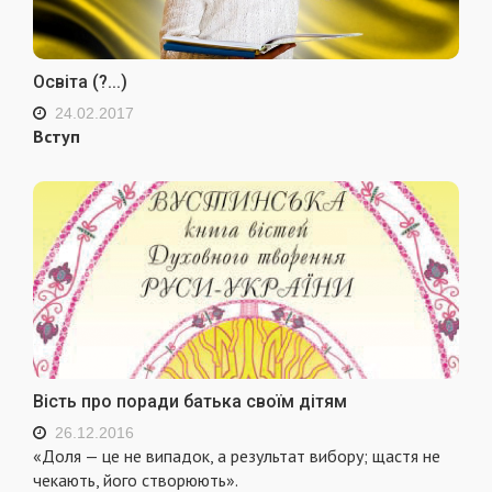
Освіта (?...)
24.02.2017
Вступ
Вість про поради батька своїм дітям
26.12.2016
«Доля — це не випадок, а результат вибору; щастя не
чекають, його створюють».