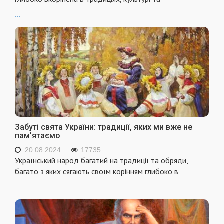
...
Забуті свята України: традиції, яких ми вже не
пам'ятаємо
20.08.2024
17735
Український народ багатий на традиції та обряди,
багато з яких сягають своїм корінням глибоко в
...