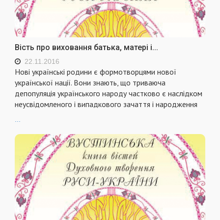
Вість про виховання батька, матері і...
22.11.2016
Нові українські родини є формотворцями нової
української нації. Вони знають, що триваюча
депопуляція українського народу частково є наслідком
неусвідомленого і випадкового зачаття і народження
...