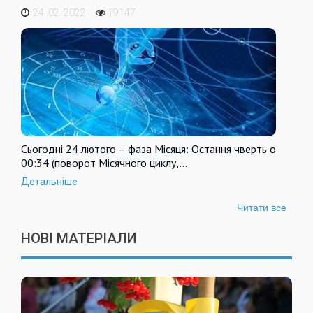
24. 02. 2022
19147
Сьогодні 24 лютого – фаза Місяця: Остання чверть о
00:34 (поворот Місячного циклу,…
Детальніше
Читати все
НОВІ МАТЕРІАЛИ