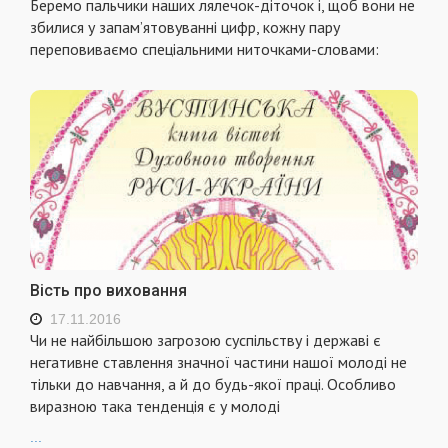
Беремо пальчики наших лялечок-діточок і, щоб вони не
збилися у запам’ятовуванні цифр, кожну пару
переповиваємо спеціальними ниточками-словами:
Вість про виховання
17.11.2016
Чи не найбільшою загрозою суспільству і державі є
негативне ставлення значної частини нашої молоді не
тільки до навчання, а й до будь-якої праці. Особливо
виразною така тенденція є у молоді
...