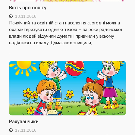
Вість про освіту
18.11.2016
Психічний та освітній стан населення сьогодні можна
охарактеризувати однією тезою — за роки радянської
влади людей відучили думати і привчили у всьому
надіятися на владу. Думаючих знищили,
...
Рахуванчики
17.11.2016