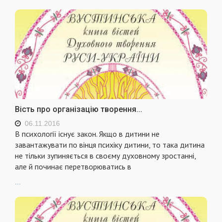
Вість про організацію творення...
06.11.2016
В психології існує закон. Якщо в дитини не
завантажувати по вінця психіку дитини, то така дитина
не тільки зупиняється в своєму духовному зростанні,
але й починає перетворюватись в
...