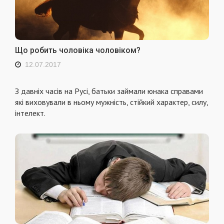
Що робить чоловіка чоловіком?
12.07.2017
З давніх часів на Русі, батьки займали юнака справами
які виховували в ньому мужність, стійкий характер, силу,
інтелект.