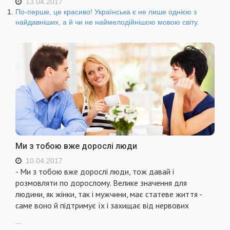
13.04.2017
По-перше, це красиво! Українська є не лише однією з
найдавніших, а й чи не наймелодійнішою мовою світу.
Ми з тобою вже дорослі люди
10.04.2017
- Ми з тобою вже дорослі люди, тож давай і
розмовляти по дорослому. Велике значення для
людини, як жінки, так і мужчини, має статеве життя -
саме воно й підтримує їх і захищає від нервових
...