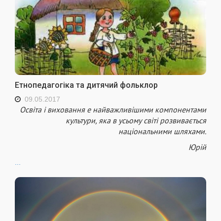
Етнопедагогіка та дитячий фольклор
09.05.2017
Освіта і виховання е найважливішими компонентами
культури, яка в усьому світі розвивається
національними шляхами.
Юрій
...