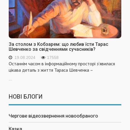
За столом з Кобзарем: що любив їсти Тарас
Шевченко за свідченнями сучасників?
19.08.2024
17558
Останнім часом в інформаційному просторі з’явилася
цікава деталь з життя Тараса Шевченка –
...
НОВІ БЛОГИ
Чергове відеозвернення новообраного
Казка