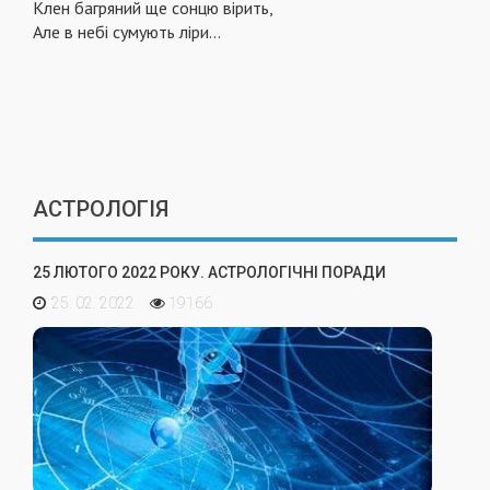
Клен багряний ще сонцю вірить,
Але в небі сумують ліри...
АСТРОЛОГІЯ
25 ЛЮТОГО 2022 РОКУ. АСТРОЛОГІЧНІ ПОРАДИ
25. 02. 2022
19166