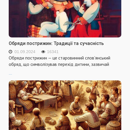
Обряди пострижин: Традиції та сучасність
01.09.2024
16341
Обряди пострижин — це старовинний слов'янський
обряд, що символізував перехід дитини, зазвичай
...