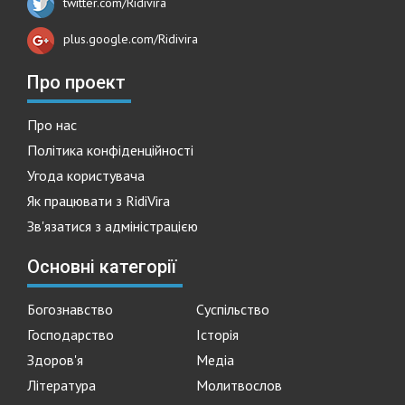
twitter.com/Ridivira
plus.google.com/Ridivira
Про проект
Про нас
Політика конфіденційності
Угода користувача
Як працювати з RidiVira
Зв'язатися з адміністрацією
Основні категорії
Богознавство
Суспільство
Господарство
Історія
Здоров'я
Медіа
Література
Молитвослов