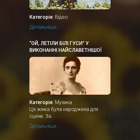
Категорія:
Відео
Детальніше...
“ОЙ, ЛЕТІЛИ БІЛІ ГУСИ” У
ВИКОНАННІ НАЙСЛАВЕТНІШОЇ
ОПЕРНОЇ СПІВАЧКИ СОЛОМIЇ
КРУШЕЛЬНИЦЬКОЇ
Категорія:
Музика
Ця жінка була народжена для
сцени. За...
Детальніше...