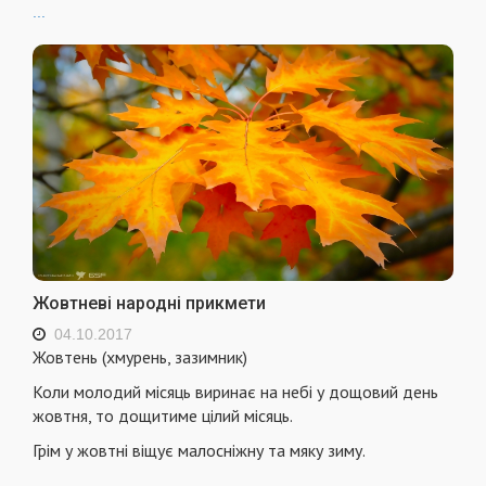
...
Жовтневі народні прикмети
04.10.2017
Жовтень (хмурень, зазимник)
Коли молодий місяць виринає на небі у дощовий день
жовтня, то дощитиме цілий місяць.
Грім у жовтні віщує малосніжну та мяку зиму.