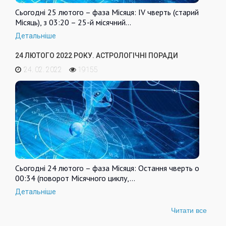
Сьогодні 25 лютого – фаза Місяця: IV чверть (старий
Місяць), з 03:20 – 25-й місячний…
Детальніше
24 ЛЮТОГО 2022 РОКУ. АСТРОЛОГІЧНІ ПОРАДИ
24. 02. 2022
19155
Сьогодні 24 лютого – фаза Місяця: Остання чверть о
00:34 (поворот Місячного циклу,…
Детальніше
Читати все