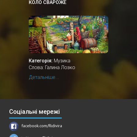
КОЛО СВАРОЖЕ
Категорія:
Музика
Слова: Галина Лозко
Детальніше...
Соціальні мережі
facebook.com/Ridivira