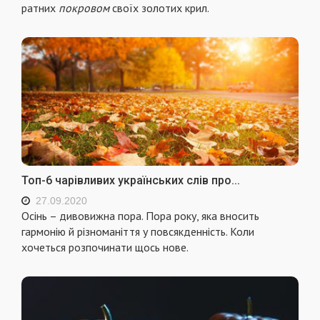
ратних
покровом
своїх золотих крил.
Топ-6 чарівливих українських слів про...
27.09.2020
Осінь – дивовижна пора. Пора року, яка вносить
гармонію й різноманіття у повсякденність. Коли
хочеться розпочинати щось нове.