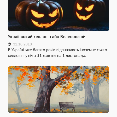
Український хелловін або Велесова ніч:...
31.10.2018
В Україні вже багато років відзначають іноземне свято
хелловін, у ніч з 31 жовтня на 1 листопада.