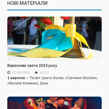
НОВІ МАТЕРІАЛИ
Вересневі свята 2024 року
02.09.2024
16117
1 вересня
— Посвіт (свято Вогню, «Свіччине Весілля»,
«Весілля Комина»). День
...