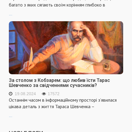
багато з яких сягають своїм корінням глибоко в
...
За столом з Кобзарем: що любив їсти Тарас
Шевченко за свідченнями сучасників?
19.08.2024
17572
Останнім часом в інформаційному просторі з’явилася
цікава деталь з життя Тараса Шевченка –
...