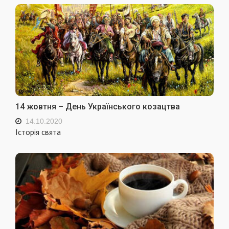
14 жовтня – День Українського козацтва
14.10.2020
Історія свята