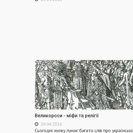
Великороси - міфи та релігії
20.04.2016
Сьогодні знову лунає багато слів про українськ