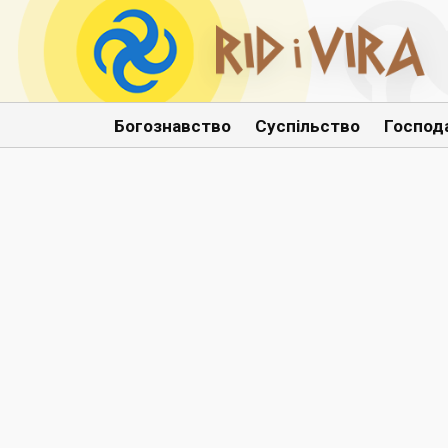
Богознавство
Суспільство
Господ