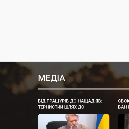
МЕДІА
ВІД ПРАЩУРІВ ДО НАЩАДКІВ:
СВОЮ
ТЕРНИСТИЙ ШЛЯХ ДО
ВАН 
НЕЗАЛЕЖНОСТІ
ОСТА
УКРА
РОЗ