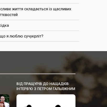
сливе життя складається із щасливих
ттєвостей
сідка
 що я люблю сучукрліт?
ВІД ПРАЩУРІВ ДО НАЩАДКІВ:
ІНТЕРВ'Ю З ПЕТРОМ ГАЛЬЯЖНИМ