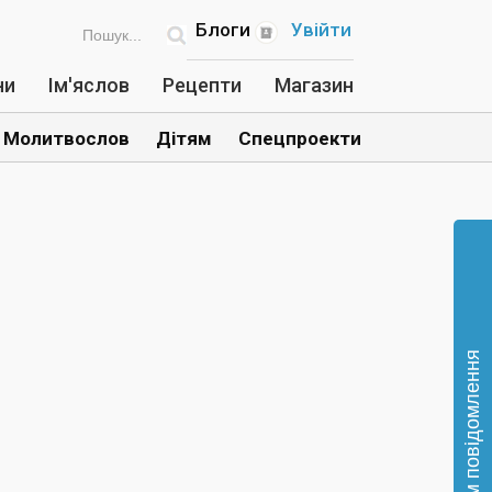
Блоги
Увійти
ни
Ім'яслов
Рецепти
Магазин
Молитвослов
Дітям
Спецпроекти
Відправте нам повідомлення