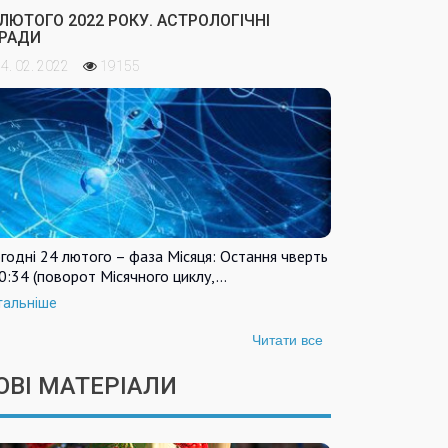
 ЛЮТОГО 2022 РОКУ. АСТРОЛОГІЧНІ
РАДИ
4. 02. 2022
19155
годні 24 лютого – фаза Місяця: Остання чверть
0:34 (поворот Місячного циклу,…
тальніше
Читати все
ОВІ МАТЕРІАЛИ