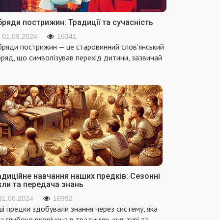
ряди пострижин: Традиції та сучасність
01.09.2024
16341
ряди пострижин — це старовинний слов'янський
ряд, що символізував перехід дитини, зазвичай
адиційне навчання наших предків: Сезонні
кли та передача знань
31.08.2024
16992
і предки здобували знання через систему, яка
а глибоко вкорінена в традиціях, культурі та