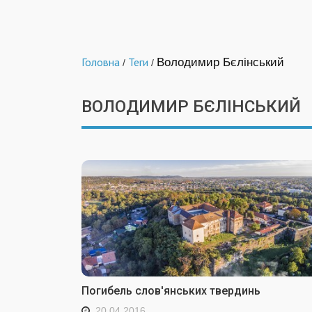
Головна
Теги
Володимир Бєлінський
/
/
ВОЛОДИМИР БЄЛІНСЬКИЙ
Погибель слов'янських твердинь
20.04.2016