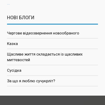
...
НОВІ БЛОГИ
Чергове відеозвернення новообраного
Казка
Щасливе життя складається із щасливих
миттєвостей
Сусідка
За що я люблю сучукрліт?