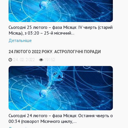
Сьогодні 25 лютого – фаза Місяця: IV чверть (старий
Місяць), з 03:20 – 25-й місячний…
Детальніше
24 ЛЮТОГО 2022 РОКУ. АСТРОЛОГІЧНІ ПОРАДИ
24. 02. 2022
19152
Сьогодні 24 лютого – фаза Місяця: Остання чверть о
00:34 (поворот Місячного циклу,…