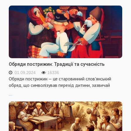
Обряди пострижин: Традиції та сучасність
01.09.2024
16336
Обряди пострижин — це старовинний слов'янський
обряд, що символізував перехід дитини, зазвичай
...