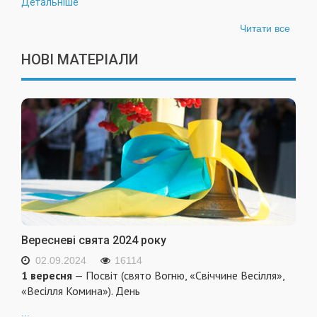
Детальніше
Читати все
НОВІ МАТЕРІАЛИ
Вересневі свята 2024 року
02.09.2024
16114
1 вересня
— Посвіт (свято Вогню, «Свіччине Весілля»,
«Весілля Комина»). День
...