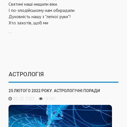
Святині наші нищили віки.
І по-злодійському нам обкрадали
Духовність нашу з "легкої руки"!
Хто захотів, щоб ми
...
АСТРОЛОГІЯ
25 ЛЮТОГО 2022 РОКУ. АСТРОЛОГІЧНІ ПОРАДИ
25. 02. 2022
19160