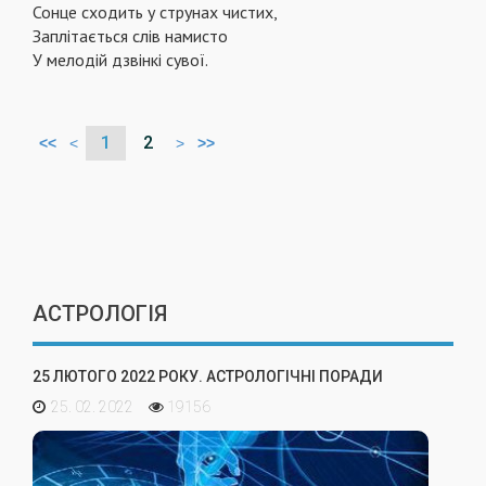
Сонце сходить у струнах чистих,
Заплітається слів намисто
У мелодій дзвінкі сувої.
1
2
<<
<
>
>>
АСТРОЛОГІЯ
25 ЛЮТОГО 2022 РОКУ. АСТРОЛОГІЧНІ ПОРАДИ
25. 02. 2022
19156