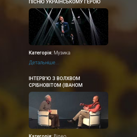
ПІСНЮ УКРАЇНСЬКОМУ ГЕРОЮ
ВАСИЛЮ СЛІПАКУ "ВИРУШАЛИ
ХЛОПЦІ"
Категорія:
Музика
Детальніше...
ІНТЕРВ'Ю З ВОЛХВОМ
СРІБНОВІТОМ (ІВАНОМ
ТЕРНОВИМ)
Категорія:
Відео