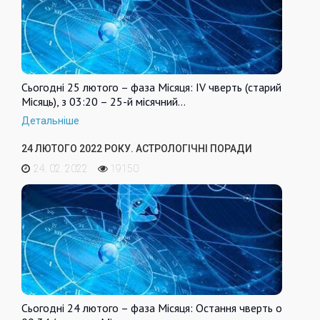
Сьогодні 25 лютого – фаза Місяця: IV чверть (старий
Місяць), з 03:20 – 25-й місячний…
Детальніше
24 ЛЮТОГО 2022 РОКУ. АСТРОЛОГІЧНІ ПОРАДИ
24. 02. 2022
19150
Сьогодні 24 лютого – фаза Місяця: Остання чверть о