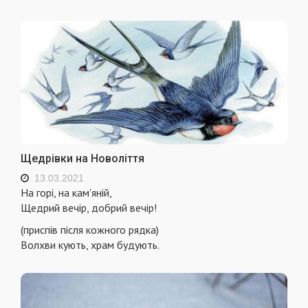
Щедрівки на Новоліття
13.03.2021
На горі, на кам'яній,
Щедрий вечір, добрий вечір!
(приспів після кожного рядка)
Волхви кують, храм будують.