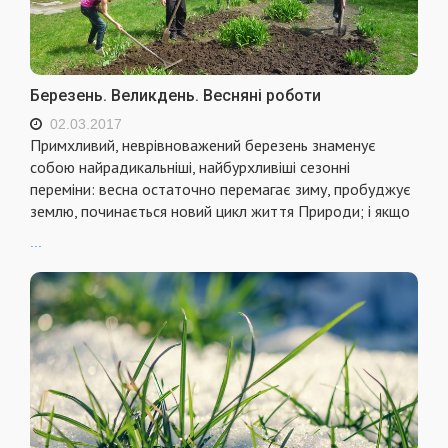
Березень. Великдень. Весняні роботи
02.03.2017
Примхливий, неврівноважений березень знаменує
собою найрадикальніші, найбурхливіші сезонні
переміни: весна остаточно перемагає зиму, пробуджує
землю, починається новий цикл життя Природи; і якщо
...