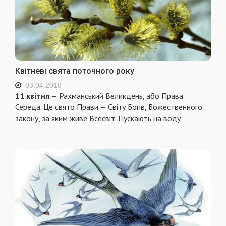
Квітневі свята поточного року
03.04.2018
11 квітня
— Рахманський Великдень, або Права
Середа. Це свято Прави — Світу Богів, Божественного
закону, за яким живе Всесвіт. Пускають на воду
...