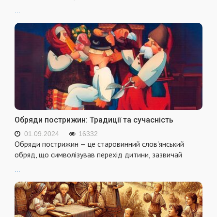
...
Обряди пострижин: Традиції та сучасність
01.09.2024
16332
Обряди пострижин — це старовинний слов'янський
обряд, що символізував перехід дитини, зазвичай
...