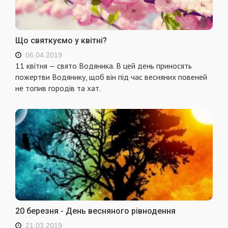
Що святкуємо у квітні?
06.04.2019
11 квітня — свято Водяника. В цей день приносять
пожертви Водянику, щоб він під час весняних повеней
не топив городів та хат.
20 березня - День весняного рівнодення
21.03.2019