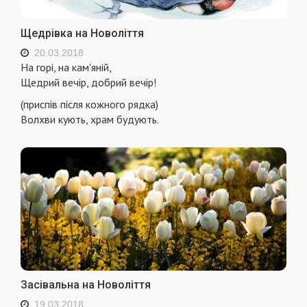
Щедрівка на Новоліття
20.03.2018
На горі, на кам'яній,
Щедрий вечір, добрий вечір!
(приспів після кожного рядка)
Волхви кують, храм будують.
Засівальна на Новоліття
19.03.2018