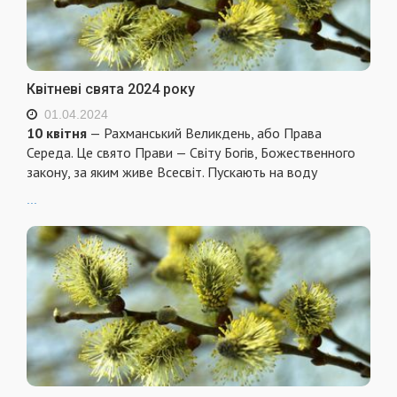
Квітневі свята 2024 року
01.04.2024
10 квітня
— Рахманський Великдень, або Права
Середа. Це свято Прави — Світу Богів, Божественного
закону, за яким живе Всесвіт. Пускають на воду
...