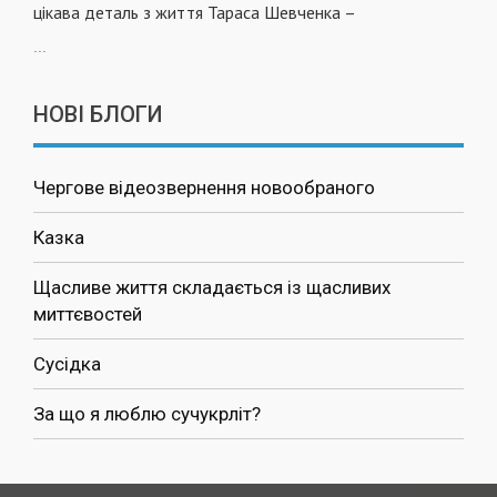
цікава деталь з життя Тараса Шевченка –
...
НОВІ БЛОГИ
Чергове відеозвернення новообраного
Казка
Щасливе життя складається із щасливих
миттєвостей
Сусідка
За що я люблю сучукрліт?