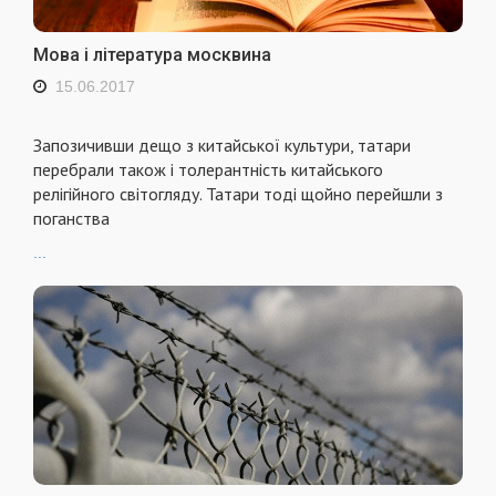
Мова і література москвина
15.06.2017
Запозичивши дещо з китайської культури, татари
перебрали також і толерантність китайського
релігійного світогляду. Татари тоді щойно перейшли з
поганства
...