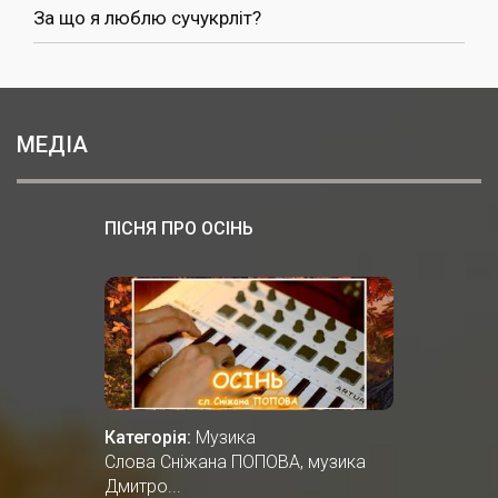
За що я люблю сучукрліт?
МЕДІА
ПІСНЯ ПРО ОСІНЬ
Категорія:
Музика
Cлова Сніжана ПОПОВА, музика
Дмитро...