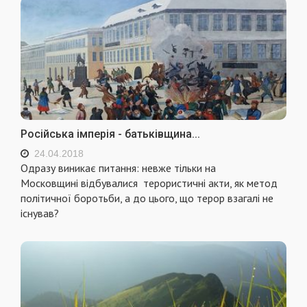
Російська імперія - батьківщина...
24.04.2018
Одразу виникає питання: невже тільки на
Московщині відбувалися терористичні акти, як метод
політичної боротьби, а до цього, що терор взагалі не
існував?