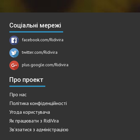
Соціальні мережі
facebook.com/Ridivira
twitter.com/Ridivira
plus.google.com/Ridivira
Про проект
Про нас
Політика конфіденційності
Угода користувача
Як працювати з RidiVira
Зв'язатися з адміністрацією