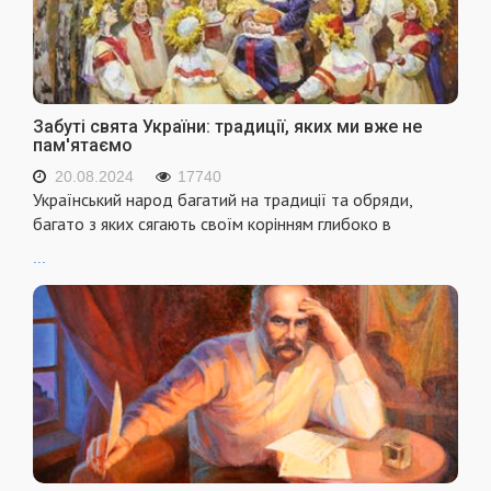
Забуті свята України: традиції, яких ми вже не
пам'ятаємо
20.08.2024
17740
Український народ багатий на традиції та обряди,
багато з яких сягають своїм корінням глибоко в
...