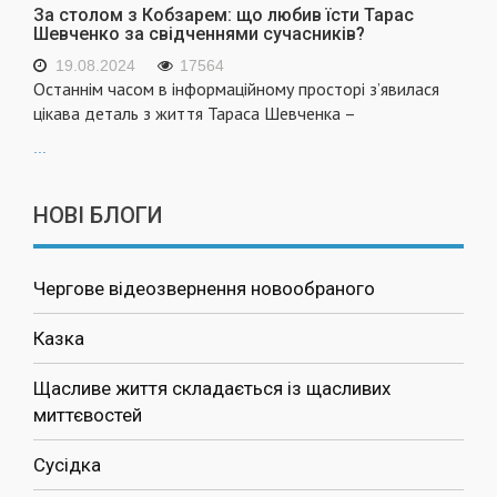
За столом з Кобзарем: що любив їсти Тарас
Шевченко за свідченнями сучасників?
19.08.2024
17564
Останнім часом в інформаційному просторі з’явилася
цікава деталь з життя Тараса Шевченка –
...
НОВІ БЛОГИ
Чергове відеозвернення новообраного
Казка
Щасливе життя складається із щасливих
миттєвостей
Сусідка