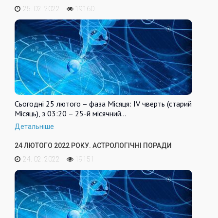
25. 02. 2022
19160
Сьогодні 25 лютого – фаза Місяця: IV чверть (старий
Місяць), з 03:20 – 25-й місячний…
Детальніше
24 ЛЮТОГО 2022 РОКУ. АСТРОЛОГІЧНІ ПОРАДИ
24. 02. 2022
19151