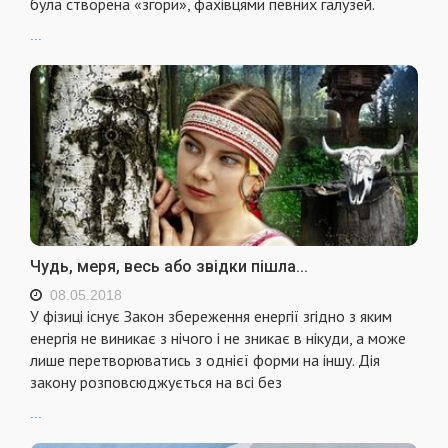
була створена «згори», фахівцями певних галузей.
...
Чудь, меря, весь або звідки пішла...
08.05.2018
У фізиці існує Закон збереження енергії згідно з яким
енергія не виникає з нічого і не зникає в нікуди, а може
лише перетворюватись з однієї форми на іншу. Дія
закону розповсюджується на всі без
...