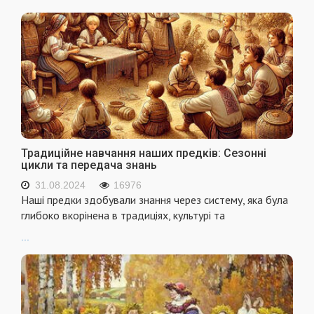
Традиційне навчання наших предків: Сезонні
цикли та передача знань
31.08.2024
16976
Наші предки здобували знання через систему, яка була
глибоко вкорінена в традиціях, культурі та
...