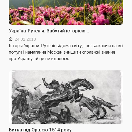
Україна-Рутенія: Забутий історією...
24.02.2018
Історія України-Рутенії відома світу, і незважаючи на всі
потуги і намагання Москви знищити справжні знання
про Україну, їй це не вдалося.
Битва під Оршею 1514 року