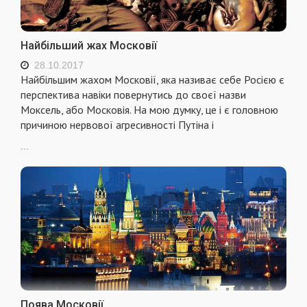
Найбільший жах Московії
28.10.2017
Найбільшим жахом Московії, яка називає себе Росією є
перспектива навіки повернутись до своєї назви
Моксель, або Московія. На мою думку, це і є головною
причиною нервової агресивності Путіна і
...
Поява Московії