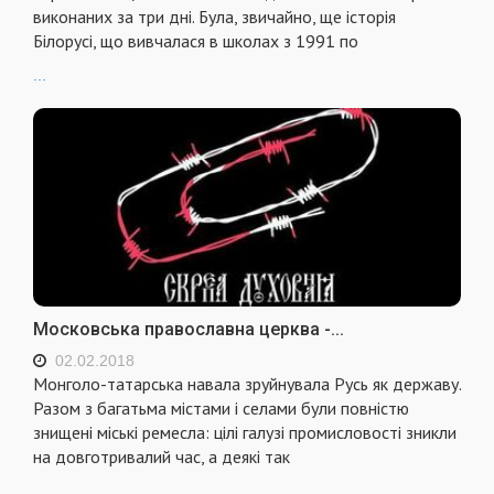
виконаних за три дні. Була, звичайно, ще історія
Білорусі, що вивчалася в школах з 1991 по
...
Московська православна церква -...
02.02.2018
Монголо-татарська навала зруйнувала Русь як державу.
Разом з багатьма містами і селами були повністю
знищені міські ремесла: цілі галузі промисловості зникли
на довготривалий час, а деякі так
...