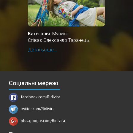
Категорія:
Музика
Співає Олександр Таранець.
Детальніше...
Соціальні мережі
facebook.com/Ridivira
twitter.com/Ridivira
plus.google.com/Ridivira