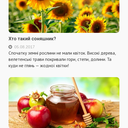
Хто такий соняшник?
05.08.2017
Спочатку земні рослини не мали квіток. Високі дерева,
веле­тенські трави покривали гори, степи, долини. Та
куди не глянь — жодної квітки!