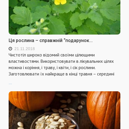
Ця рослина – справжній “подарунок...
21.11.2018
Чистотіл широко відомий своїми цілющими
властивостями. Використовувати в лікувальних цілях
можна і коріння, і траву, і квіти, і сік рослини.
Заготовлювати їх найкраще в кінці травня – середині
...