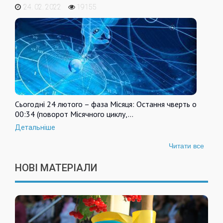
24. 02. 2022
19155
Сьогодні 24 лютого – фаза Місяця: Остання чверть о
00:34 (поворот Місячного циклу,…
Детальніше
Читати все
НОВІ МАТЕРІАЛИ