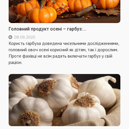
Головний продукт осені – гарбуз:...
08.09.2020
Користь гарбуза доведена чисельними дослідженнями,
головний овоч осені корисний як дітям, так і дорослим.
Проте фахівці не всім радять включати гарбуз у свій
раціон.