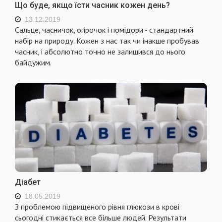
Що буде, якщо їсти часник кожен день?
13.12.2019
Сальце, часничок, огірочок і помідори - стандартний
набір на природу. Кожен з нас так чи інакше пробував
часник, і абсолютно точно не залишився до нього
байдужим.
Діабет
18.05.2019
З проблемою підвищеного рівня глюкози в крові
сьогодні стикається все більше людей. Результати