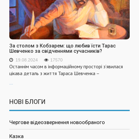
За столом з Кобзарем: що любив їсти Тарас
Шевченко за свідченнями сучасників?
19.08.2024
17570
Останнім часом в інформаційному просторі з’явилася
цікава деталь з життя Тараса Шевченка –
...
НОВІ БЛОГИ
Чергове відеозвернення новообраного
Казка