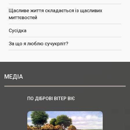
Щасливе життя складається із щасливих
миттєвостей
Сусідка
За що я люблю сучукрліт?
МЕДІА
ПО ДІБРОВІ ВІТЕР ВІЄ