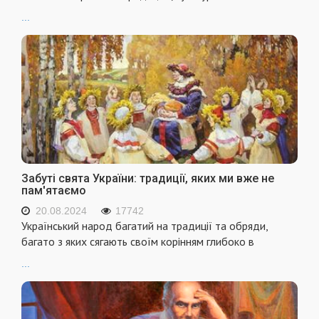
...
Забуті свята України: традиції, яких ми вже не
пам'ятаємо
20.08.2024
17742
Український народ багатий на традиції та обряди,
багато з яких сягають своїм корінням глибоко в
...