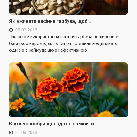
Як вживати насіння гарбуза, щоб...
08.09.2018
Лікарське використання насіння гарбуза поширене у
багатьох народів, як і в Китаї, їх давня медицина є
однією з наймудрішою і ефективною.
Квіти чорнобривців здатні замінити...
01.09.2018