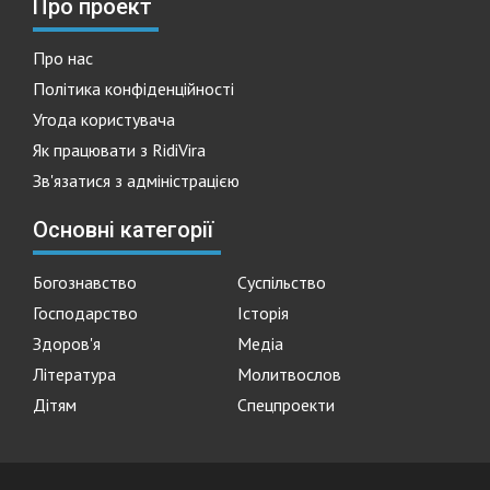
Про проект
Про нас
Політика конфіденційності
Угода користувача
Як працювати з RidiVira
Зв'язатися з адміністрацією
Основні категорії
Богознавство
Суспільство
Господарство
Історія
Здоров'я
Медіа
Література
Молитвослов
Дітям
Спецпроекти