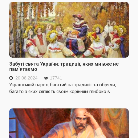
Забуті свята України: традиції, яких ми вже не
пам'ятаємо
20.08.2024
17741
Український народ багатий на традиції та обряди,
багато з яких сягають своїм корінням глибоко в
...