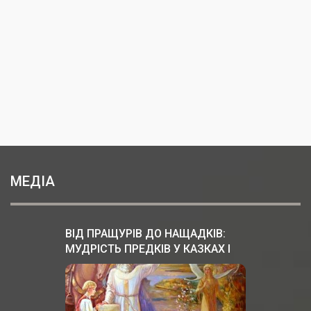
МЕДІА
ВІД ПРАЩУРІВ ДО НАЩАДКІВ:
МУДРІСТЬ ПРЕДКІВ У КАЗКАХ І
ПІСНЯХ