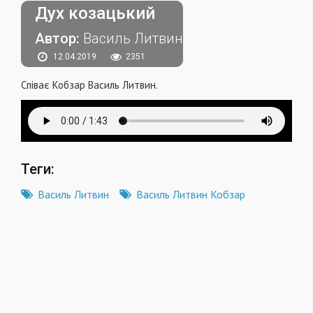
Дух козацький
Автор:
Василь Литвин
12.04.2019
2351
Співає Кобзар Василь Литвин.
Теги:
Василь Литвин
Василь Литвин Кобзар