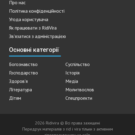
Про нас
Політика конфіденційності
Угода користувача
Як працювати з RidiVira
Зв'язатися з адміністрацією
Основні категорії
Богознавство
Суспільство
Господарство
Історія
Здоров'я
Медіа
Література
Молитвослов
Дітям
Спецпроекти
2026 Ridivira © Всі права захищені
Передрук матеріалів з rid i vira тільки з активним
гіперпосиланням на сайт.