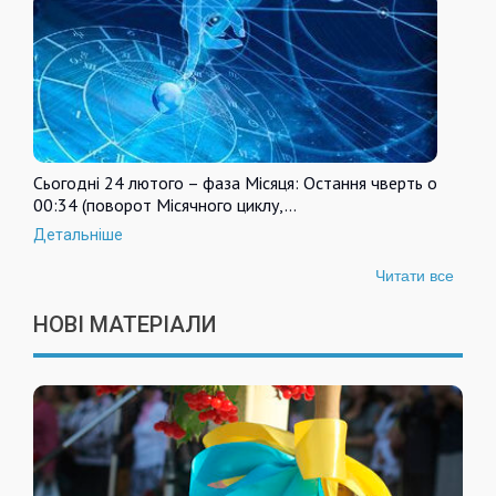
Сьогодні 24 лютого – фаза Місяця: Остання чверть о
00:34 (поворот Місячного циклу,…
Детальніше
Читати все
НОВІ МАТЕРІАЛИ