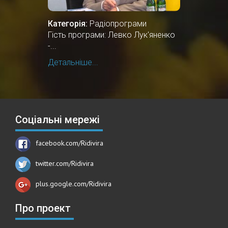
Категорія:
Радіопрограми
Гість програми: Левко Лук'яненко
-...
Детальніше...
Соціальні мережі
facebook.com/Ridivira
twitter.com/Ridivira
plus.google.com/Ridivira
Про проект