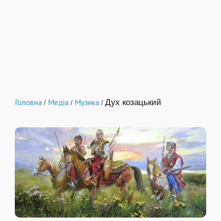
Головна
Медіа
Музика
Дух козацький
/
/
/