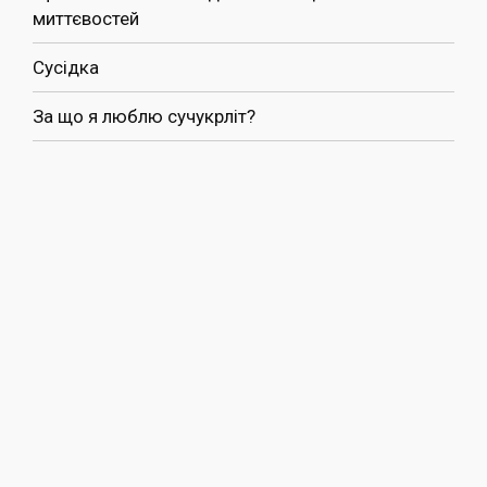
миттєвостей
Сусідка
За що я люблю сучукрліт?