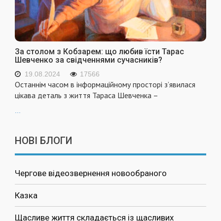
За столом з Кобзарем: що любив їсти Тарас
Шевченко за свідченнями сучасників?
19.08.2024
17566
Останнім часом в інформаційному просторі з’явилася
цікава деталь з життя Тараса Шевченка –
...
НОВІ БЛОГИ
Чергове відеозвернення новообраного
Казка
Щасливе життя складається із щасливих