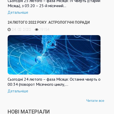
Сьогодні 25 лютого – фаза Місяця: IV чверть (старий
Місяць), з 03:20 – 25-й місячний…
Детальніше
24 ЛЮТОГО 2022 РОКУ. АСТРОЛОГІЧНІ ПОРАДИ
24. 02. 2022
19154
Сьогодні 24 лютого – фаза Місяця: Остання чверть о
00:34 (поворот Місячного циклу,…
Детальніше
Читати все
НОВІ МАТЕРІАЛИ