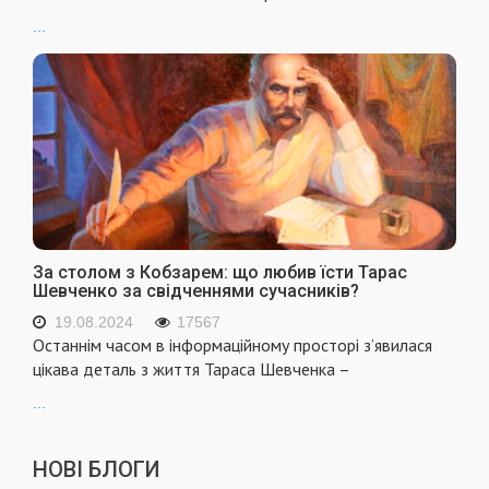
...
За столом з Кобзарем: що любив їсти Тарас
Шевченко за свідченнями сучасників?
19.08.2024
17567
Останнім часом в інформаційному просторі з’явилася
цікава деталь з життя Тараса Шевченка –
...
НОВІ БЛОГИ