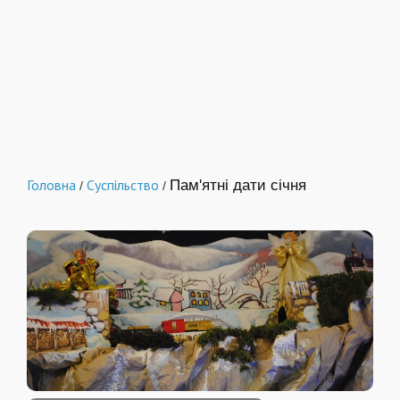
Головна
Суспільство
Пам'ятні дати січня
/
/