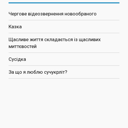
Чергове відеозвернення новообраного
Казка
Щасливе життя складається із щасливих
миттєвостей
Сусідка
За що я люблю сучукрліт?