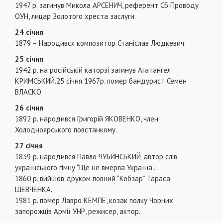
1947 р. загинув Микола АРСЕНИЧ, референт СБ Проводу
ОУН, лицар Золотого хреста заслуги.
24 січня
1879 – Народився композитор Станіслав Людкевич.
25 січня
1942 р. на російській каторзі загинув Агатангел
КРИМСЬКИЙ.25 січня 1967р. помер бандурист Семен
ВЛАСКО.
26 січня
1892 р. народився Григорій ЯКОВЕНКО, член
Холодноярського повстанкому.
27 січня
1839 р. народився Павло ЧУБИНСЬКИЙ, автор слів
українського гімну “Ще не вмерла Україна”.
1860 р. вийшов друком повний “Кобзар” Тараса
ШЕВЧЕНКА.
1981 р. помер Лавро КЕМПЕ, козак полку Чорних
запорожців Армії УНР, режисер, актор.