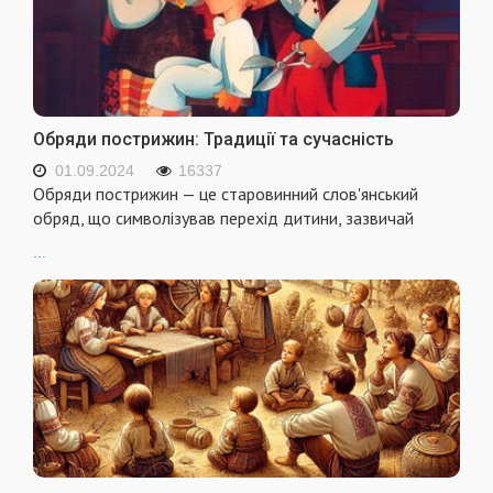
Обряди пострижин: Традиції та сучасність
01.09.2024
16337
Обряди пострижин — це старовинний слов'янський
обряд, що символізував перехід дитини, зазвичай
...