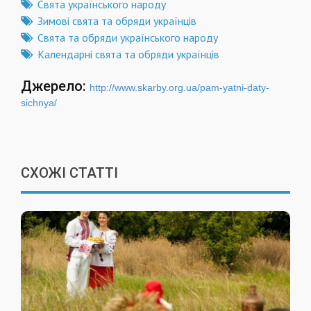
Свята українського народу
Зимові свята та обряди українців
Свята та обряди українського народу
Календарні свята та обряди українців
Джерело:
http://www.skarby.org.ua/pam-yatni-daty-
sichnya/
СХОЖІ СТАТТІ