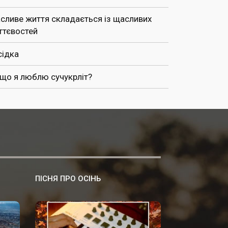
сливе життя складається із щасливих
ттєвостей
сідка
 що я люблю сучукрліт?
ПІСНЯ ПРО ОСІНЬ