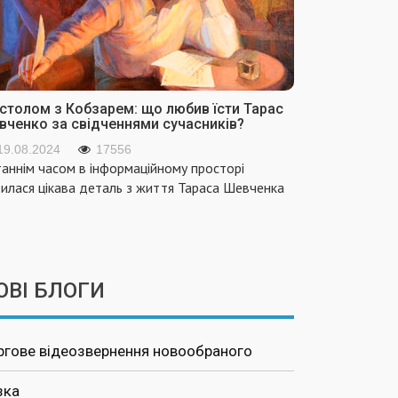
 столом з Кобзарем: що любив їсти Тарас
вченко за свідченнями сучасників?
19.08.2024
17556
аннім часом в інформаційному просторі
вилася цікава деталь з життя Тараса Шевченка
ОВІ БЛОГИ
ргове відеозвернення новообраного
зка