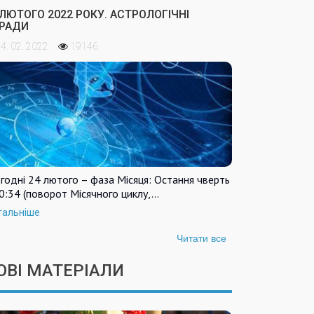
 ЛЮТОГО 2022 РОКУ. АСТРОЛОГІЧНІ
РАДИ
4. 02. 2022
19146
годні 24 лютого – фаза Місяця: Остання чверть
0:34 (поворот Місячного циклу,…
тальніше
Читати все
ОВІ МАТЕРІАЛИ