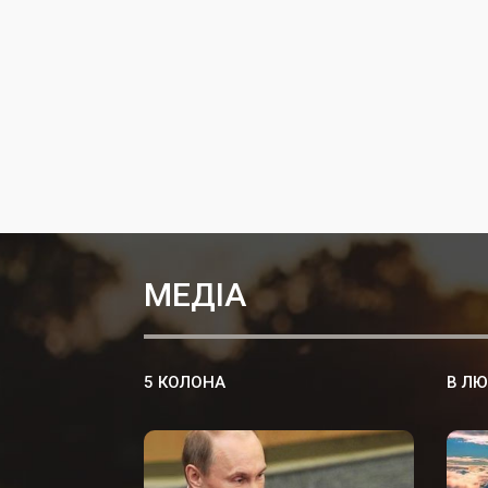
МЕДІА
5 КОЛОНА
В ЛЮ