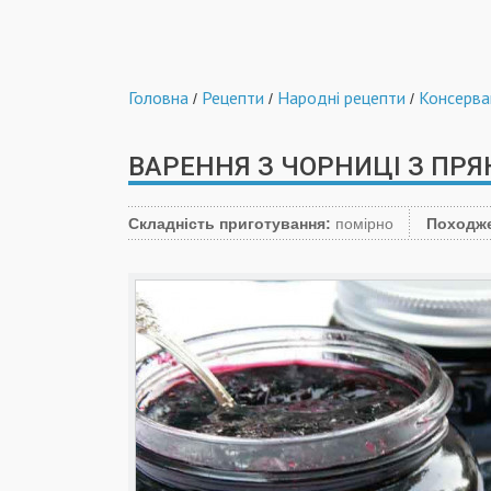
Головна
Рецепти
Народні рецепти
Консерва
/
/
/
ВАРЕННЯ З ЧОРНИЦІ З П
Складність приготування:
помірно
Походж