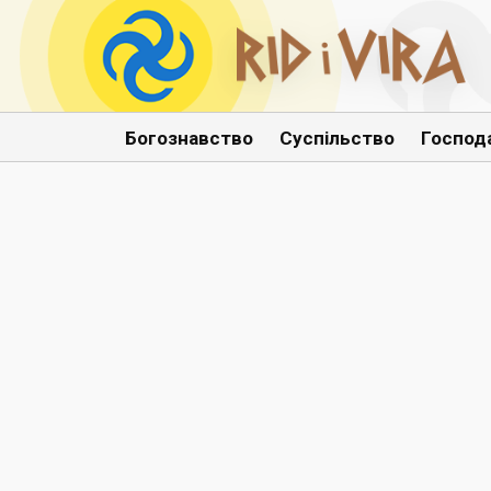
Богознавство
Суспільство
Господ