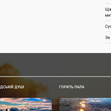
Ща
ми
Су
За
ДСЬКІЙ ДУШІ
ГОРИТЬ ПАЛА