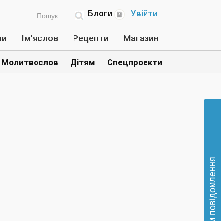
Блоги
Увійти
ни
Ім'яслов
Рецепти
Магазин
Молитвослов
Дітям
Спецпроекти
Відправте нам повідомлення