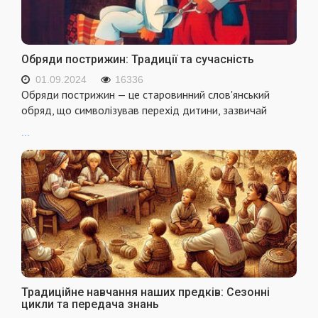
Обряди пострижин: Традиції та сучасність
01.09.2024
16336
Обряди пострижин — це старовинний слов'янський
обряд, що символізував перехід дитини, зазвичай
...
Традиційне навчання наших предків: Сезонні
цикли та передача знань