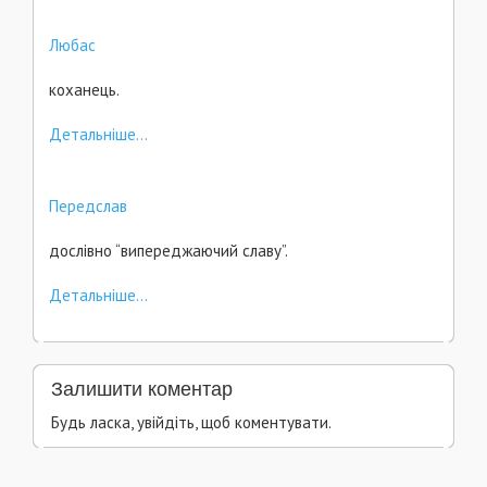
Любас
коханець.
Детальніше...
Передслав
дослівно “випереджаючий славу”.
Детальніше...
Залишити коментар
Будь ласка, увійдіть, щоб коментувати.