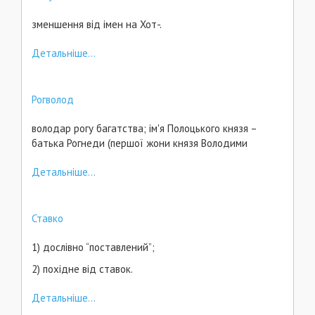
зменшення від імен на Хот-.
Детальніше...
Рогволод
володар рогу багатства; ім'я Полоцького князя –
батька Рогнеди (першої жони князя Володими
Детальніше...
Ставко
1) дослівно “поставлений”;
2) похідне від ставок.
Детальніше...