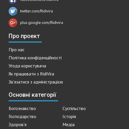
twitter.com/Ridivira
plus.google.com/Ridivira
Про проект
Про нас
Політика конфіденційності
Угода користувача
Як працювати з RidiVira
Зв'язатися з адміністрацією
Основні категорії
Богознавство
Суспільство
Господарство
Історія
Здоров'я
Медіа