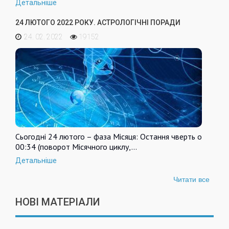
Детальніше
24 ЛЮТОГО 2022 РОКУ. АСТРОЛОГІЧНІ ПОРАДИ
24. 02. 2022
19152
Сьогодні 24 лютого – фаза Місяця: Остання чверть о
00:34 (поворот Місячного циклу,…
Детальніше
Читати все
НОВІ МАТЕРІАЛИ