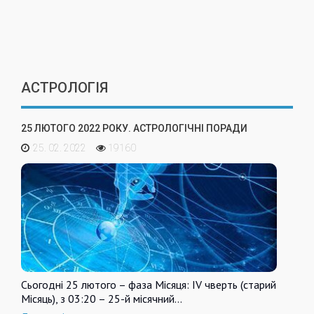
АСТРОЛОГІЯ
25 ЛЮТОГО 2022 РОКУ. АСТРОЛОГІЧНІ ПОРАДИ
25. 02. 2022
19160
Сьогодні 25 лютого – фаза Місяця: IV чверть (старий
Місяць), з 03:20 – 25-й місячний…