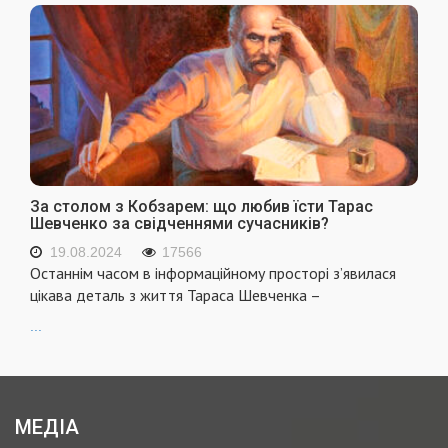
За столом з Кобзарем: що любив їсти Тарас
Шевченко за свідченнями сучасників?
19.08.2024
17566
Останнім часом в інформаційному просторі з’явилася
цікава деталь з життя Тараса Шевченка –
...
МЕДІА