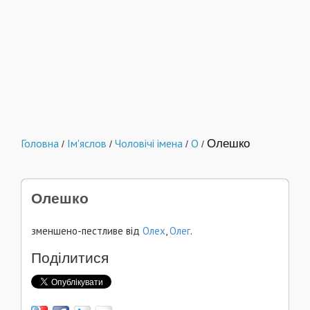
Головна
Ім'яслов
Чоловічі імена
О
Олешко
/
/
/
/
Олешко
зменшено-пестливе від
Олех
,
Олег
.
Поділитися