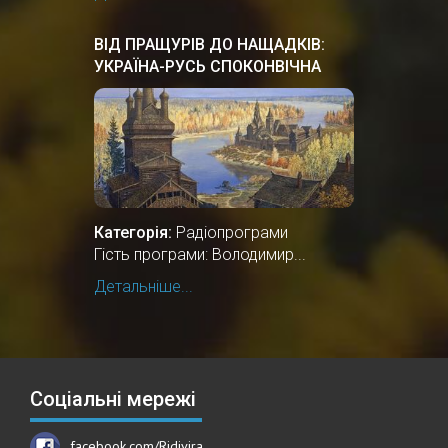
ВІД ПРАЩУРІВ ДО НАЩАДКІВ:
УКРАЇНА-РУСЬ СПОКОНВІЧНА
ЗЕМЛЯ
Категорія:
Радіопрограми
Гість програми: Володимир...
Детальніше...
Соціальні мережі
facebook.com/Ridivira